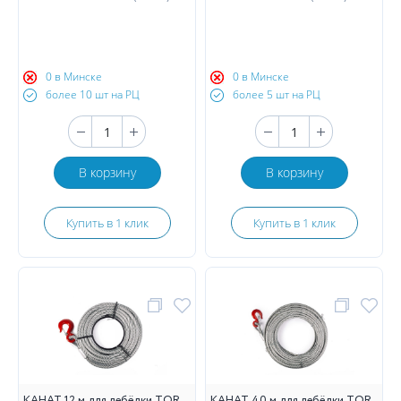
0 в Минске
0 в Минске
более 10 шт на РЦ
более 5 шт на РЦ
В корзину
В корзину
Купить в 1 клик
Купить в 1 клик
КАНАТ 12 м для лебёдки TOR
КАНАТ 40 м для лебёдки TOR