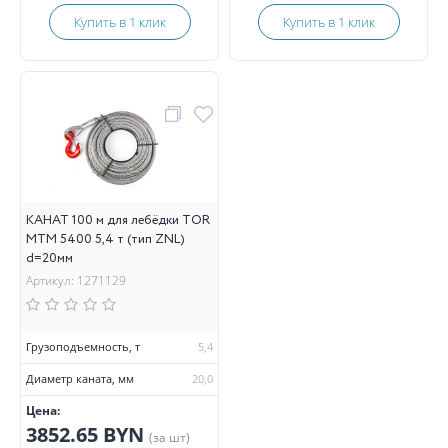
Купить в 1 клик
Купить в 1 клик
КАНАТ 100 м для лебёдки TOR
МТМ 5400 5,4 т (тип ZNL)
d=20мм
Артикул: 1271129
Грузоподъемность, т
5,4
Диаметр каната, мм
20,0
Цена:
3852.65 BYN
(за шт)