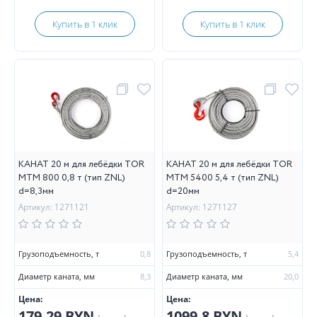
Купить в 1 клик
Купить в 1 клик
КАНАТ 20 м для лебёдки TOR
КАНАТ 20 м для лебёдки TOR
МТМ 800 0,8 т (тип ZNL)
МТМ 5400 5,4 т (тип ZNL)
d=8,3мм
d=20мм
Артикул: 1271121
Артикул: 1271127
Грузоподъемность, т
0,8
Грузоподъемность, т
5,4
Диаметр каната, мм
8,3
Диаметр каната, мм
20,0
Цена:
Цена:
179.29 BYN
1099.8 BYN