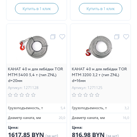
Купить в 1 клик
Купить в 1 клик
КАНАТ 40 м для лебёдки TOR
КАНАТ 40 м для лебёдки TOR
МТМ 5400 5,4 т (тип ZNL)
МТМ 3200 3,2 т (тип ZNL)
d=20мм
d=16мм
Артикул: 1271128
Артикул: 1271125
Грузоподъемность, т
5,4
Грузоподъемность, т
3,2
Диаметр каната, мм
20,0
Диаметр каната, мм
16,0
Цена:
Цена:
1617.85 BYN
816.98 BYN
(за шт)
(за шт)