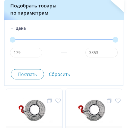
Подобрать товары
по параметрам
Цена