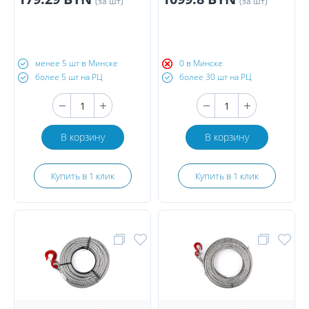
(за шт)
(за шт)
менее 5 шт в Минске
0 в Минске
более 5 шт на РЦ
более 30 шт на РЦ
В корзину
В корзину
Купить в 1 клик
Купить в 1 клик