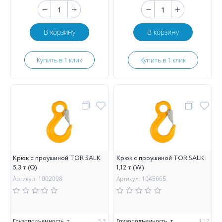
В корзину
В корзину
Купить в 1 клик
Купить в 1 клик
Крюк с проушиной TOR SALK
Крюк с проушиной TOR SALK
5,3 т (Q)
1,12 т (W)
Артикул: 1002098
Артикул: 1045665
Грузоподъемность, т
5,3
Грузоподъемность, т
1,12