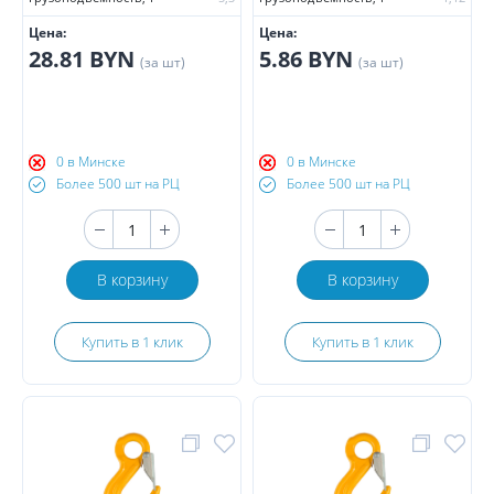
Цена:
Цена:
28.81 BYN
5.86 BYN
(за шт)
(за шт)
0 в Минске
0 в Минске
Более 500 шт на РЦ
Более 500 шт на РЦ
В корзину
В корзину
Купить в 1 клик
Купить в 1 клик