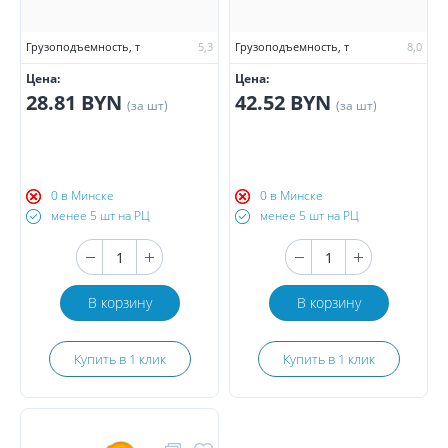
Грузоподъемность, т
5,3
Грузоподъемность, т
8,0
Цена:
Цена:
28.81 BYN
42.52 BYN
(за шт)
(за шт)
0 в Минске
0 в Минске
менее 5 шт на РЦ
менее 5 шт на РЦ
В корзину
В корзину
Купить в 1 клик
Купить в 1 клик