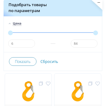
Подобрать товары
по параметрам
Цена