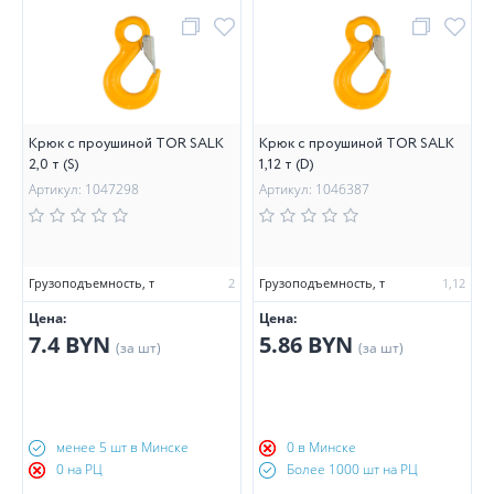
Крюк с проушиной TOR SALK
Крюк с проушиной TOR SALK
2,0 т (S)
1,12 т (D)
Артикул: 1047298
Артикул: 1046387
Грузоподъемность, т
2
Грузоподъемность, т
1,12
Цена:
Цена:
7.4 BYN
5.86 BYN
(за шт)
(за шт)
менее 5 шт в Минске
0 в Минске
0 на РЦ
Более 1000 шт на РЦ