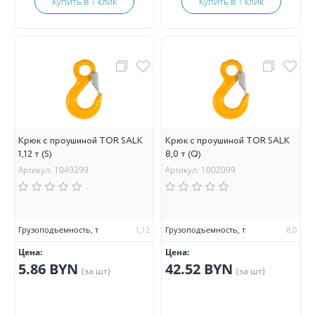
Купить в 1 клик
Купить в 1 клик
Крюк с проушиной TOR SALK
Крюк с проушиной TOR SALK
1,12 т (S)
8,0 т (Q)
Артикул: 1049299
Артикул: 1002099
Грузоподъемность, т
1,12
Грузоподъемность, т
8,0
Цена:
Цена:
5.86 BYN
42.52 BYN
(за шт)
(за шт)