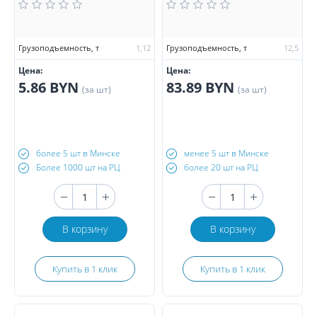
Грузоподъемность, т
1,12
Грузоподъемность, т
12,5
Цена:
Цена:
5.86 BYN
83.89 BYN
(за шт)
(за шт)
более 5 шт в Минске
менее 5 шт в Минске
Более 1000 шт на РЦ
более 20 шт на РЦ
В корзину
В корзину
Купить в 1 клик
Купить в 1 клик