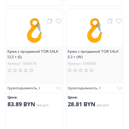
Крюк с проушиной TOR SALK
Крюк с проушиной TOR SALK
12,5 т (S)
5,3 т (W)
Артикул: 1046370
Артикул: 1046987
Грузоподъемность, т
12,5
Грузоподъемность, т
5,3
Цена:
Цена:
83.89 BYN
28.81 BYN
(за шт)
(за шт)