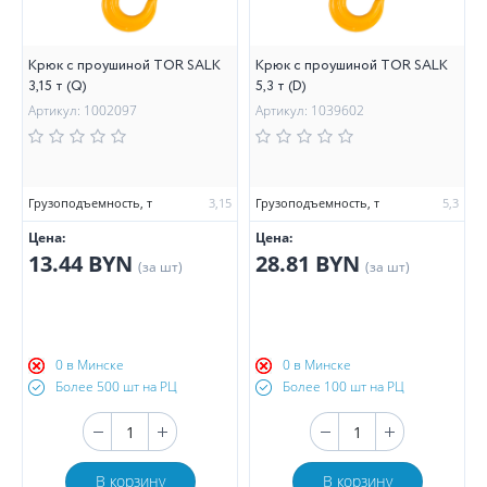
Крюк с проушиной TOR SALK
Крюк с проушиной TOR SALK
3,15 т (Q)
5,3 т (D)
Артикул: 1002097
Артикул: 1039602
Грузоподъемность, т
3,15
Грузоподъемность, т
5,3
Цена:
Цена:
13.44 BYN
28.81 BYN
(за шт)
(за шт)
0 в Минске
0 в Минске
Более 500 шт на РЦ
Более 100 шт на РЦ
В корзину
В корзину