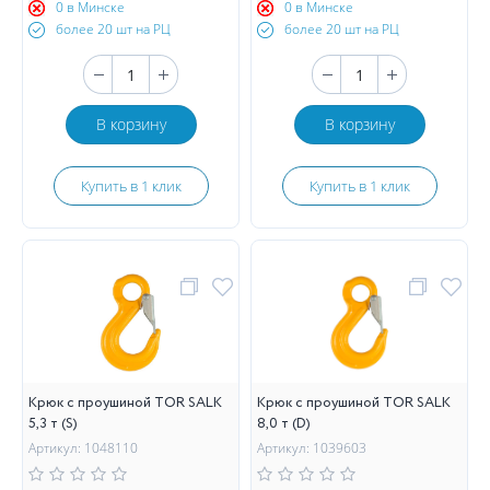
0 в Минске
0 в Минске
более 20 шт на РЦ
более 20 шт на РЦ
В корзину
В корзину
Купить в 1 клик
Купить в 1 клик
Крюк с проушиной TOR SALK
Крюк с проушиной TOR SALK
5,3 т (S)
8,0 т (D)
Артикул: 1048110
Артикул: 1039603