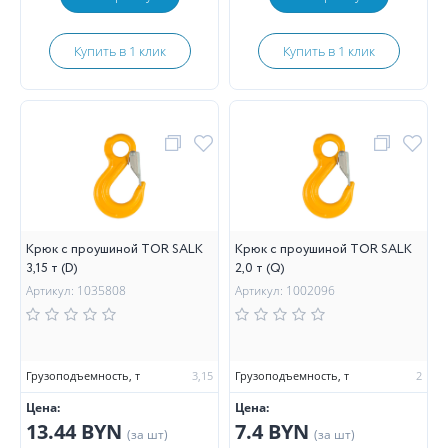
Купить в 1 клик
Купить в 1 клик
Крюк с проушиной TOR SALK
Крюк с проушиной TOR SALK
3,15 т (D)
2,0 т (Q)
Артикул: 1035808
Артикул: 1002096
Грузоподъемность, т
3,15
Грузоподъемность, т
2
Цена:
Цена:
13.44 BYN
7.4 BYN
(за шт)
(за шт)