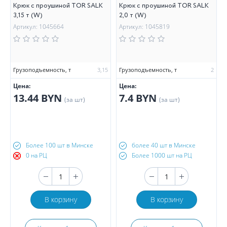
Крюк с проушиной TOR SALK
Крюк с проушиной TOR SALK
3,15 т (W)
2,0 т (W)
Артикул: 1045664
Артикул: 1045819
Грузоподъемность, т
3,15
Грузоподъемность, т
2
Цена:
Цена:
13.44 BYN
7.4 BYN
(за шт)
(за шт)
Более 100 шт в Минске
более 40 шт в Минске
0 на РЦ
Более 1000 шт на РЦ
В корзину
В корзину