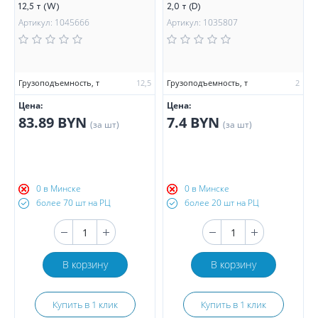
12,5 т (W)
2,0 т (D)
Артикул: 1045666
Артикул: 1035807
Грузоподъемность, т
12,5
Грузоподъемность, т
2
Цена:
Цена:
83.89 BYN
7.4 BYN
(за шт)
(за шт)
0 в Минске
0 в Минске
более 70 шт на РЦ
более 20 шт на РЦ
В корзину
В корзину
Купить в 1 клик
Купить в 1 клик