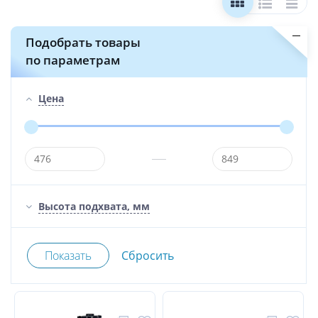
Подобрать товары
по параметрам
Цена
Высота подхвата, мм