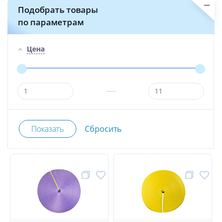
Подобрать товары
по параметрам
Цена