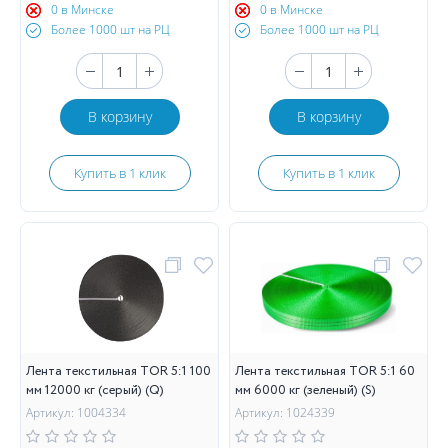
0 в Минске
0 в Минске
Более 1000 шт на РЦ
Более 1000 шт на РЦ
В корзину
В корзину
Купить в 1 клик
Купить в 1 клик
Лента текстильная TOR 5:1 100
Лента текстильная TOR 5:1 60
мм 12000 кг (серый) (Q)
мм 6000 кг (зеленый) (S)
Артикул: 1004334
Артикул: 1024339