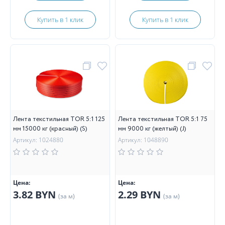
Купить в 1 клик
Купить в 1 клик
Лента текстильная TOR 5:1 125
Лента текстильная TOR 5:1 75
мм 15000 кг (красный) (S)
мм 9000 кг (желтый) (J)
Артикул: 1024880
Артикул: 1048890
Цена:
Цена:
3.82 BYN
2.29 BYN
(за м)
(за м)