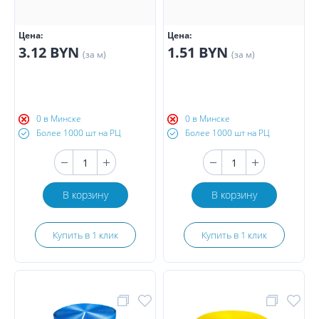
Цена:
Цена:
3.12 BYN
1.51 BYN
(за м)
(за м)
0 в Минске
0 в Минске
Более 1000 шт на РЦ
Более 1000 шт на РЦ
В корзину
В корзину
Купить в 1 клик
Купить в 1 клик