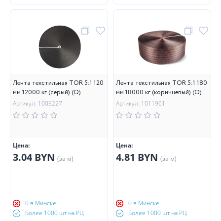
Лента текстильная TOR 5:1 120
Лента текстильная TOR 5:1 180
мм 12000 кг (серый) (Q)
мм 18000 кг (коричневый) (Q)
Артикул: 1005227
Артикул: 1011961
Цена:
Цена:
3.04 BYN
4.81 BYN
(за м)
(за м)
0 в Минске
0 в Минске
Более 1000 шт на РЦ
Более 1000 шт на РЦ