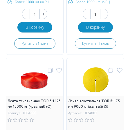
Более 1000 шт на РЦ
Более 1000 шт на РЦ
В корзину
В корзину
Купить в 1 клик
Купить в 1 клик
Лента текстильная TOR 5:1 125
Лента текстильная TOR 5:1 75
мм 15000 кг (красный) (Q)
мм 9000 кг (желтый) (S)
Артикул: 1004335
Артикул: 1024882