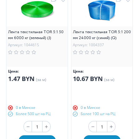
Лента текстильная TOR 5:1 50
Лента текстильная TOR 5:1 200
мм 6000 кг (зеленый) (J)
мм 24000 кг (синий) (Q)
Артикул: 1044615
Артикул: 1004337
Цена:
Цена:
1.47 BYN
10.67 BYN
(за м)
(за м)
0 в Минске
0 в Минске
Более 500 шт на РЦ
Более 100 шт на РЦ