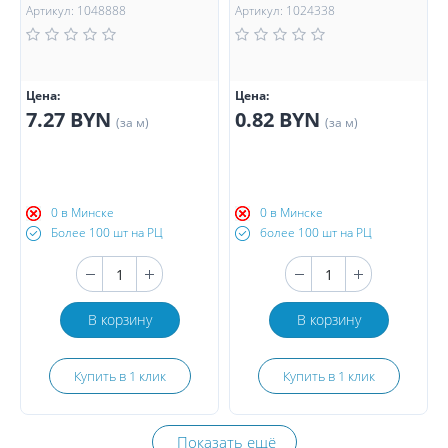
Артикул: 1048888
Артикул: 1024338
Цена:
Цена:
7.27 BYN
0.82 BYN
(за м)
(за м)
0 в Минске
0 в Минске
Более 100 шт на РЦ
более 100 шт на РЦ
В корзину
В корзину
Купить в 1 клик
Купить в 1 клик
Показать ещё