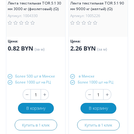
Лента текстильная TOR 5:1 30
Лента текстильная TOR 5:1 90
мм 3000 кг (фиолетовый) (Q)
мм 9000 кг (желтый) (Q)
Артикул: 1004330
Артикул: 1005226
Цена:
Цена:
0.82 BYN
2.26 BYN
(за м)
(за м)
Более 500 шт в Минске
в Минске
Более 1000 шт на РЦ
Более 1000 шт на РЦ
В корзину
В корзину
Купить в 1 клик
Купить в 1 клик