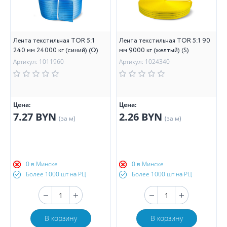
Лента текстильная TOR 5:1
Лента текстильная TOR 5:1 90
240 мм 24000 кг (синий) (Q)
мм 9000 кг (желтый) (S)
Артикул: 1011960
Артикул: 1024340
Цена:
Цена:
7.27 BYN
2.26 BYN
(за м)
(за м)
0 в Минске
0 в Минске
Более 1000 шт на РЦ
Более 1000 шт на РЦ
В корзину
В корзину