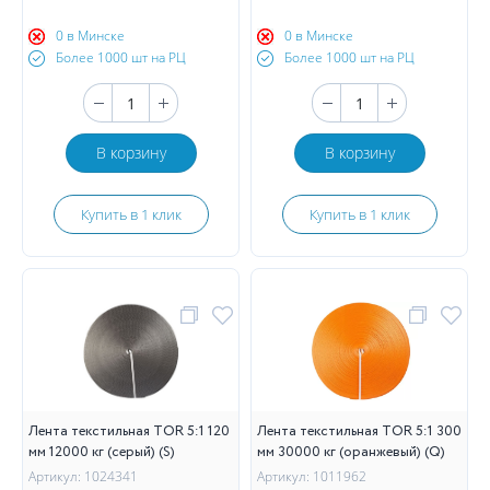
0 в Минске
0 в Минске
Более 1000 шт на РЦ
Более 1000 шт на РЦ
В корзину
В корзину
Купить в 1 клик
Купить в 1 клик
Лента текстильная TOR 5:1 120
Лента текстильная TOR 5:1 300
мм 12000 кг (серый) (S)
мм 30000 кг (оранжевый) (Q)
Артикул: 1024341
Артикул: 1011962