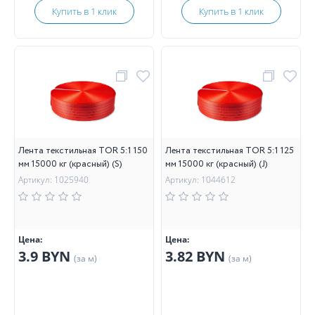
Купить в 1 клик
Купить в 1 клик
Лента текстильная TOR 5:1 150
Лента текстильная TOR 5:1 125
мм 15000 кг (красный) (S)
мм 15000 кг (красный) (J)
Артикул: 1025940
Артикул: 1044612
Цена:
Цена:
3.9 BYN
3.82 BYN
(за м)
(за м)