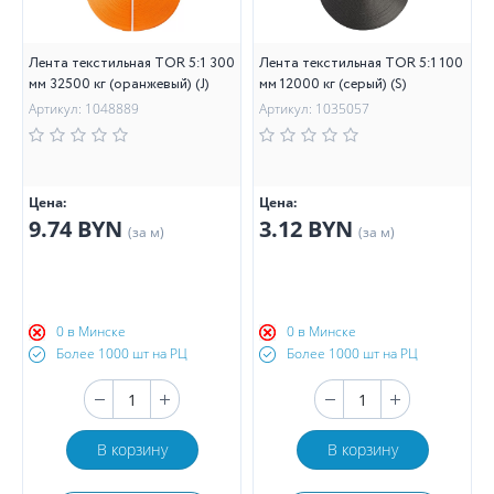
Лента текстильная TOR 5:1 300
Лента текстильная TOR 5:1 100
мм 32500 кг (оранжевый) (J)
мм 12000 кг (серый) (S)
Артикул: 1048889
Артикул: 1035057
Цена:
Цена:
9.74 BYN
3.12 BYN
(за м)
(за м)
0 в Минске
0 в Минске
Более 1000 шт на РЦ
Более 1000 шт на РЦ
В корзину
В корзину