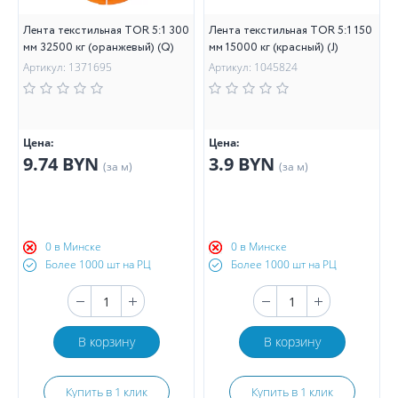
Лента текстильная TOR 5:1 300
Лента текстильная TOR 5:1 150
мм 32500 кг (оранжевый) (Q)
мм 15000 кг (красный) (J)
Артикул: 1371695
Артикул: 1045824
Цена:
Цена:
9.74 BYN
3.9 BYN
(за м)
(за м)
0 в Минске
0 в Минске
Более 1000 шт на РЦ
Более 1000 шт на РЦ
В корзину
В корзину
Купить в 1 клик
Купить в 1 клик