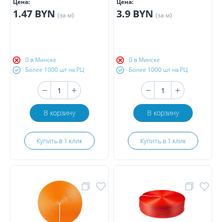
Цена:
Цена:
1.47 BYN
3.9 BYN
(за м)
(за м)
0 в Минске
0 в Минске
Более 1000 шт на РЦ
Более 1000 шт на РЦ
В корзину
В корзину
Купить в 1 клик
Купить в 1 клик