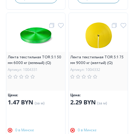
Лента текстильная TOR 5:1 50
Лента текстильная TOR 5:1 75
мм 6000 кг (зеленый) (Q)
мм 9000 кг (желтый) (Q)
Артикул: 1004331
Артикул: 1004332
Цена:
Цена:
1.47 BYN
2.29 BYN
(за м)
(за м)
0 в Минске
0 в Минске