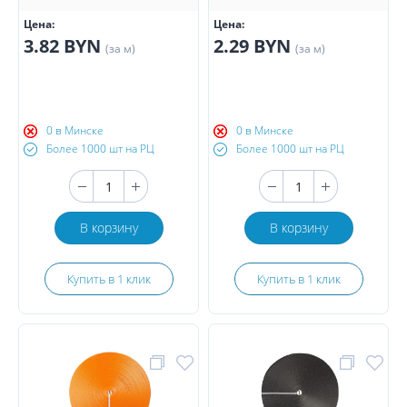
Цена:
Цена:
3.82 BYN
2.29 BYN
(за м)
(за м)
0 в Минске
0 в Минске
Более 1000 шт на РЦ
Более 1000 шт на РЦ
В корзину
В корзину
Купить в 1 клик
Купить в 1 клик