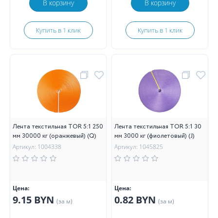
В корзину
В корзину
Купить в 1 клик
Купить в 1 клик
Лента текстильная TOR 5:1 250
Лента текстильная TOR 5:1 30
мм 30000 кг (оранжевый) (Q)
мм 3000 кг (фиолетовый) (J)
Артикул: 1004338
Артикул: 1045825
Цена:
Цена:
9.15 BYN
0.82 BYN
(за м)
(за м)