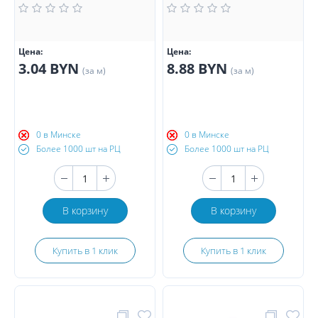
Цена:
Цена:
3.04 BYN
8.88 BYN
(за м)
(за м)
0 в Минске
0 в Минске
Более 1000 шт на РЦ
Более 1000 шт на РЦ
В корзину
В корзину
Купить в 1 клик
Купить в 1 клик