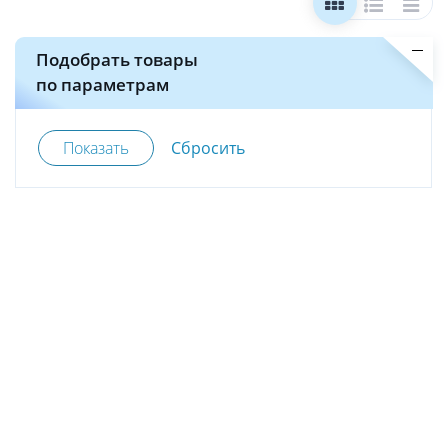
Подобрать товары
по параметрам