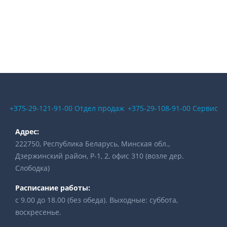
+375-29-121-91-00 Отдел продаж
+375-29-108-91-00 Сервис
Адрес:
222750, Республика Беларусь, Минская обл.,
Дзержинский район, Р-1, 2, офис 310 (возле дер.
Слободка)
Расписание работы:
с 9.00 до 18.00 (без обеда). Выходные: суббота,
воскресенье.