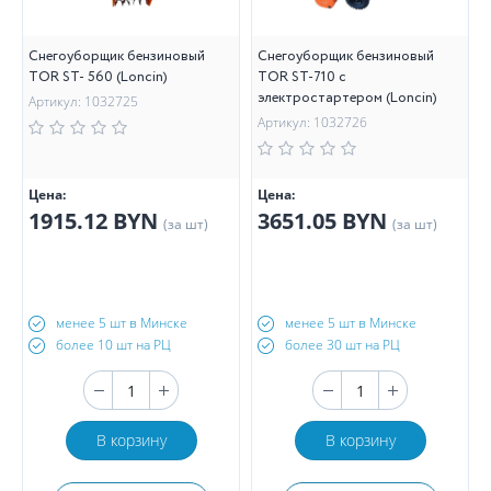
Снегоуборщик бензиновый
Снегоуборщик бензиновый
TOR ST- 560 (Loncin)
TOR ST-710 с
электростартером (Loncin)
Артикул: 1032725
Артикул: 1032726
Цена:
Цена:
1915.12 BYN
3651.05 BYN
(за шт)
(за шт)
менее 5 шт в Минске
менее 5 шт в Минске
более 10 шт на РЦ
более 30 шт на РЦ
В корзину
В корзину