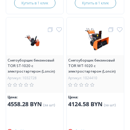
Купить в 1 клик
Купить в 1 клик
Снегоуборщик бензиновый
Снегоуборщик бензиновый
TOR ST-1020 с
TOR WT-1020 с
электростартером (Loncin)
электростартером (Loncin)
Артикул: 1032728
Артикул: 1024410
Цена:
Цена:
4558.28 BYN
4124.58 BYN
(за шт)
(за шт)