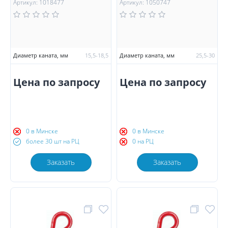
Артикул: 1018477
Артикул: 1050747
Диаметр каната, мм
15,5-18,5
Диаметр каната, мм
25,5-30
Цена по запросу
Цена по запросу
0 в Минске
0 в Минске
более 30 шт на РЦ
0 на РЦ
Заказать
Заказать