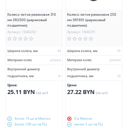
Колесо литое резиновое 310
Колесо литое резиновое 250
мм SR2500 (шариковый
мм SR1901 (шариковый
подшипник)
подшипник)
Артикул: 1046292
Артикул: 1046291
Ширина колеса, мм
44
Ширина колеса, мм
55
Материал колес
резина
Материал колес
резина
Внутренний диаметр
Внутренний диаметр
подшипника, мм
16
подшипника, мм
20
Цена:
Цена:
25.11 BYN
27.22 BYN
(за шт)
(за шт)
более 10 шт в Минске
0 в Минске
Более 100 шт на РЦ
менее 5 шт на РЦ