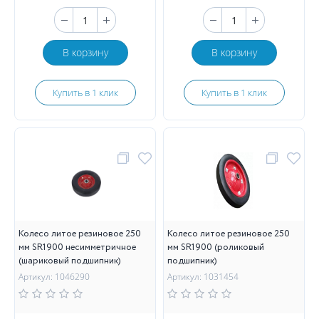
В корзину
В корзину
Купить в 1 клик
Купить в 1 клик
Колесо литое резиновое 250
Колесо литое резиновое 250
мм SR1900 несимметричное
мм SR1900 (роликовый
(шариковый подшипник)
подшипник)
Артикул: 1046290
Артикул: 1031454