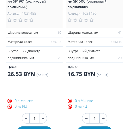
мм SR1901 (роликовый
мм SR1500 (роликовый
подшипник)
подшипник)
Артикул: 1031455
Артикул: 1031450
Ширина колеса, мм
60
Ширина колеса, мм
41
Материал колес
резина
Материал колес
резина
Внутренний диаметр
Внутренний диаметр
подшипника, мм
20
подшипника, мм
20
Цена:
Цена:
26.53 BYN
16.75 BYN
(за шт)
(за шт)
0 в Минске
0 в Минске
0 на РЦ
0 на РЦ