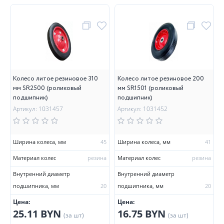
Колесо литое резиновое 310
Колесо литое резиновое 200
мм SR2500 (роликовый
мм SR1501 (роликовый
подшипник)
подшипник)
Артикул: 1031457
Артикул: 1031452
Ширина колеса, мм
45
Ширина колеса, мм
41
Материал колес
резина
Материал колес
резина
Внутренний диаметр
Внутренний диаметр
подшипника, мм
20
подшипника, мм
20
Цена:
Цена:
25.11 BYN
16.75 BYN
(за шт)
(за шт)