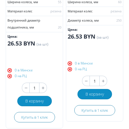
Ширина колеса, мм
55
Ширина колеса, мм
60
Материал колес
резина
Материал колес
резина
Внутренний диаметр
Диаметр колеса, мм
250
подшипника, мм
20
Цена:
26.53 BYN
Цена:
(за шт)
26.53 BYN
(за шт)
0 в Минске
0 на РЦ
0 в Минске
0 на РЦ
В корзину
В корзину
Купить в 1 клик
Купить в 1 клик