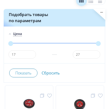
Подобрать товары
по параметрам
Цена