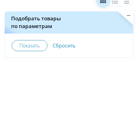
Подобрать товары
по параметрам