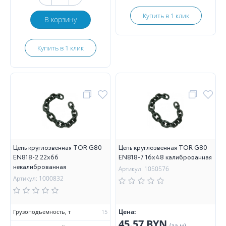
Купить в 1 клик
В корзину
Купить в 1 клик
Цепь круглозвенная TOR G80
Цепь круглозвенная TOR G80
EN818-2 22х66
EN818-7 16х48 калиброванная
некалиброванная
Артикул: 1050576
Артикул: 1000832
Цена:
Грузоподъемность, т
15
45.57 BYN
(за м)