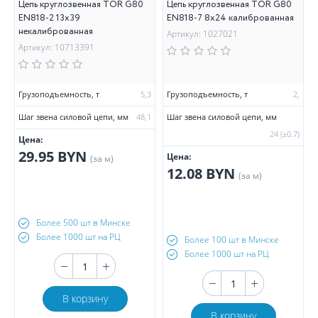
Цепь круглозвенная TOR G80
Цепь круглозвенная TOR G80
EN818-2 13х39
EN818-7 8х24 калиброванная
некалиброванная
Артикул: 1027021
Артикул: 10713391
Грузоподъемность, т
5,3
Грузоподъемность, т
2,
Шаг звена силовой цепи, мм
48,1
Шаг звена силовой цепи, мм
24 (±0.7)
Цена:
29.95 BYN
Цена:
(за м)
12.08 BYN
(за м)
Более 500 шт в Минске
Более 1000 шт на РЦ
Более 100 шт в Минске
Более 1000 шт на РЦ
В корзину
В корзину