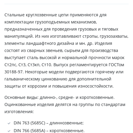
Стальные круглозвенные цепи применяются для
комплектации грузоподъемных механизмов,
предназначенных для проведения грузовых и тяговых
манипуляций. Из них изготавливают стропы, грузозахваты,
элементы ландшафтного дизайна и мн. др. Изделия
состоят из сварных звеньев, сырьем для производства
выступает сталь высокой и нормальной прочности марок
Ст2пс, Ст3, Ст3кп, Ст10. Выпуск регламентируется ГОСТом
30188-97. Некоторые модели подвергаются горячему или
гальваническому цинкованию для дополнительной
защиты от коррозии и повышения износостойкости.
Основные виды: длинно-, средне- и короткозвенные.
Оцинкованные изделия делятся на группы по стандартам
изготовления:
DIN 763 (5685С) – длиннозвенные;
DIN 766 (5685А) – короткозвенные.