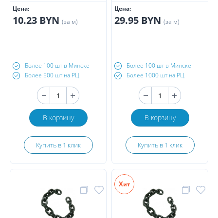
Цена:
Цена:
10.23 BYN
29.95 BYN
(за м)
(за м)
Более 100 шт в Минске
Более 100 шт в Минске
Более 500 шт на РЦ
Более 1000 шт на РЦ
В корзину
В корзину
Купить в 1 клик
Купить в 1 клик