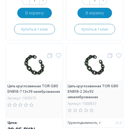
В корзину
В корзину
Купить в 1 клик
Купить в 1 клик
Цепь круглозвенная TOR G80
Цепь круглозвенная TOR G80
EN818-7 13х39 калиброванная
EN818-2 26х92
некалиброванная
Артикул: 1050575
Артикул: 1000833
Цена:
Грузоподъемность, т
21,2