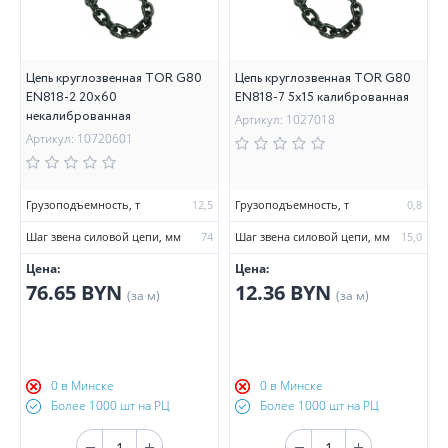
Цепь круглозвенная TOR G80
Цепь круглозвенная TOR G80
EN818-2 20х60
EN818-7 5х15 калиброванная
некалиброванная
Артикул: 1027018
Артикул: 10720601
Грузоподъемность, т
12,5
Грузоподъемность, т
0,8
Шаг звена силовой цепи, мм
74
Шаг звена силовой цепи, мм
15,0
Цена:
Цена:
76.65 BYN
12.36 BYN
(за м)
(за м)
0 в Минске
0 в Минске
Более 1000 шт на РЦ
Более 1000 шт на РЦ