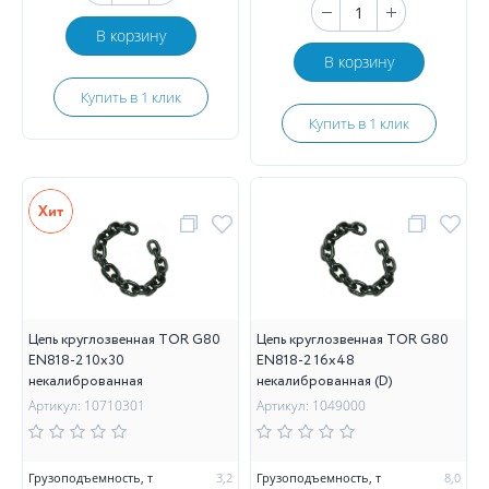
В корзину
В корзину
Купить в 1 клик
Купить в 1 клик
Цепь круглозвенная TOR G80
Цепь круглозвенная TOR G80
EN818-2 10х30
EN818-2 16х48
некалиброванная
некалиброванная (D)
Артикул: 10710301
Артикул: 1049000
Грузоподъемность, т
3,2
Грузоподъемность, т
8,0