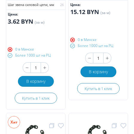
Цена:
Шаг звена силовой цепи, мм
26
15.12 BYN
(за м)
Цена:
3.62 BYN
(за м)
0 в Минске
Более 1000 шт на РЦ
0 в Минске
Более 1000 шт на РЦ
В корзину
В корзину
Купить в 1 клик
Купить в 1 клик