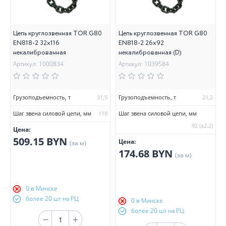
Цепь круглозвенная TOR G80
Цепь круглозвенная TOR G80
EN818-2 32х116
EN818-2 26х92
некалиброванная
некалиброванная (D)
Артикул: 1000834
Артикул: 1039584
Грузоподъемность, т
31,5
Грузоподъемность, т
21,2
Шаг звена силовой цепи, мм
118
Шаг звена силовой цепи, мм
92 (±2.2)
Цена:
509.15 BYN
Цена:
(за м)
174.68 BYN
(за м)
0 в Минске
более 20 шт на РЦ
0 в Минске
более 20 шт на РЦ