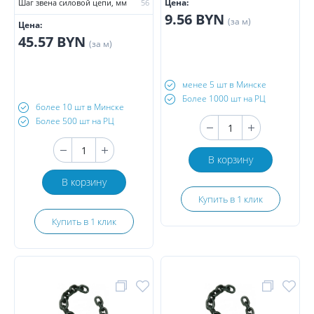
Цена:
Шаг звена силовой цепи, мм
56
9.56 BYN
(за м)
Цена:
45.57 BYN
(за м)
менее 5 шт в Минске
Более 1000 шт на РЦ
более 10 шт в Минске
Более 500 шт на РЦ
В корзину
В корзину
Купить в 1 клик
Купить в 1 клик