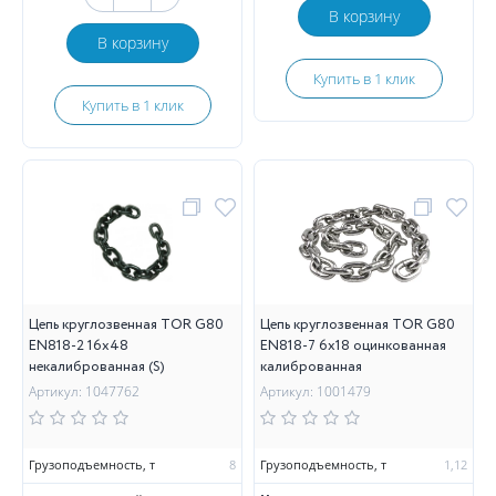
В корзину
В корзину
Купить в 1 клик
Купить в 1 клик
Цепь круглозвенная TOR G80
Цепь круглозвенная TOR G80
EN818-2 16х48
EN818-7 6х18 оцинкованная
некалиброванная (S)
калиброванная
Артикул: 1047762
Артикул: 1001479
Грузоподъемность, т
8
Грузоподъемность, т
1,12