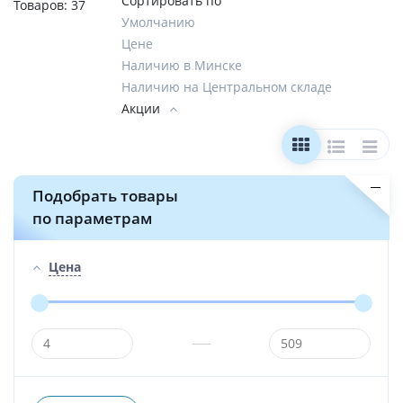
Сортировать по
Товаров:
37
Умолчанию
Цене
Наличию в Минске
Наличию на Центральном складе
Акции
Подобрать товары
по параметрам
Цена