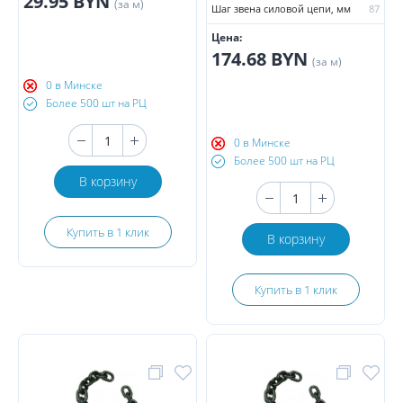
29.95 BYN
(за м)
Шаг звена силовой цепи, мм
87
Цена:
174.68 BYN
(за м)
0 в Минске
Более 500 шт на РЦ
0 в Минске
Более 500 шт на РЦ
В корзину
Купить в 1 клик
В корзину
Купить в 1 клик