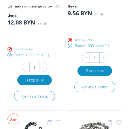
Цена:
Шаг звена силовой цепи, мм
29,6
9.56 BYN
(за м)
Цена:
12.08 BYN
(за м)
0 в Минске
Более 1000 шт на РЦ
0 в Минске
Более 1000 шт на РЦ
В корзину
В корзину
Купить в 1 клик
Купить в 1 клик