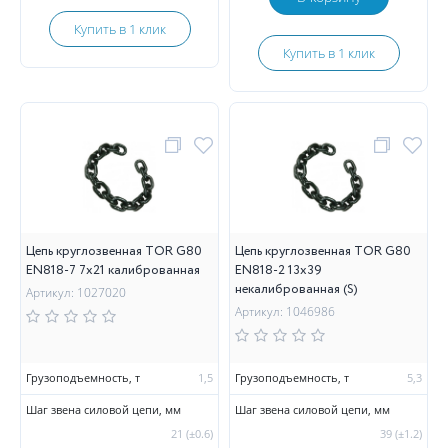
Купить в 1 клик
Купить в 1 клик
Цепь круглозвенная TOR G80
Цепь круглозвенная TOR G80
EN818-7 7х21 калиброванная
EN818-2 13х39
некалиброванная (S)
Артикул: 1027020
Артикул: 1046986
Грузоподъемность, т
1,5
Грузоподъемность, т
5,3
Шаг звена силовой цепи, мм
Шаг звена силовой цепи, мм
21 (±0.6)
39 (±1.2)