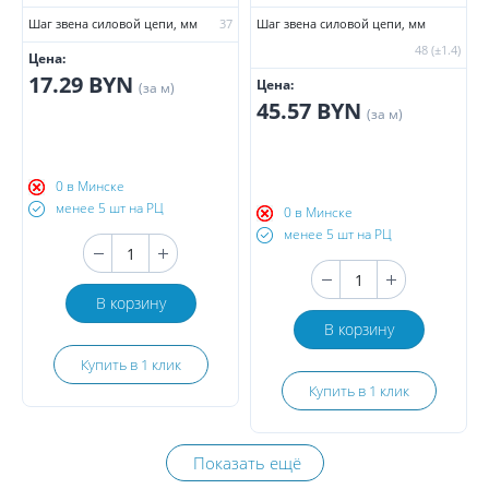
Шаг звена силовой цепи, мм
37
Шаг звена силовой цепи, мм
48 (±1.4)
Цена:
17.29 BYN
Цена:
(за м)
45.57 BYN
(за м)
0 в Минске
менее 5 шт на РЦ
0 в Минске
менее 5 шт на РЦ
В корзину
В корзину
Купить в 1 клик
Купить в 1 клик
Показать ещё