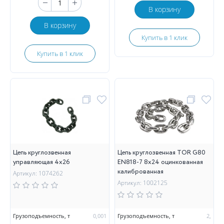
В корзину
В корзину
Купить в 1 клик
Купить в 1 клик
Цепь круглозвенная
Цепь круглозвенная TOR G80
управляющая 4х26
EN818-7 8х24 оцинкованная
калиброванная
Артикул: 1074262
Артикул: 1002125
Грузоподъемность, т
0,001
Грузоподъемность, т
2,