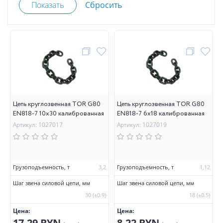
Цепь круглозвенная TOR G80
Цепь круглозвенная TOR G80
EN818-7 10х30 калиброванная
EN818-7 6х18 калиброванная
Артикул: 1027017
Артикул: 1027019
Грузоподъемность, т
3,2
Грузоподъемность, т
1,12
Шаг звена силовой цепи, мм
Шаг звена силовой цепи, мм
30 (±0.9)
18 (±0.5)
Цена:
Цена:
17.29 BYN
8.22 BYN