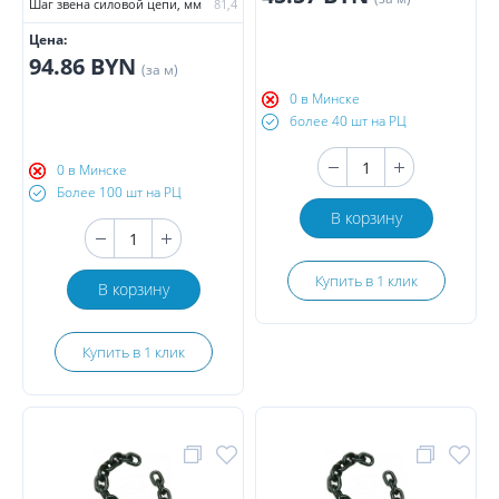
Шаг звена силовой цепи, мм
81,4
Цена:
94.86 BYN
(за м)
0 в Минске
более 40 шт на РЦ
0 в Минске
Более 100 шт на РЦ
В корзину
Купить в 1 клик
В корзину
Купить в 1 клик