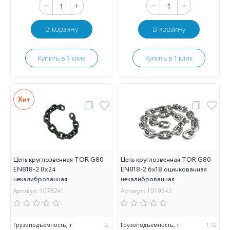
В корзину
В корзину
Купить в 1 клик
Купить в 1 клик
Цепь круглозвенная TOR G80
Цепь круглозвенная TOR G80
EN818-2 8х24
EN818-2 6х18 оцинкованная
некалиброванная
некалиброванная
Артикул: 1078241
Артикул: 1019342
Грузоподъемность, т
2,
Грузоподъемность, т
1,12