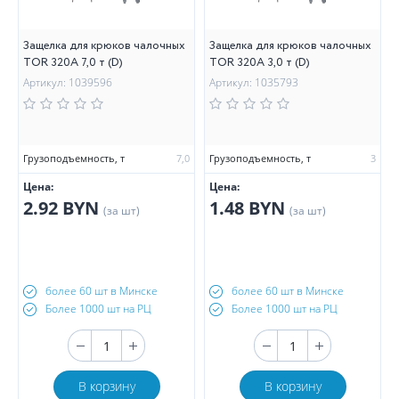
Защелка для крюков чалочных
Защелка для крюков чалочных
TOR 320А 7,0 т (D)
TOR 320А 3,0 т (D)
Артикул: 1039596
Артикул: 1035793
Грузоподъемность, т
7,0
Грузоподъемность, т
3
Цена:
Цена:
2.92 BYN
1.48 BYN
(за шт)
(за шт)
более 60 шт в Минске
более 60 шт в Минске
Более 1000 шт на РЦ
Более 1000 шт на РЦ
В корзину
В корзину