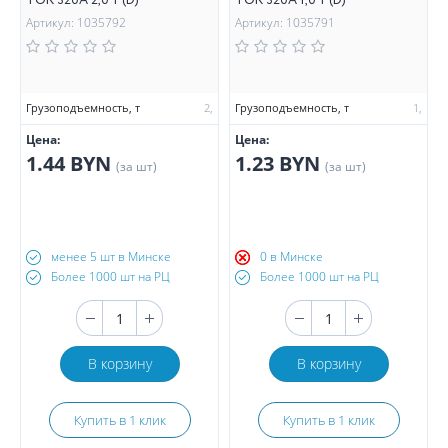
TOR 320А 2,0 т (D)
TOR 320А 1,0 т (D)
Артикул: 1035792
Артикул: 1035791
Грузоподъемность, т
2,
Грузоподъемность, т
1,
Цена:
Цена:
1.44 BYN
1.23 BYN
(за шт)
(за шт)
менее 5 шт в Минске
0 в Минске
Более 1000 шт на РЦ
Более 1000 шт на РЦ
В корзину
В корзину
Купить в 1 клик
Купить в 1 клик