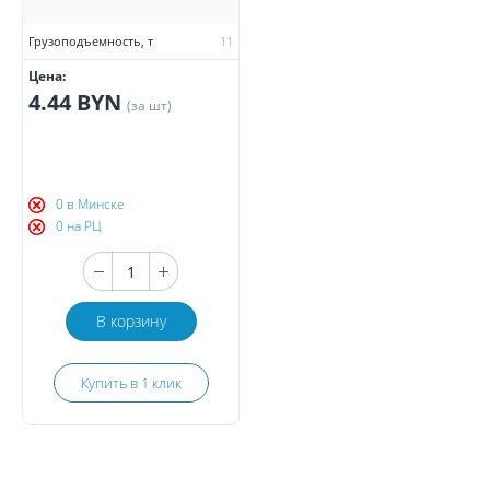
Грузоподъемность, т
11
Цена:
4.44 BYN
(за шт)
0 в Минске
0 на РЦ
В корзину
Купить в 1 клик