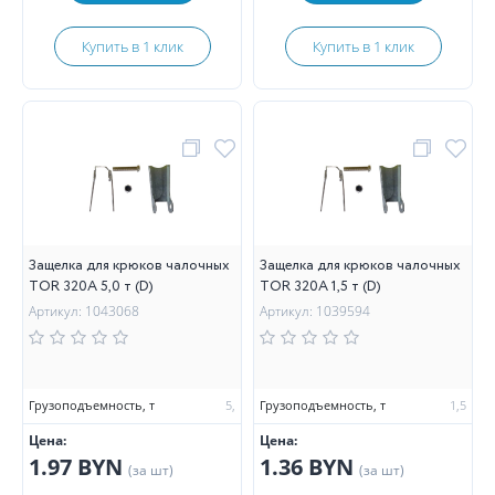
Купить в 1 клик
Купить в 1 клик
Защелка для крюков чалочных
Защелка для крюков чалочных
TOR 320А 5,0 т (D)
TOR 320А 1,5 т (D)
Артикул: 1043068
Артикул: 1039594
Грузоподъемность, т
5,
Грузоподъемность, т
1,5
Цена:
Цена:
1.97 BYN
1.36 BYN
(за шт)
(за шт)