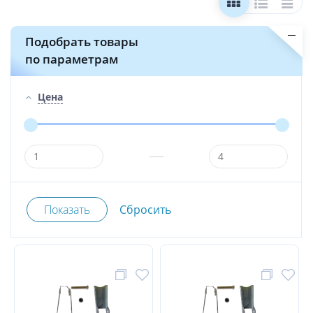
Подобрать товары
по параметрам
Цена