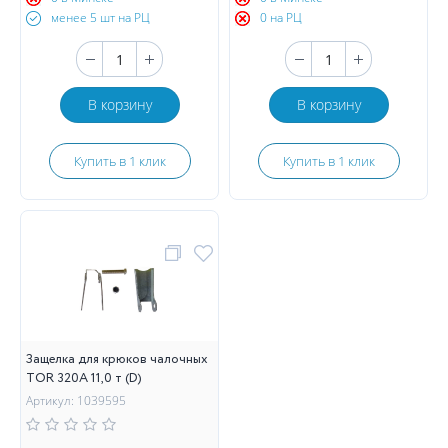
менее 5 шт на РЦ
0 на РЦ
В корзину
В корзину
Купить в 1 клик
Купить в 1 клик
Защелка для крюков чалочных
TOR 320А 11,0 т (D)
Артикул: 1039595