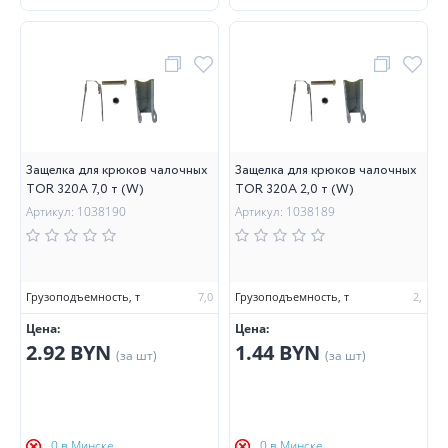
Защелка для крюков чалочных
Защелка для крюков чалочных
TOR 320А 7,0 т (W)
TOR 320А 2,0 т (W)
Артикул: 1038190
Артикул: 1038189
Грузоподъемность, т
7,0
Грузоподъемность, т
2,
Цена:
Цена:
2.92 BYN
1.44 BYN
(за шт)
(за шт)
0 в Минске
0 в Минске