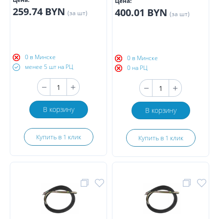
Цена:
259.74 BYN
400.01 BYN
(за шт)
(за шт)
0 в Минске
0 в Минске
менее 5 шт на РЦ
0 на РЦ
В корзину
В корзину
Купить в 1 клик
Купить в 1 клик