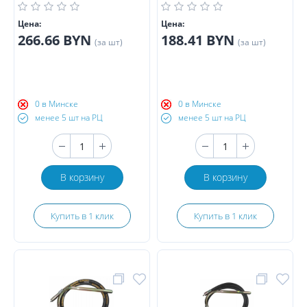
Цена:
Цена:
266.66 BYN
188.41 BYN
(за шт)
(за шт)
0 в Минске
0 в Минске
менее 5 шт на РЦ
менее 5 шт на РЦ
В корзину
В корзину
Купить в 1 клик
Купить в 1 клик