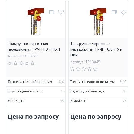
Таль ручная червячная
Таль ручная червячная
передвижная ТРЧП 1,0 т ПБИ
передвижная ТРЧП 10,0 т 6 м
ПБИ
Артикул: 1013025
Артикул: 1013045
Толщина силовой цепи, мм
8-6
Толщина силовой цепи, мм
8-10
Грузоподъемность, т
1,
Грузоподъемность, т
10
Усилие, кг
35
Усилие, кг
75
Цена по запросу
Цена по запросу