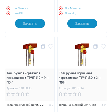
0 в Минске
0 в Минске
0 на РЦ
0 на РЦ
Заказать
Заказать
Таль ручная червячная
Таль ручная червячная
передвижная ТРЧП 5,0 т 9 м
передвижная ТРЧП 5,0 т 3 м
ПБИ
ПБИ
Артикул: 1013036
Артикул: 1013034
Толщина силовой цепи, мм
8-9
Толщина силовой цепи, мм
8-9