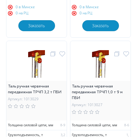
0 в Минске
0 в Минске
0 на РЦ
0 на РЦ
Заказать
Заказать
Таль ручная червячная
Таль ручная червячная
передвижная ТРЧП 3,2 т ПБИ
передвижная ТРЧП 1,0 т 9 м
ПБИ
Артикул: 1013029
Артикул: 1013027
Толщина силовой цепи, мм
8-9
Толщина силовой цепи, мм
8-6
Грузоподъемность, т
3,2
Грузоподъемность, т
1,