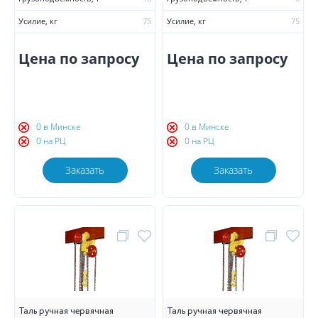
Усилие, кг
75
Усилие, кг
75
Цена по запросу
Цена по запросу
0 в Минске
0 в Минске
0 на РЦ
0 на РЦ
Заказать
Заказать
Таль ручная червячная
Таль ручная червячная