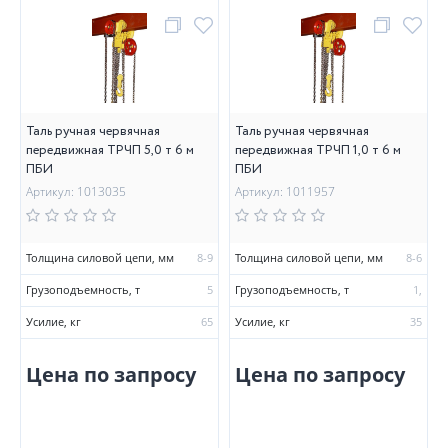
Таль ручная червячная
Таль ручная червячная
передвижная ТРЧП 5,0 т 6 м
передвижная ТРЧП 1,0 т 6 м
ПБИ
ПБИ
Артикул: 1013035
Артикул: 1011957
Толщина силовой цепи, мм
8-9
Толщина силовой цепи, мм
8-6
Грузоподъемность, т
5
Грузоподъемность, т
1,
Усилие, кг
65
Усилие, кг
35
Цена по запросу
Цена по запросу