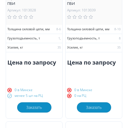
ПБИ
ПБИ
Артикул: 1013028
Артикул: 1013039
Толщина силовой цепи, мм
8-6
Толщина силовой цепи, мм
8-10
Грузоподъемность, т
1,
Грузоподъемность, т
8
Усилие, кг
35
Усилие, кг
35
Цена по запросу
Цена по запросу
0 в Минске
0 в Минске
менее 5 шт на РЦ
0 на РЦ
Заказать
Заказать