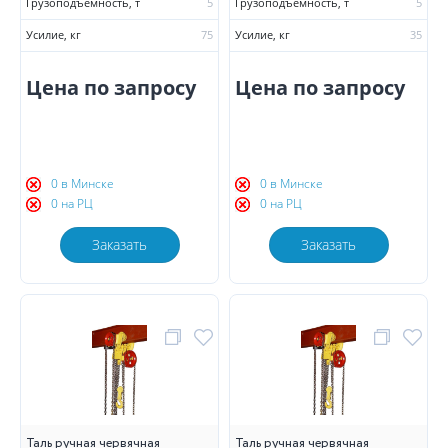
Грузоподъемность, т
5
Грузоподъемность, т
5
Усилие, кг
75
Усилие, кг
35
Цена по запросу
Цена по запросу
0 в Минске
0 в Минске
0 на РЦ
0 на РЦ
Заказать
Заказать
Таль ручная червячная
Таль ручная червячная