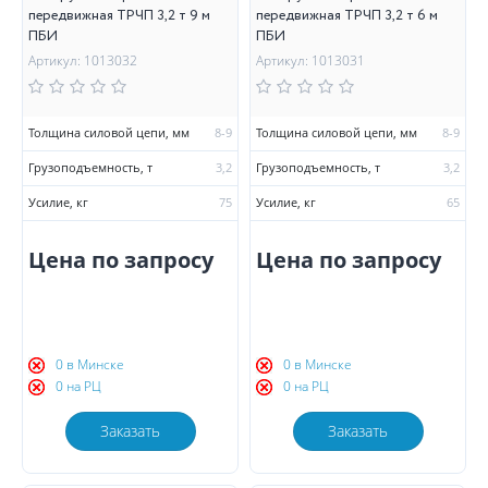
передвижная ТРЧП 3,2 т 9 м
передвижная ТРЧП 3,2 т 6 м
ПБИ
ПБИ
Артикул: 1013032
Артикул: 1013031
Толщина силовой цепи, мм
8-9
Толщина силовой цепи, мм
8-9
Грузоподъемность, т
3,2
Грузоподъемность, т
3,2
Усилие, кг
75
Усилие, кг
65
Цена по запросу
Цена по запросу
0 в Минске
0 в Минске
0 на РЦ
0 на РЦ
Заказать
Заказать