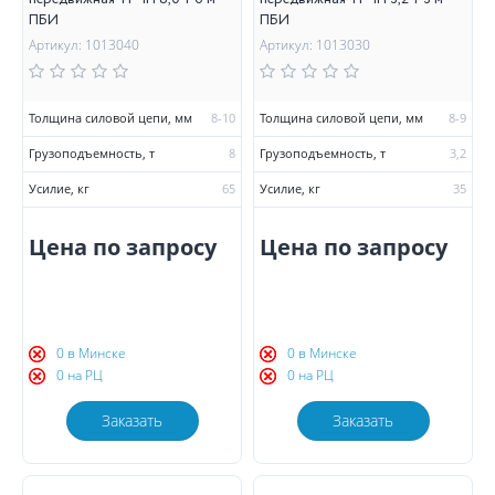
ПБИ
ПБИ
Артикул: 1013040
Артикул: 1013030
Толщина силовой цепи, мм
8-10
Толщина силовой цепи, мм
8-9
Грузоподъемность, т
8
Грузоподъемность, т
3,2
Усилие, кг
65
Усилие, кг
35
Цена по запросу
Цена по запросу
0 в Минске
0 в Минске
0 на РЦ
0 на РЦ
Заказать
Заказать