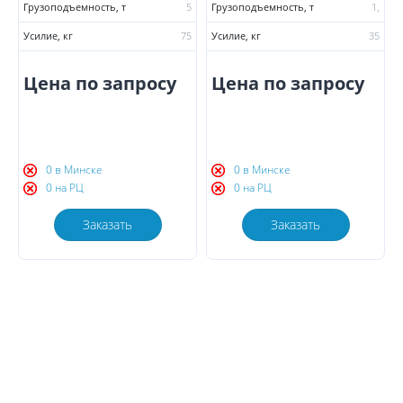
Грузоподъемность, т
5
Грузоподъемность, т
1,
Усилие, кг
75
Усилие, кг
35
Цена по запросу
Цена по запросу
0 в Минске
0 в Минске
0 на РЦ
0 на РЦ
Заказать
Заказать