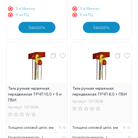
0 в Минске
0 в Минске
0 на РЦ
0 на РЦ
Заказать
Заказать
Таль ручная червячная
Таль ручная червячная
передвижная ТРЧП 10,0 т 9 м
передвижная ТРЧП 8,0 т ПБИ
ПБИ
Артикул: 1013038
Артикул: 1013046
Толщина силовой цепи, мм
8-10
Толщина силовой цепи, мм
8-10
Грузоподъемность, т
10
Грузоподъемность, т
8