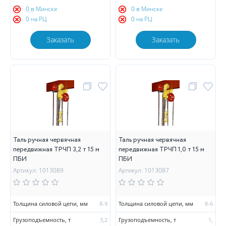
0 в Минске
0 в Минске
0 на РЦ
0 на РЦ
Заказать
Заказать
Таль ручная червячная
Таль ручная червячная
передвижная ТРЧП 3,2 т 15 м
передвижная ТРЧП 1,0 т 15 м
ПБИ
ПБИ
Артикул: 1013089
Артикул: 1013087
Толщина силовой цепи, мм
8-9
Толщина силовой цепи, мм
8-6
Грузоподъемность, т
3,2
Грузоподъемность, т
1,