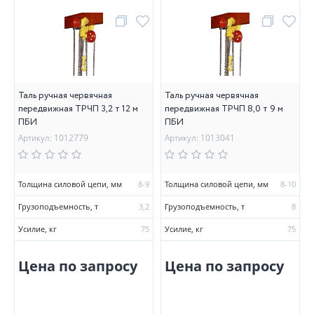
Таль ручная червячная
Таль ручная червячная
передвижная ТРЧП 3,2 т 12 м
передвижная ТРЧП 8,0 т 9 м
ПБИ
ПБИ
Артикул: 1012779
Артикул: 1013041
Толщина силовой цепи, мм
8-9
Толщина силовой цепи, мм
8-10
Грузоподъемность, т
3,2
Грузоподъемность, т
8
Усилие, кг
75
Усилие, кг
75
Цена по запросу
Цена по запросу