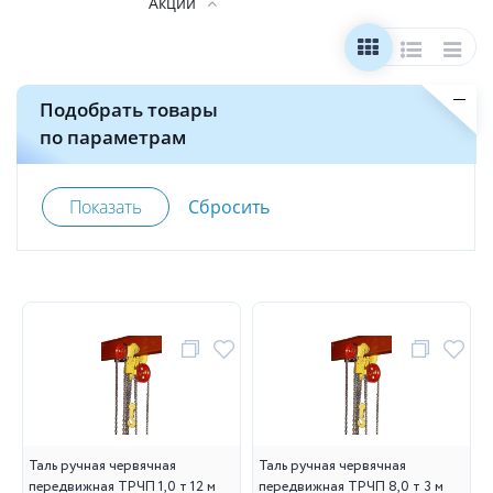
Акции
Подобрать товары
по параметрам
Таль ручная червячная
Таль ручная червячная
передвижная ТРЧП 1,0 т 12 м
передвижная ТРЧП 8,0 т 3 м