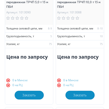
передвижная ТРЧП 5,0 т 15 м
передвижная ТРЧП 10,0 т 15 м
ПБИ
ПБИ
Артикул: 1013090
Артикул: 1013088
Толщина силовой цепи, мм
8-9
Толщина силовой цепи, мм
8-10
Грузоподъемность, т
5
Грузоподъемность, т
10
Усилие, кг
75
Усилие, кг
75
Цена по запросу
Цена по запросу
0 в Минске
0 в Минске
0 на РЦ
0 на РЦ
Заказать
Заказать