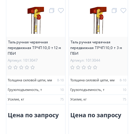
Таль ручная червячная
Таль ручная червячная
передвижная ТРЧП 10,0 т 12 м
передвижная ТРЧП 10,0 т 3 м
ПБИ
ПБИ
Артикул: 1013047
Артикул: 1013044
Толщина силовой цепи, мм
8-10
Толщина силовой цепи, мм
8-10
Грузоподъемность, т
10
Грузоподъемность, т
10
Усилие, кг
75
Усилие, кг
75
Цена по запросу
Цена по запросу