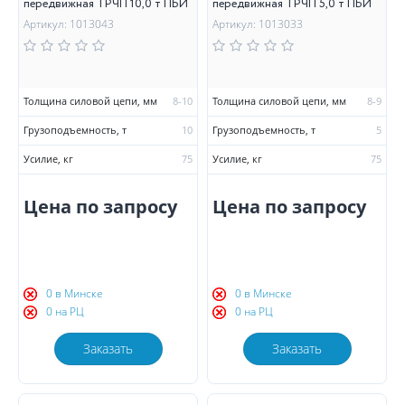
передвижная ТРЧП 10,0 т ПБИ
передвижная ТРЧП 5,0 т ПБИ
Артикул: 1013043
Артикул: 1013033
Толщина силовой цепи, мм
8-10
Толщина силовой цепи, мм
8-9
Грузоподъемность, т
10
Грузоподъемность, т
5
Усилие, кг
75
Усилие, кг
75
Цена по запросу
Цена по запросу
0 в Минске
0 в Минске
0 на РЦ
0 на РЦ
Заказать
Заказать