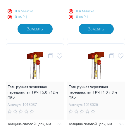
0 в Минске
0 в Минске
0 на РЦ
0 на РЦ
Заказать
Заказать
Таль ручная червячная
Таль ручная червячная
передвижная ТРЧП 5,0 т 12 м
передвижная ТРЧП 1,0 т 3 м
ПБИ
ПБИ
Артикул: 1013037
Артикул: 1013026
Толщина силовой цепи, мм
8-9
Толщина силовой цепи, мм
8-6