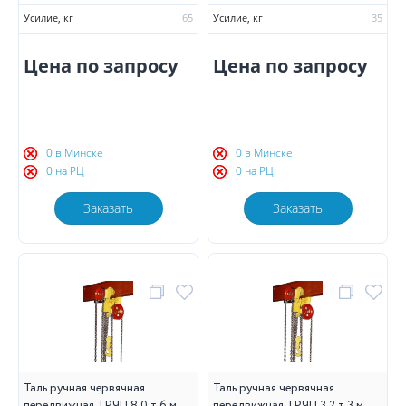
Усилие, кг
65
Усилие, кг
35
Цена по запросу
Цена по запросу
0 в Минске
0 в Минске
0 на РЦ
0 на РЦ
Заказать
Заказать
Таль ручная червячная
Таль ручная червячная
передвижная ТРЧП 8,0 т 6 м
передвижная ТРЧП 3,2 т 3 м