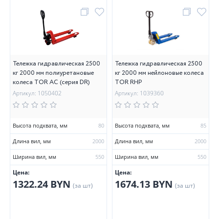
Тележка гидравлическая 2500
Тележка гидравлическая 2500
кг 2000 мм полиуретановые
кг 2000 мм нейлоновые колеса
колеса TOR AC (серия DR)
TOR RHP
Артикул: 1050402
Артикул: 1039360
Высота подхвата, мм
80
Высота подхвата, мм
85
Длина вил, мм
2000
Длина вил, мм
2000
Ширина вил, мм
550
Ширина вил, мм
550
Цена:
Цена:
1322.24 BYN
1674.13 BYN
(за шт)
(за шт)