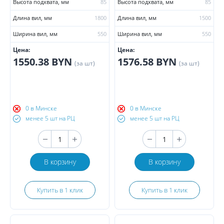
Высота подхвата, мм
85
Высота подхвата, мм
85
Длина вил, мм
1800
Длина вил, мм
1500
Ширина вил, мм
550
Ширина вил, мм
550
Цена:
Цена:
1550.38 BYN
1576.58 BYN
(за шт)
(за шт)
0 в Минске
0 в Минске
менее 5 шт на РЦ
менее 5 шт на РЦ
В корзину
В корзину
Купить в 1 клик
Купить в 1 клик