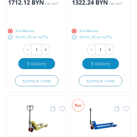
1712.12 BYN
1322.24 BYN
(за шт)
(за шт)
0 в Минске
0 в Минске
более 20 шт на РЦ
более 20 шт на РЦ
В корзину
В корзину
Купить в 1 клик
Купить в 1 клик