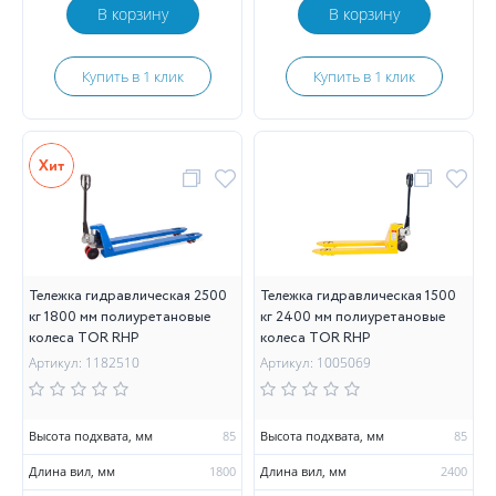
В корзину
В корзину
Купить в 1 клик
Купить в 1 клик
Тележка гидравлическая 2500
Тележка гидравлическая 1500
кг 1800 мм полиуретановые
кг 2400 мм полиуретановые
колеса TOR RHP
колеса TOR RHP
Артикул: 1182510
Артикул: 1005069
Высота подхвата, мм
85
Высота подхвата, мм
85
Длина вил, мм
1800
Длина вил, мм
2400