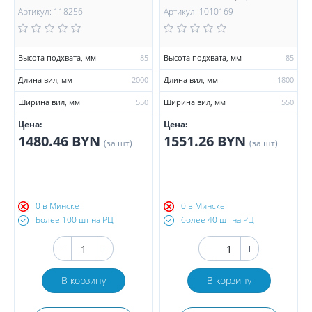
Артикул: 118256
Артикул: 1010169
Высота подхвата, мм
85
Высота подхвата, мм
85
Длина вил, мм
2000
Длина вил, мм
1800
Ширина вил, мм
550
Ширина вил, мм
550
Цена:
Цена:
1480.46 BYN
1551.26 BYN
(за шт)
(за шт)
0 в Минске
0 в Минске
Более 100 шт на РЦ
более 40 шт на РЦ
В корзину
В корзину