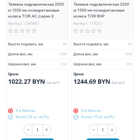
Тележка гидравлическая 2500
Тележка гидравлическая 2500
кг 1500 мм полиуретановые
кг 1500 мм полиуретановые
колеса TOR AC (серия J)
колеса TOR RHP
Артикул: 1049887
Артикул: 118257
Высота подхвата, мм
80
Высота подхвата, мм
85
Длина вил, мм
1500
Длина вил, мм
1500
Ширина вил, мм
550
Ширина вил, мм
550
Цена:
Цена:
1022.27 BYN
1244.69 BYN
(за шт)
(за шт)
0 в Минске
0 в Минске
более 20 шт на РЦ
более 10 шт на РЦ