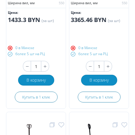
Ширина вил, мм
550
Ширина вил, мм
550
Цена:
Цена:
1433.3 BYN
3365.46 BYN
(за шт)
(за шт)
0 в Минске
0 в Минске
более 5 шт на РЦ
более 5 шт на РЦ
В корзину
В корзину
Купить в 1 клик
Купить в 1 клик