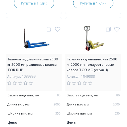
Купить в 1 клик
Купить в 1 клик
Тележка гидравлическая 2500
Тележка гидравлическая 2500
кг 2000 мм резиновые колеса
кг 2000 мм полиуретановые
TOR RHP
колеса TOR AC (серия J)
Артикул: 1039359
Артикул: 1049888
Высота подхвата, мм
85
Высота подхвата, мм
80
Длина вил, мм
2000
Длина вил, мм
2000
Ширина вил, мм
550
Ширина вил, мм
550
Цена:
Цена: