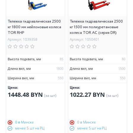
Тележка гидравлическая 2500
Тележка гидравлическая 2500
кг 1800 мм нейлоновые колеса
кг 1500 мм полиуретановые
TOR RHP
колеса TOR AC (серия DR)
Артикул: 1039358
Артикул: 1050401
Высота подхвата, мм
85
Высота подхвата, мм
80
Длина вил, мм
1800
Длина вил, мм
1500
Ширина вил, мм
550
Ширина вил, мм
550
Цена:
Цена:
1448.48 BYN
1022.27 BYN
(за шт)
(за шт)
0 в Минске
0 в Минске
менее 5 шт на РЦ
менее 5 шт на РЦ