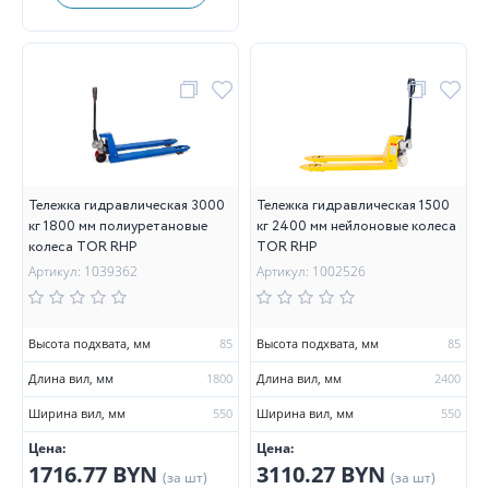
Тележка гидравлическая 3000
Тележка гидравлическая 1500
кг 1800 мм полиуретановые
кг 2400 мм нейлоновые колеса
колеса TOR RHP
TOR RHP
Артикул: 1039362
Артикул: 1002526
Высота подхвата, мм
85
Высота подхвата, мм
85
Длина вил, мм
1800
Длина вил, мм
2400
Ширина вил, мм
550
Ширина вил, мм
550
Цена:
Цена:
1716.77 BYN
3110.27 BYN
(за шт)
(за шт)