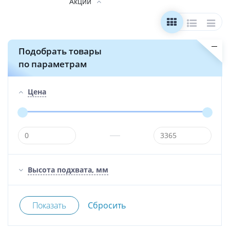
Акции
Подобрать товары
по параметрам
Цена
Высота подхвата, мм