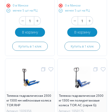
0 в Минске
0 в Минске
менее 5 шт на РЦ
менее 5 шт на РЦ
В корзину
В корзину
Купить в 1 клик
Купить в 1 клик
Тележка гидравлическая 2500
Тележка гидравлическая 2500
кг 1500 мм нейлоновые колеса
кг 1500 мм полиуретановые
TOR RHP
колеса TOR AC (серия G)
Артикул: 1039356
Артикул: 1050175