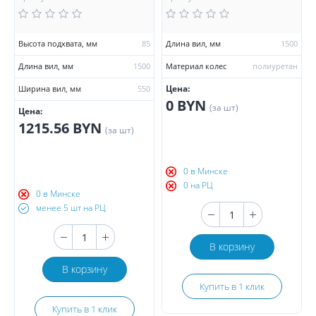
Высота подхвата, мм
85
Длина вил, мм
1500
Длина вил, мм
1500
Материал колес
полиуретан
Цена:
Ширина вил, мм
550
0 BYN
(за шт)
Цена:
1215.56 BYN
(за шт)
0 в Минске
0 на РЦ
0 в Минске
менее 5 шт на РЦ
В корзину
В корзину
Купить в 1 клик
Купить в 1 клик