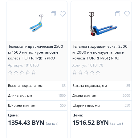
Тележка гидравлическая 2500
Тележка гидравлическая 2500
кг 1500 мм полиуретановые
кг 2000 мм полиуретановые
колеса TOR RHP(BF) PRO
колеса TOR RHP(BF) PRO
Артикул: 1010168
Артикул: 1010170
Высота подхвата, мм
85
Высота подхвата, мм
85
Длина вил, мм
1500
Длина вил, мм
2000
Ширина вил, мм
550
Ширина вил, мм
550
Цена:
Цена:
1354.43 BYN
1516.52 BYN
(за шт)
(за шт)