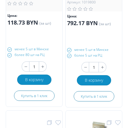
Артикул: 1019800
Цена:
Цена:
118.73 BYN
792.17 BYN
(за шт)
(за шт)
менее 5 шт в Минске
менее 5 шт в Минске
более 80 шт на РЦ
более 5 шт на РЦ
В корзину
В корзину
Купить в 1 клик
Купить в 1 клик