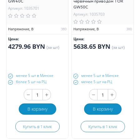
GW40С
червячным приводом TOR
GW50C
Артикул: 1035701
Артикул: 1035703
Напряжение, В
380
Напряжение, В
380
Цена:
Цена:
4279.96 BYN
5638.65 BYN
(за шт)
(за шт)
менее 5 шт в Минске
менее 5 шт в Минске
более 5 шт на РЦ
менее 5 шт на РЦ
В корзину
В корзину
Купить в 1 клик
Купить в 1 клик