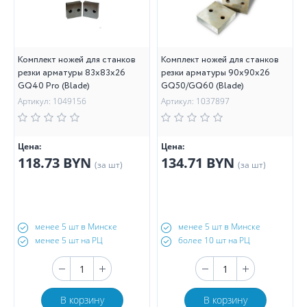
Комплект ножей для станков
Комплект ножей для станков
резки арматуры 83х83х26
резки арматуры 90х90х26
GQ40 Pro (Blade)
GQ50/GQ60 (Blade)
Артикул: 1049156
Артикул: 1037897
Цена:
Цена:
118.73 BYN
134.71 BYN
(за шт)
(за шт)
менее 5 шт в Минске
менее 5 шт в Минске
менее 5 шт на РЦ
более 10 шт на РЦ
В корзину
В корзину