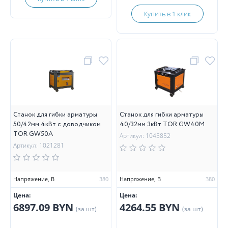
Купить в 1 клик
Станок для гибки арматуры
Станок для гибки арматуры
50/42мм 4кВт с доводчиком
40/32мм 3кВт TOR GW40M
TOR GW50A
Артикул: 1045852
Артикул: 1021281
Напряжение, В
380
Напряжение, В
380
Цена:
Цена:
6897.09 BYN
4264.55 BYN
(за шт)
(за шт)