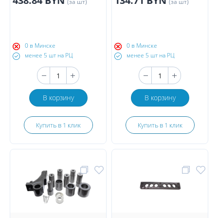
438.84 BYN
134.71 BYN
(за шт)
(за шт)
0 в Минске
0 в Минске
менее 5 шт на РЦ
менее 5 шт на РЦ
В корзину
В корзину
Купить в 1 клик
Купить в 1 клик