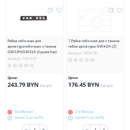
Рейка гибочная для
7 Рейка гибочная для станков
арматурогибочных станков
гибки арматуры GW40A (Z)
GW32M/GW32A (Square bar)
Артикул: 1050130
Артикул: 1026329
Цена:
Цена:
243.79 BYN
176.45 BYN
(за шт)
(за шт)
0 в Минске
0 в Минске
более 5 шт на РЦ
менее 5 шт на РЦ