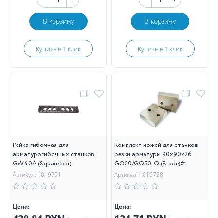
В корзину
В корзину
Купить в 1 клик
Купить в 1 клик
Рейка гибочная для
Комплект ножей для станков
арматурогибочных станков
резки арматуры 90х90х26
GW40A (Square bar)
GQ50/GQ50-Q (Blade)#
Артикул: 1019791
Артикул: 1019728
Цена:
Цена: