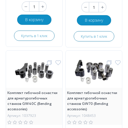
В корзину
В корзину
Купить в 1 клик
Купить в 1 клик
Комплект гибочной оснастки
Комплект гибочной оснастки
для арматурогибочных
для арматурогибочных
станков GW40С (Bending
станков GW70 (Bending
accessories)
accessories)
Артикул: 1037923
Артикул: 1048453