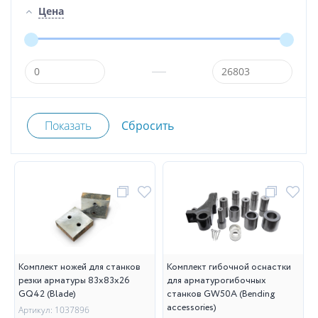
Цена
Комплект ножей для станков
Комплект гибочной оснастки
резки арматуры 83х83х26
для арматурогибочных
GQ42 (Blade)
станков GW50A (Bending
accessories)
Артикул: 1037896