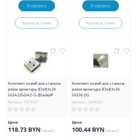
В корзину
В корзину
Купить в 1 клик
Купить в 1 клик
Комплект ножей для станков
Комплект ножей для станков
резки арматуры 83х83х26
резки арматуры 83х83х26
GQ42/GQ42-Q (Blade)#
GQ36 (Х)
Артикул: 1019727
Артикул: 1049263
Цена:
Цена:
118.73 BYN
100.44 BYN
(за шт)
(за шт)