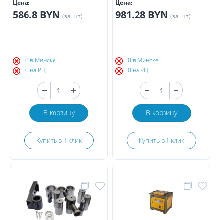
Цена:
Цена:
586.8 BYN
981.28 BYN
(за шт)
(за шт)
0 в Минске
0 в Минске
0 на РЦ
0 на РЦ
В корзину
В корзину
Купить в 1 клик
Купить в 1 клик