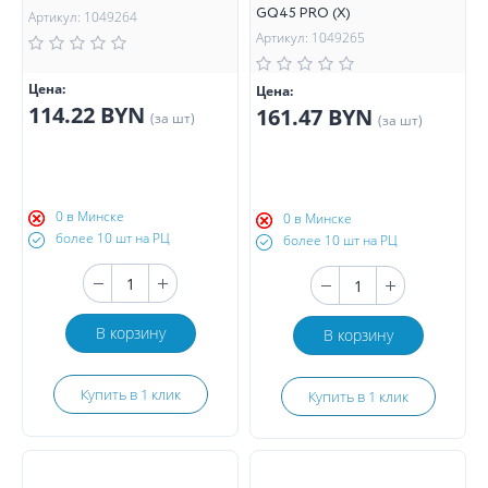
GQ45 PRO (Х)
Артикул: 1049264
Артикул: 1049265
Цена:
Цена:
114.22 BYN
161.47 BYN
(за шт)
(за шт)
0 в Минске
0 в Минске
более 10 шт на РЦ
более 10 шт на РЦ
В корзину
В корзину
Купить в 1 клик
Купить в 1 клик