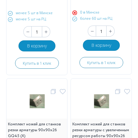
0 в Минске
менее 5 шт в Минске
более 60 шт на РЦ
менее 5 шт на РЦ
В корзину
В корзину
Купить в 1 клик
Купить в 1 клик
Комплект ножей для станков
Комплект ножей для станков
резки арматуры 90х90х26
резки арматуры с увеличенным
GQ45 (Х)
ресурсом работы 90х90х26