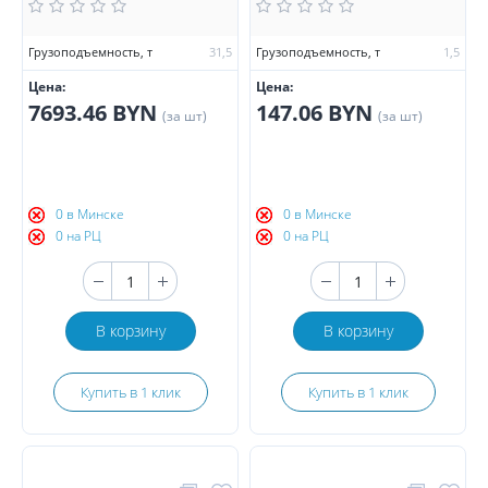
Грузоподъемность, т
31,5
Грузоподъемность, т
1,5
Цена:
Цена:
7693.46 BYN
147.06 BYN
(за шт)
(за шт)
0 в Минске
0 в Минске
0 на РЦ
0 на РЦ
В корзину
В корзину
Купить в 1 клик
Купить в 1 клик