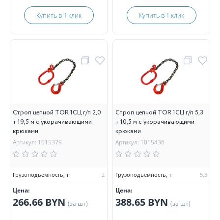
Купить в 1 клик
Купить в 1 клик
Строп цепной TOR 1СЦ г/п 2,0
Строп цепной TOR 1СЦ г/п 5,3
т 19,5 м с укорачивающими
т 10,5 м с укорачивающими
крюками
крюками
Артикул: 1015379
Артикул: 1015436
Грузоподъемность, т
2
Грузоподъемность, т
5,3
Цена:
Цена:
266.66 BYN
388.65 BYN
(за шт)
(за шт)