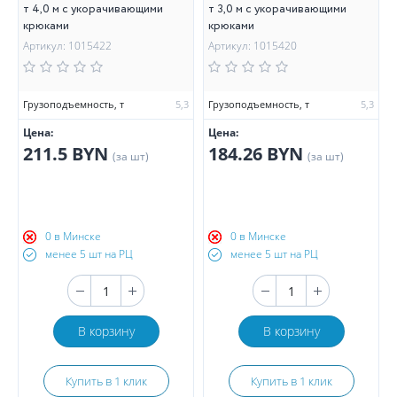
т 4,0 м с укорачивающими
т 3,0 м с укорачивающими
крюками
крюками
Артикул: 1015422
Артикул: 1015420
Грузоподъемность, т
5,3
Грузоподъемность, т
5,3
Цена:
Цена:
211.5 BYN
184.26 BYN
(за шт)
(за шт)
0 в Минске
0 в Минске
менее 5 шт на РЦ
менее 5 шт на РЦ
В корзину
В корзину
Купить в 1 клик
Купить в 1 клик