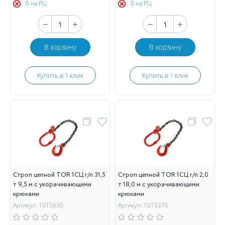
0 на РЦ
0 на РЦ
В корзину
В корзину
Купить в 1 клик
Купить в 1 клик
Строп цепной TOR 1СЦ г/п 31,5
Строп цепной TOR 1СЦ г/п 2,0
т 9,5 м с укорачивающими
т 18,0 м с укорачивающими
крюками
крюками
Артикул: 1015630
Артикул: 1015376