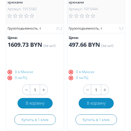
крюками
крюками
Артикул: 1015582
Артикул: 1015444
Грузоподъемность, т
21,2
Грузоподъемность, т
5,3
Цена:
Цена:
1609.73 BYN
497.66 BYN
(за шт)
(за шт)
0 в Минске
0 в Минске
0 на РЦ
0 на РЦ
В корзину
В корзину
Купить в 1 клик
Купить в 1 клик