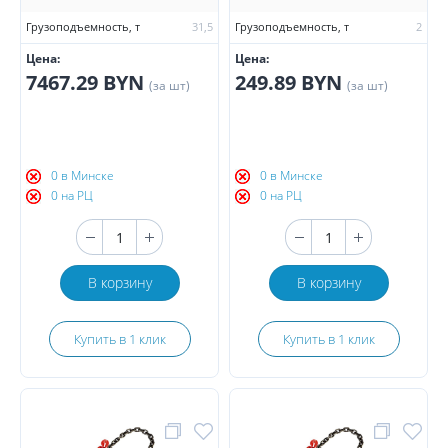
Грузоподъемность, т
31,5
Грузоподъемность, т
2
Цена:
Цена:
7467.29 BYN
249.89 BYN
(за шт)
(за шт)
0 в Минске
0 в Минске
0 на РЦ
0 на РЦ
В корзину
В корзину
Купить в 1 клик
Купить в 1 клик