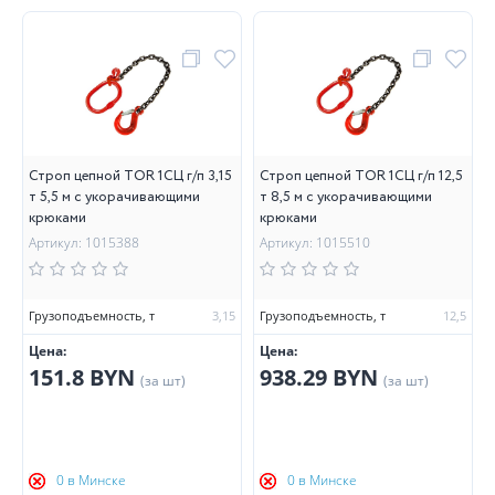
Строп цепной TOR 1СЦ г/п 3,15
Строп цепной TOR 1СЦ г/п 12,5
т 5,5 м с укорачивающими
т 8,5 м с укорачивающими
крюками
крюками
Артикул: 1015388
Артикул: 1015510
Грузоподъемность, т
3,15
Грузоподъемность, т
12,5
Цена:
Цена:
151.8 BYN
938.29 BYN
(за шт)
(за шт)
0 в Минске
0 в Минске