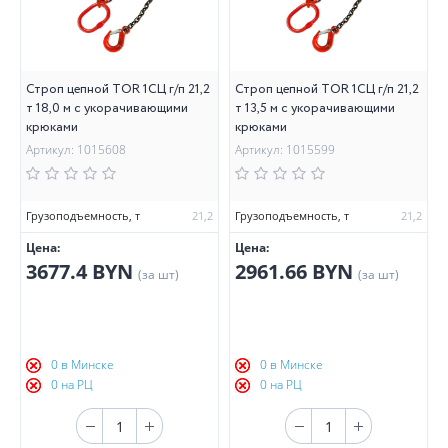
Строп цепной TOR 1СЦ г/п 21,2
Строп цепной TOR 1СЦ г/п 21,2
т 18,0 м с укорачивающими
т 13,5 м с укорачивающими
крюками
крюками
Артикул: 1015608
Артикул: 1015599
Грузоподъемность, т
21,2
Грузоподъемность, т
21,2
Цена:
Цена:
3677.4 BYN
2961.66 BYN
(за шт)
(за шт)
0 в Минске
0 в Минске
0 на РЦ
0 на РЦ