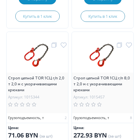
Купить в 1 клик
Купить в 1 клик
Строп цепной TOR 1СЦ г/п 2,0
Строп цепной TOR 1СЦ г/п 8,0
т 2,0 м с укорачивающими
т 2,0 м с укорачивающими
крюками
крюками
Артикул: 1015344
Артикул: 1015457
Грузоподъемность, т
2
Грузоподъемность, т
8
Цена:
Цена:
71.06 BYN
272.93 BYN
(за шт)
(за шт)