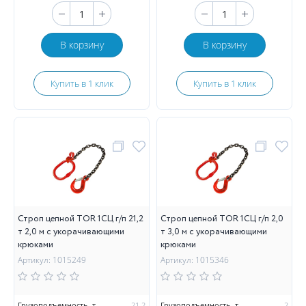
В корзину
В корзину
Купить в 1 клик
Купить в 1 клик
Строп цепной TOR 1СЦ г/п 21,2
Строп цепной TOR 1СЦ г/п 2,0
т 2,0 м с укорачивающими
т 3,0 м с укорачивающими
крюками
крюками
Артикул: 1015249
Артикул: 1015346
Грузоподъемность, т
21,2
Грузоподъемность, т
2