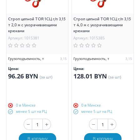
Строп цепной TOR 1СЦ г/п 3,15
Строп цепной TOR 1СЦ г/п 3,15
т 2,0 м с укорачивающими
т 4,0 м с укорачивающими
крюками
крюками
Артикул: 1015381
Артикул: 1015385
Грузоподъемность, т
3,15
Грузоподъемность, т
3,15
Цена:
Цена:
96.26 BYN
128.01 BYN
(за шт)
(за шт)
0 в Минске
0 в Минске
менее 5 шт на РЦ
менее 5 шт на РЦ
В корзину
В корзину