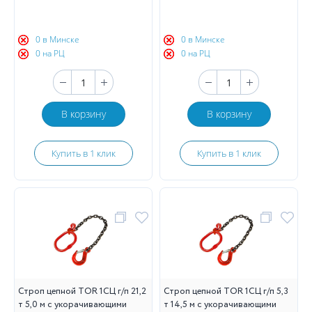
0 в Минске
0 в Минске
0 на РЦ
0 на РЦ
В корзину
В корзину
Купить в 1 клик
Купить в 1 клик
Строп цепной TOR 1СЦ г/п 21,2
Строп цепной TOR 1СЦ г/п 5,3
т 5,0 м с укорачивающими
т 14,5 м с укорачивающими