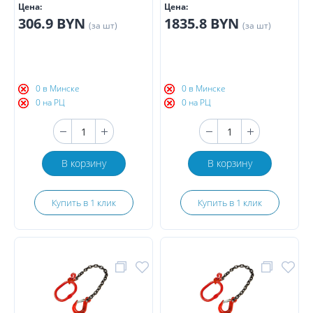
Цена:
Цена:
306.9 BYN
1835.8 BYN
(за шт)
(за шт)
0 в Минске
0 в Минске
0 на РЦ
0 на РЦ
В корзину
В корзину
Купить в 1 клик
Купить в 1 клик