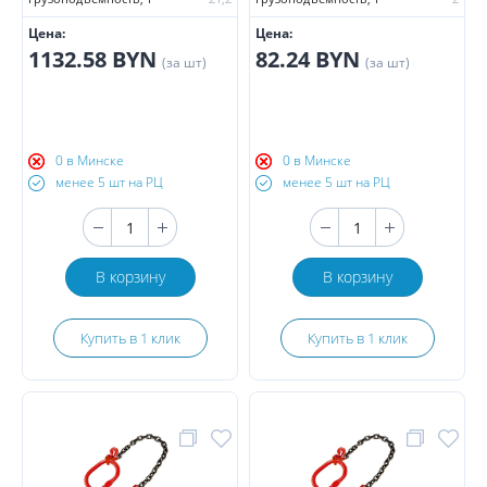
Цена:
Цена:
1132.58 BYN
82.24 BYN
(за шт)
(за шт)
0 в Минске
0 в Минске
менее 5 шт на РЦ
менее 5 шт на РЦ
В корзину
В корзину
Купить в 1 клик
Купить в 1 клик