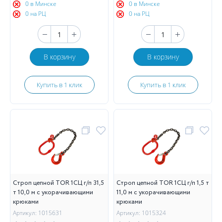
0 в Минске
0 в Минске
0 на РЦ
0 на РЦ
В корзину
В корзину
Купить в 1 клик
Купить в 1 клик
Строп цепной TOR 1СЦ г/п 31,5
Строп цепной TOR 1СЦ г/п 1,5 т
т 10,0 м с укорачивающими
11,0 м с укорачивающими
крюками
крюками
Артикул: 1015631
Артикул: 1015324