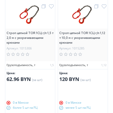
Строп цепной TOR 1СЦ г/п 1,5 т
Строп цепной TOR 1СЦ г/п 1,12
2,0 м с укорачивающими
т 10,0 м с укорачивающими
крюками
крюками
Артикул: 1015306
Артикул: 1015285
Грузоподъемность, т
1,5
Грузоподъемность, т
1,12
Цена:
Цена:
62.96 BYN
120 BYN
(за шт)
(за шт)
0 в Минске
0 в Минске
более 5 шт на РЦ
менее 5 шт на РЦ