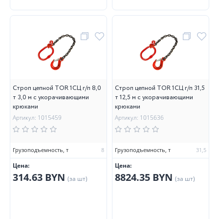
Строп цепной TOR 1СЦ г/п 8,0
Строп цепной TOR 1СЦ г/п 31,5
т 3,0 м с укорачивающими
т 12,5 м с укорачивающими
крюками
крюками
Артикул: 1015459
Артикул: 1015636
Грузоподъемность, т
8
Грузоподъемность, т
31,5
Цена:
Цена:
314.63 BYN
8824.35 BYN
(за шт)
(за шт)