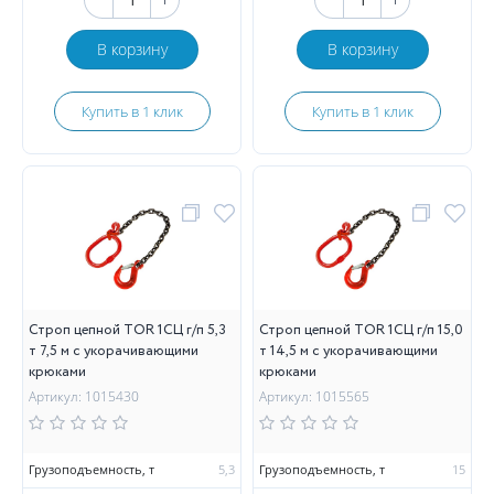
В корзину
В корзину
Купить в 1 клик
Купить в 1 клик
Строп цепной TOR 1СЦ г/п 5,3
Строп цепной TOR 1СЦ г/п 15,0
т 7,5 м с укорачивающими
т 14,5 м с укорачивающими
крюками
крюками
Артикул: 1015430
Артикул: 1015565
Грузоподъемность, т
5,3
Грузоподъемность, т
15