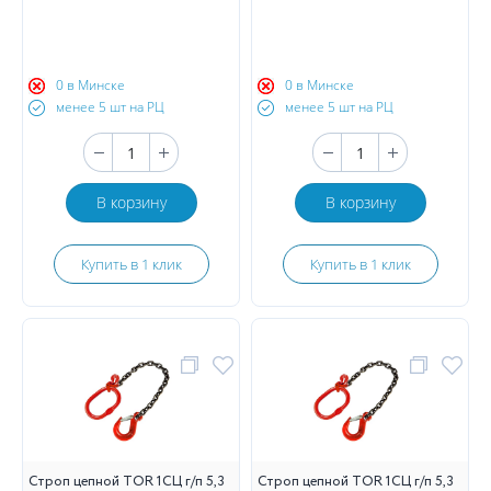
0 в Минске
0 в Минске
менее 5 шт на РЦ
менее 5 шт на РЦ
В корзину
В корзину
Купить в 1 клик
Купить в 1 клик
Строп цепной TOR 1СЦ г/п 5,3
Строп цепной TOR 1СЦ г/п 5,3