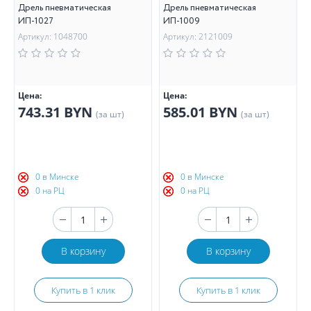
Дрель пневматическая
Дрель пневматическая
ИП-1027
ИП-1009
Артикул: 1048700
Артикул: 2121009
Цена:
Цена:
743.31 BYN
585.01 BYN
(за шт)
(за шт)
0 в Минске
0 в Минске
0 на РЦ
0 на РЦ
В корзину
В корзину
Купить в 1 клик
Купить в 1 клик