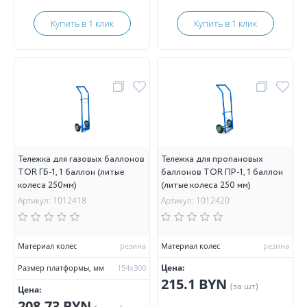
Купить в 1 клик
Купить в 1 клик
Тележка для газовых баллонов
Тележка для пропановых
TOR ГБ-1, 1 баллон (литые
баллонов TOR ПР-1, 1 баллон
колеса 250мм)
(литые колеса 250 мм)
Артикул: 1012418
Артикул: 1012420
Материал колес
резина
Материал колес
резина
Цена:
Размер платформы, мм
154х300
215.1 BYN
(за шт)
Цена:
208.73 BYN