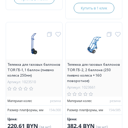
Купить в 1 клик
Тележка для газовых баллонов
Тележка для газовых баллонов
TOR ГБ-1, 1 баллон (пневмо
TOR ГБ-2, 2 баллона (250
колеса 250мм)
пневмо колеса + 160
поворотное)
Артикул: 1023510
Артикул: 1023661
Материал колес
резина
Материал колес
резина
Размер платформы, мм
154х300
Размер платформы, мм
154х585
Цена:
Цена:
220.61 BYN
382.4 BYN
(за шт)
(за шт)