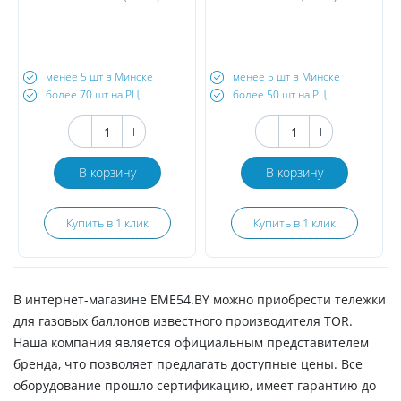
менее 5 шт в Минске
менее 5 шт в Минске
более 70 шт на РЦ
более 50 шт на РЦ
В корзину
В корзину
Купить в 1 клик
Купить в 1 клик
В интернет-магазине ЕМЕ54.BY можно приобрести тележки
для газовых баллонов известного производителя TOR.
Наша компания является официальным представителем
бренда, что позволяет предлагать доступные цены. Все
оборудование прошло сертификацию, имеет гарантию до