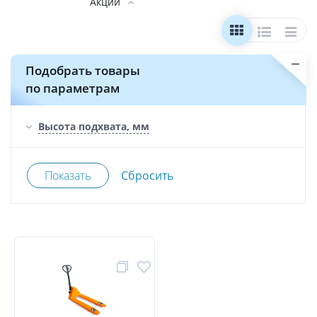
Акции
Подобрать товары
по параметрам
Высота подхвата, мм