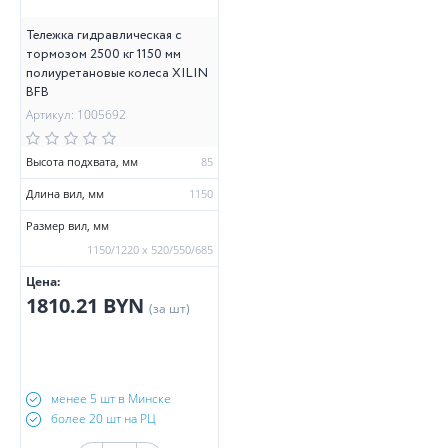
Тележка гидравлическая с
тормозом 2500 кг 1150 мм
полиуретановые колеса XILIN
BFB
Артикул: 1005692
Высота подхвата, мм
85
Длина вил, мм
1150
Размер вил, мм
1150/1220 х 520/550/685
Цена:
1810.21 BYN
(за шт)
менее 5 шт в Минске
более 20 шт на РЦ