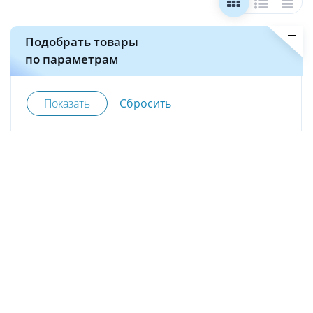
Подобрать товары
по параметрам