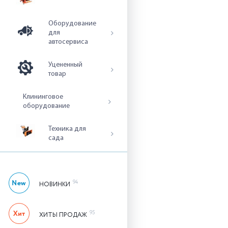
Оборудование
для
автосервиса
Уцененный
товар
Клининговое
оборудование
Техника для
сада
94
НОВИНКИ
95
ХИТЫ ПРОДАЖ