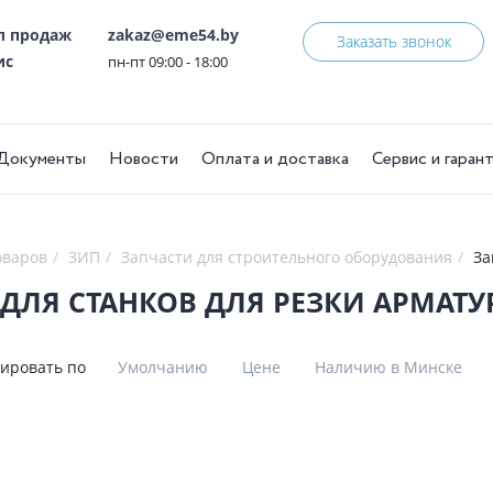
ел продаж
zakaz@eme54.by
Заказать звонок
ис
пн-пт 09:00 - 18:00
Документы
Новости
Оплата и доставка
Сервис и гаран
оваров
ЗИП
Запчасти для строительного оборудования
За
ДЛЯ СТАНКОВ ДЛЯ РЕЗКИ АРМАТУ
ировать по
Умолчанию
Цене
Наличию в Минске