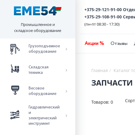
+375-29-121-91-00 Отд
+375-29-108-91-00 Серв
(пн-пт 08:30 - 17:30)
Промышленное и
складское оборудование
Акции %
Отзывы
Грузоподъемное
оборудование
Складская
Главная
Каталог т
техника
ЗАПЧАСТИ 
Весовое
оборудование
Сорт
Товаров:
0
Гидравлический
и
электрический
инструмент