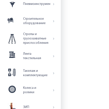
Пневмоинструмент
Строительное
оборудование
Стропы и
грузозахватные
приспособления
Лента
текстильная
Такелаж и
комплектующие
Колеса и
ролики
ЗИП