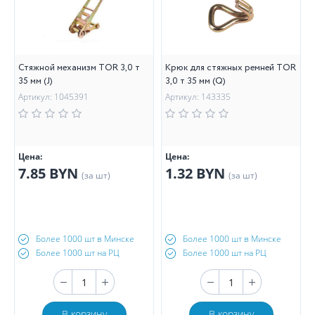
Стяжной механизм TOR 3,0 т
Крюк для стяжных ремней TOR
35 мм (J)
3,0 т 35 мм (Q)
Артикул: 1045391
Артикул: 143335
Цена:
Цена:
7.85 BYN
1.32 BYN
(за шт)
(за шт)
Более 1000 шт в Минске
Более 1000 шт в Минске
Более 1000 шт на РЦ
Более 1000 шт на РЦ
В корзину
В корзину