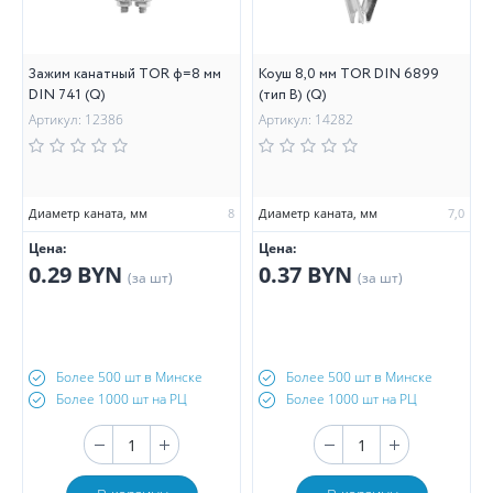
Зажим канатный TOR ф=8 мм
Коуш 8,0 мм TOR DIN 6899
DIN 741 (Q)
(тип B) (Q)
Артикул: 12386
Артикул: 14282
Диаметр каната, мм
8
Диаметр каната, мм
7,0
Цена:
Цена:
0.29 BYN
0.37 BYN
(за шт)
(за шт)
Более 500 шт в Минске
Более 500 шт в Минске
Более 1000 шт на РЦ
Более 1000 шт на РЦ