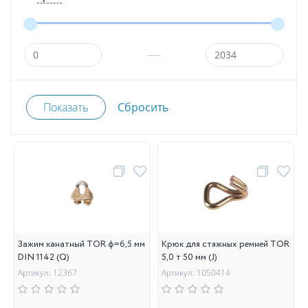
Зажим канатный TOR ф=6,5 мм
Крюк для стяжных ремней TOR
DIN 1142 (Q)
5,0 т 50 мм (J)
Артикул: 12367
Артикул: 1050414