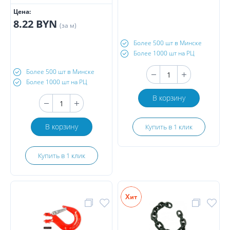
Цена:
8.22 BYN
(за м)
Более 500 шт в Минске
Более 1000 шт на РЦ
Более 500 шт в Минске
Более 1000 шт на РЦ
В корзину
В корзину
Купить в 1 клик
Купить в 1 клик