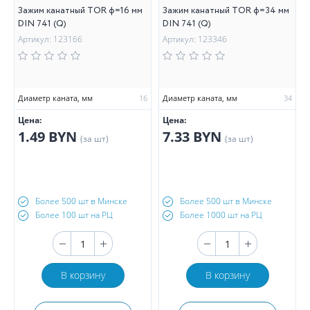
Зажим канатный TOR ф=16 мм
Зажим канатный TOR ф=34 мм
DIN 741 (Q)
DIN 741 (Q)
Артикул: 123166
Артикул: 123346
Диаметр каната, мм
16
Диаметр каната, мм
34
Цена:
Цена:
1.49 BYN
7.33 BYN
(за шт)
(за шт)
Более 500 шт в Минске
Более 500 шт в Минске
Более 100 шт на РЦ
Более 1000 шт на РЦ
В корзину
В корзину