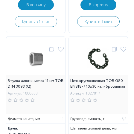
В корзину
В корзину
Купить в 1 клик
Купить в 1 клик
Втулка алюминиевая 11 мм TOR
Цепь круглозвенная TOR G80
DIN 3093 (Q)
EN818-7 10х30 калиброванная
Артикул: 1000888
Артикул: 1027017
Диаметр каната, мм
11
Грузоподъемность, т
3,2
Цена:
Шаг звена силовой цепи, мм