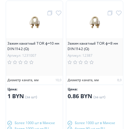
Зажим канатный TOR ф=10 мм
Зажим канатный TOR ф=8 мм
DIN 1142 (Q)
DIN 1142 (Q)
Артикул: 1231007
Артикул: 12387
Диаметр каната, мм
10,0
Диаметр каната, мм
8,0
Цена:
Цена:
1 BYN
0.86 BYN
(за шт)
(за шт)
Более 1000 шт в Минске
Более 1000 шт в Минске
Более 1000 шт на РЦ
более 90 шт на РЦ