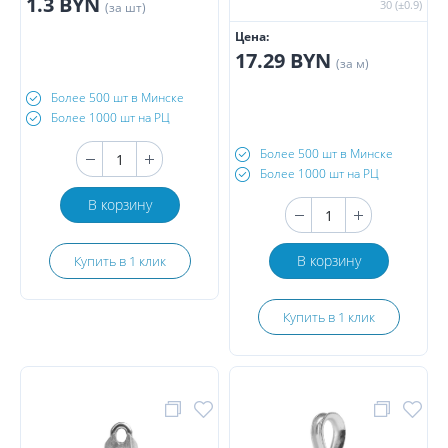
1.3 BYN
30 (±0.9)
(за шт)
Цена:
17.29 BYN
(за м)
Более 500 шт в Минске
Более 1000 шт на РЦ
Более 500 шт в Минске
Более 1000 шт на РЦ
В корзину
В корзину
Купить в 1 клик
Купить в 1 клик