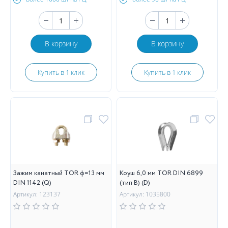
В корзину
В корзину
Купить в 1 клик
Купить в 1 клик
Зажим канатный TOR ф=13 мм
Коуш 6,0 мм TOR DIN 6899
DIN 1142 (Q)
(тип B) (D)
Артикул: 123137
Артикул: 1035800