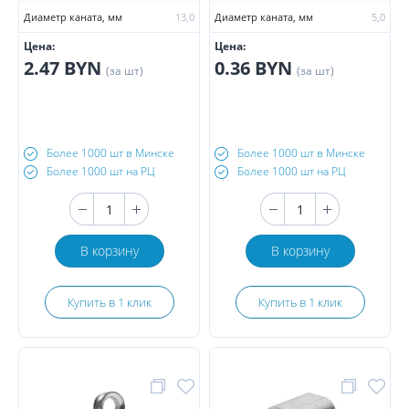
Диаметр каната, мм
13,0
Диаметр каната, мм
5,0
Цена:
Цена:
2.47 BYN
0.36 BYN
(за шт)
(за шт)
Более 1000 шт в Минске
Более 1000 шт в Минске
Более 1000 шт на РЦ
Более 1000 шт на РЦ
В корзину
В корзину
Купить в 1 клик
Купить в 1 клик