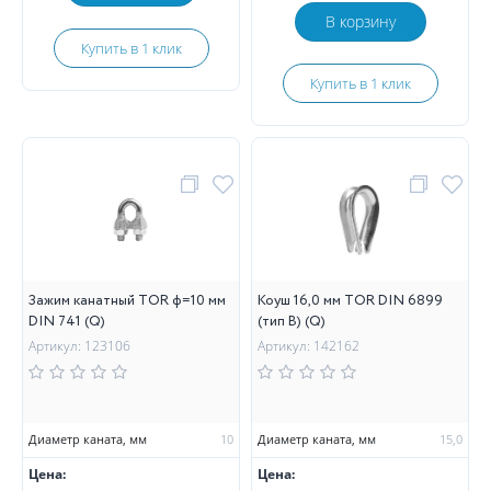
В корзину
Купить в 1 клик
Купить в 1 клик
Зажим канатный TOR ф=10 мм
Коуш 16,0 мм TOR DIN 6899
DIN 741 (Q)
(тип B) (Q)
Артикул: 123106
Артикул: 142162
Диаметр каната, мм
10
Диаметр каната, мм
15,0
Цена:
Цена: