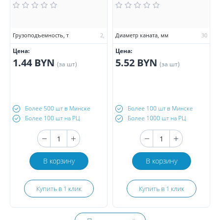
Грузоподъемность, т
2,
Диаметр каната, мм
30
Цена:
Цена:
1.44 BYN
5.52 BYN
(за шт)
(за шт)
Более 500 шт в Минске
Более 100 шт в Минске
Более 100 шт на РЦ
Более 1000 шт на РЦ
В корзину
В корзину
Купить в 1 клик
Купить в 1 клик