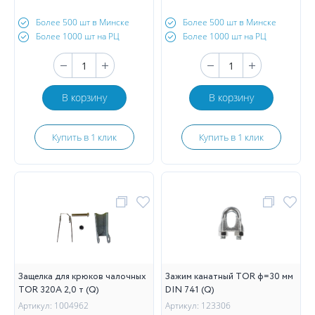
Более 500 шт в Минске
Более 500 шт в Минске
Более 1000 шт на РЦ
Более 1000 шт на РЦ
В корзину
В корзину
Купить в 1 клик
Купить в 1 клик
Защелка для крюков чалочных
Зажим канатный TOR ф=30 мм
TOR 320А 2,0 т (Q)
DIN 741 (Q)
Артикул: 1004962
Артикул: 123306