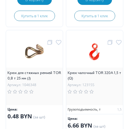
Купить в 1 клик
Купить в 1 клик
Крюк для стяжных ремней TOR
Крюк чалочный TOR 320А 1,5 т
0,8 т 25 мм (J)
(Q)
Артикул: 1046348
Артикул: 123155
Цена:
Грузоподъемность, т
1,5
0.48 BYN
(за шт)
Цена:
6.66 BYN
(за шт)