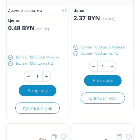
Цена:
Диаметр каната, мм
6,5
2.37 BYN
(за шт)
Цена:
0.48 BYN
(за шт)
Более 1000 шт в Минске
Более 1000 шт на РЦ
Более 1000 шт в Минске
Более 1000 шт на РЦ
В корзину
В корзину
Купить в 1 клик
Купить в 1 клик