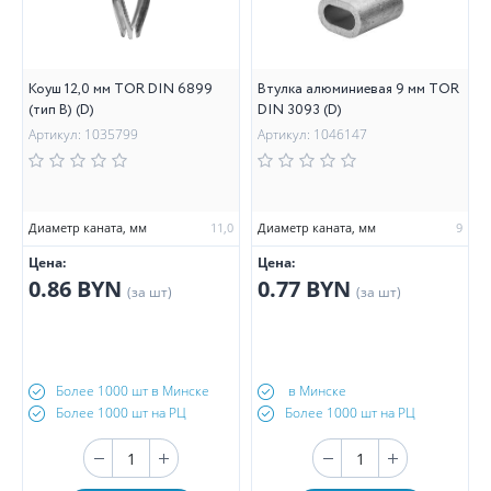
Коуш 12,0 мм TOR DIN 6899
Втулка алюминиевая 9 мм TOR
(тип B) (D)
DIN 3093 (D)
Артикул: 1035799
Артикул: 1046147
Диаметр каната, мм
11,0
Диаметр каната, мм
9
Цена:
Цена:
0.86 BYN
0.77 BYN
(за шт)
(за шт)
Более 1000 шт в Минске
в Минске
Более 1000 шт на РЦ
Более 1000 шт на РЦ