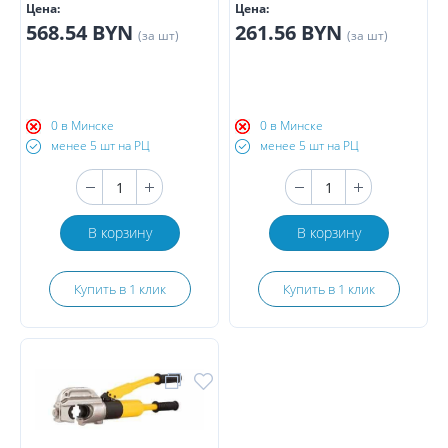
Цена:
Цена:
568.54 BYN
261.56 BYN
(за шт)
(за шт)
0 в Минске
0 в Минске
менее 5 шт на РЦ
менее 5 шт на РЦ
В корзину
В корзину
Купить в 1 клик
Купить в 1 клик