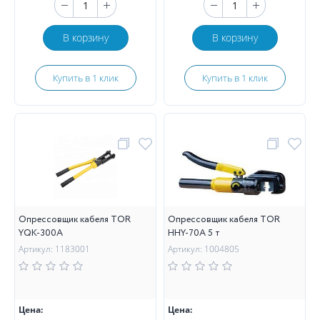
В корзину
В корзину
Купить в 1 клик
Купить в 1 клик
Опрессовщик кабеля TOR
Опрессовщик кабеля TOR
YQK-300A
HHY-70A 5 т
Артикул: 1183001
Артикул: 1004805
Цена:
Цена: