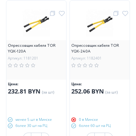
Опрессовщик кабеля TOR
Опрессовщик кабеля TOR
YQK-120A
YQK-240A
Артикул: 1181201
Артикул: 1182401
Цена:
Цена:
232.81 BYN
252.06 BYN
(за шт)
(за шт)
менее 5 шт в Минске
0 в Минске
более 30 шт на РЦ
более 60 шт на РЦ