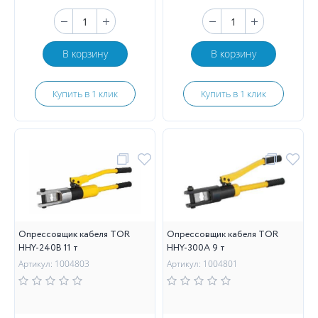
В корзину
В корзину
Купить в 1 клик
Купить в 1 клик
Опрессовщик кабеля TOR
Опрессовщик кабеля TOR
HHY-240B 11 т
HHY-300A 9 т
Артикул: 1004803
Артикул: 1004801