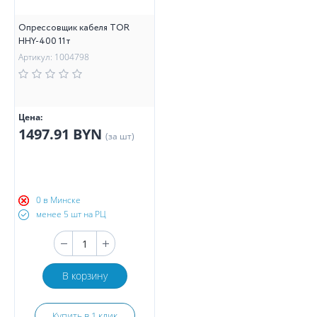
Опрессовщик кабеля TOR
HHY-400 11т
Артикул: 1004798
Цена:
1497.91 BYN
(за шт)
0 в Минске
менее 5 шт на РЦ
В корзину
Купить в 1 клик