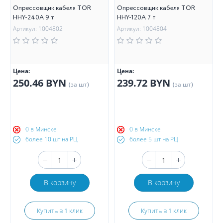
Опрессовщик кабеля TOR
Опрессовщик кабеля TOR
HHY-240A 9 т
HHY-120A 7 т
Артикул: 1004802
Артикул: 1004804
Цена:
Цена:
250.46 BYN
239.72 BYN
(за шт)
(за шт)
0 в Минске
0 в Минске
более 10 шт на РЦ
более 5 шт на РЦ
В корзину
В корзину
Купить в 1 клик
Купить в 1 клик