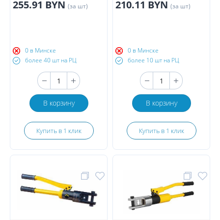
255.91 BYN
210.11 BYN
(за шт)
(за шт)
0 в Минске
0 в Минске
более 40 шт на РЦ
более 10 шт на РЦ
В корзину
В корзину
Купить в 1 клик
Купить в 1 клик