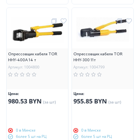
Опрессовщик кабеля TOR
Опрессовщик кабеля TOR
HHY-400A 14 т
HHY-300 11т
Артикул: 1004800
Артикул: 1004799
Цена:
Цена:
980.53 BYN
955.85 BYN
(за шт)
(за шт)
0 в Минске
0 в Минске
более 5 шт на РЦ
более 5 шт на РЦ