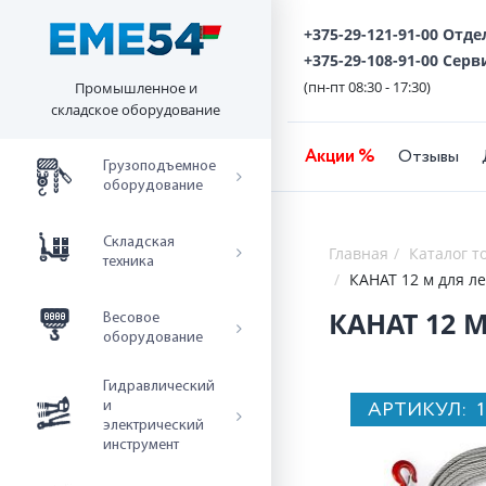
+375-29-121-91-00 Отд
+375-29-108-91-00 Серв
(пн-пт 08:30 - 17:30)
Промышленное и
складское оборудование
Акции %
Отзывы
Грузоподъемное
оборудование
Складская
Главная
Каталог т
техника
КАНАТ 12 м для л
КАНАТ 12 М
Весовое
оборудование
Гидравлический
АРТИКУЛ:
и
электрический
инструмент