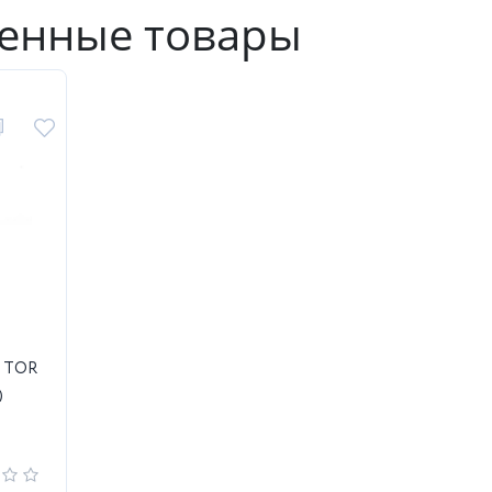
енные товары
и TOR
)