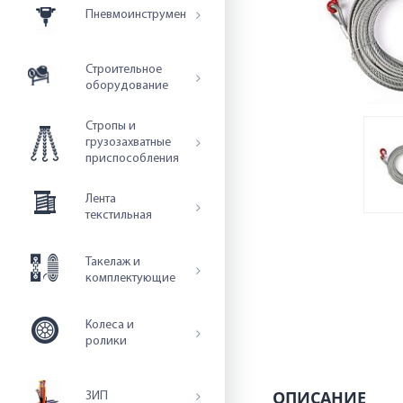
Пневмоинструмент
Строительное
оборудование
Стропы и
грузозахватные
приспособления
Лента
текстильная
Такелаж и
комплектующие
Колеса и
ролики
ОПИСАНИЕ
ЗИП