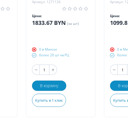
Артикул: 1271126
Артикул: 1
Цена:
Цена:
1833.67 BYN
1099.
(за шт)
0 в Минске
0 в Ми
более 20 шт на РЦ
более 
В корзину
В ко
Купить в 1 клик
Купить в