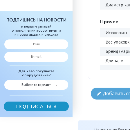
Диаметр ка
ПОДПИШИСЬ НА НОВОСТИ
Прочее
и первым узнавай
о пополнении ассортимента
Исключить 
и новых акциях и скидках
Вес упаковк
Бренд (марк
Длина, м
Для чего покупаете
оборудование?
Выберите вариант
Добавить с
Нашли ошибку в т