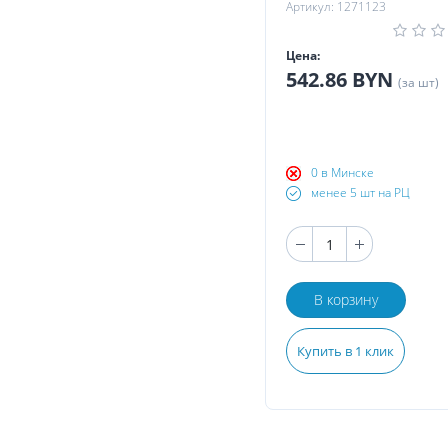
Артикул: 1271123
Цена:
542.86 BYN
(за шт)
0 в Минске
менее 5 шт на РЦ
В корзину
Купить в 1 клик