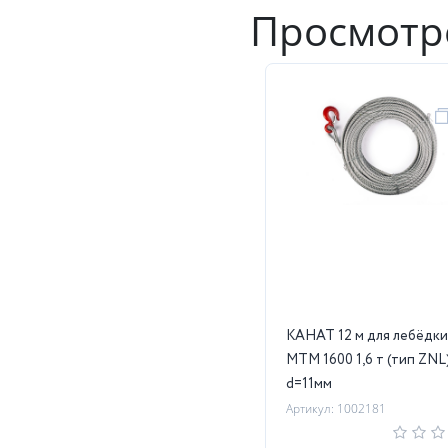
Просмотр
КАНАТ 12 м для лебёдк
МТМ 1600 1,6 т (тип ZNL
d=11мм
Артикул: 1002181