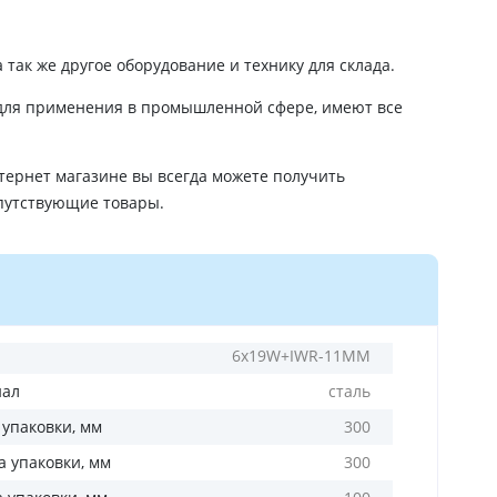
 так же другое оборудование и технику для склада.
т для применения в промышленной сфере, имеют все
нтернет магазине вы всегда можете получить
путствующие товары.
6x19W+IWR-11MM
иал
сталь
 упаковки, мм
300
 упаковки, мм
300