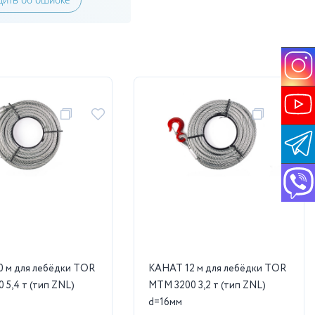
 м для лебёдки TOR
КАНАТ 12 м для лебёдки TOR
 5,4 т (тип ZNL)
МТМ 3200 3,2 т (тип ZNL)
d=16мм