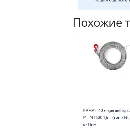
Похожие 
КАНАТ 40 м для лебёдк
МТМ 1600 1,6 т (тип ZNL
d=11мм