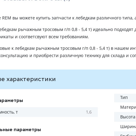
 REM вы можете купить запчасти к лебедкам различного типа, а
ебедкам рычажным тросовым г/п 0,8 - 5,4 т) идеально подходя
икаты и соответсвуют всем требованиям.
овые к лебедкам рычажным тросовым г/п 0,8 - 5,4 т) в нашем и
онсультацию и приобрести различную технику для склада и со
е характеристики
Тип
араметры
Матер
ность, т
1,6
Высота
Ширина
ьные параметры