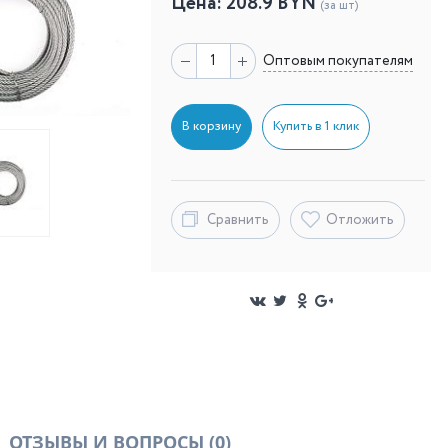
Цена:
208.9
BYN
(за шт)
Оптовым покупателям
В корзину
Купить в 1 клик
Сравнить
Отложить
ОТЗЫВЫ И ВОПРОСЫ
(0)