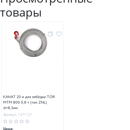
товары
КАНАТ 20 м для лебёдки TOR
МТМ 800 0,8 т (тип ZNL)
d=8,3мм
Артикул: 1271121
Цена: