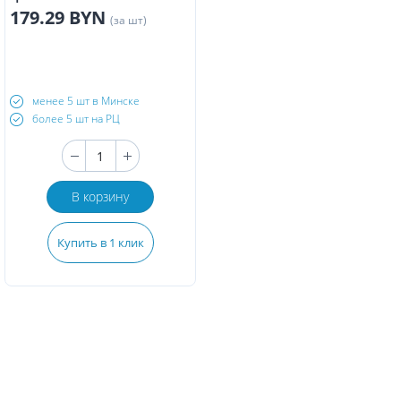
179.29 BYN
(за шт)
менее 5 шт в Минске
более 5 шт на РЦ
В корзину
Купить в 1 клик