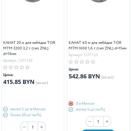
КАНАТ 20 м для лебёдки TOR
КАНАТ 40 м для лебёдки TOR
МТМ 3200 3,2 т (тип ZNL)
МТМ 1600 1,6 т (тип ZNL) d=11мм
d=16мм
Артикул: 1271123
Артикул: 1271124
Цена:
Цена:
542.86 BYN
(за шт)
415.85 BYN
(за шт)
0 в Минске
менее 5 шт в Минске
менее 5 шт на РЦ
более 20 шт на РЦ