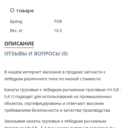
О товаре
Бренд
TOR
Вес, кг
10.5
ОПИСАНИЕ
ОТЗЫВЫ И ВОПРОСЫ
(0)
В нашем интернет магазине в продаже запчасти к
лебедкам различного типа по низкой стоимости.
Канаты грузовые к лебедкам рычажным тросовым г/п 0,8 -
5,4 т) подходят для использования на промышленных
объектах, сертифицированы и отвечают высоким
требованиям безопасности и качества производства.
Заказывая канаты грузовые к лебедкам рычажным
тросовым г/п 0,8 - 5,4 т) в нашем интернет магазине вы