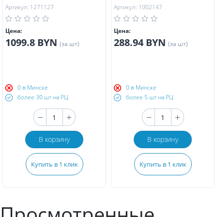
Артикул: 1271127
Артикул: 1002147
Цена:
Цена:
1099.8 BYN
288.94 BYN
(за шт)
(за шт)
0 в Минске
0 в Минске
более 30 шт на РЦ
более 5 шт на РЦ
В корзину
В корзину
Купить в 1 клик
Купить в 1 клик
Просмотренные