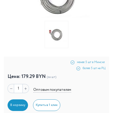
менее 5 шт в Минске
более 5 шт на РЦ
Цена:
179.29
BYN
(за шт)
Оптовым покупателям
В корзину
Купить в 1 клик