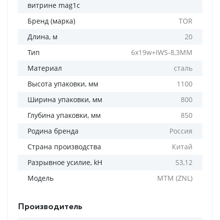
витрине mag1c
Бренд (марка)
TOR
Длина, м
20
Тип
6x19w+IWS-8,3MM
Материал
сталь
Высота упаковки, мм
1100
Ширина упаковки, мм
800
Глубина упаковки, мм
850
Родина бренда
Россия
Страна производства
Китай
Разрывное усилие, kH
53,12
Модель
MTM (ZNL)
Производитель