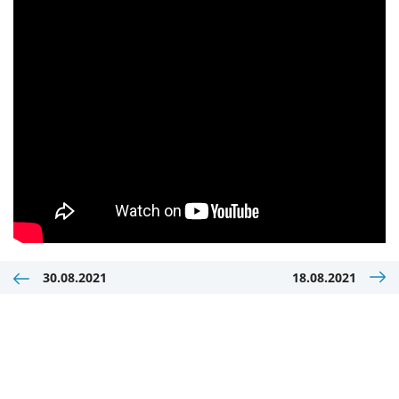
30.08.2021
18.08.2021