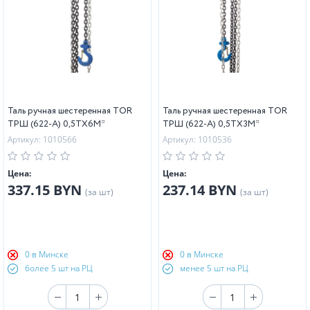
Таль ручная шестеренная TOR
Таль ручная шестеренная TOR
ТРШ (622-A) 0,5ТХ6М*
ТРШ (622-A) 0,5ТХ3М*
Артикул: 1010566
Артикул: 1010536
Цена:
Цена:
337.15 BYN
237.14 BYN
(за шт)
(за шт)
0 в Минске
0 в Минске
более 5 шт на РЦ
менее 5 шт на РЦ