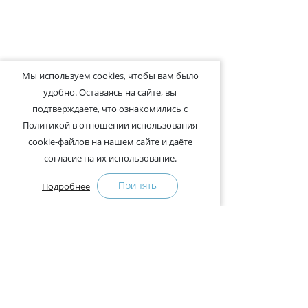
Мы используем cookies, чтобы вам было
удобно. Оставаясь на сайте, вы
подтверждаете, что ознакомились с
Политикой в отношении использования
cookie-файлов на нашем сайте и даёте
согласие на их использование.
Принять
Подробнее
+375-29-121-91-00 Отдел продаж
+375-29-108-91-00 Сервис
Адрес:
222750, Республика Беларусь, Минская обл.,