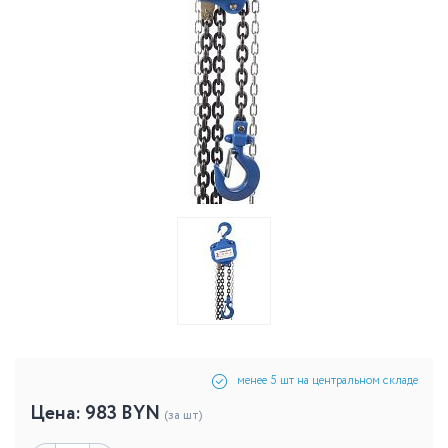
менее 5 шт на центральном складе
Цена:
983
BYN
(за шт)