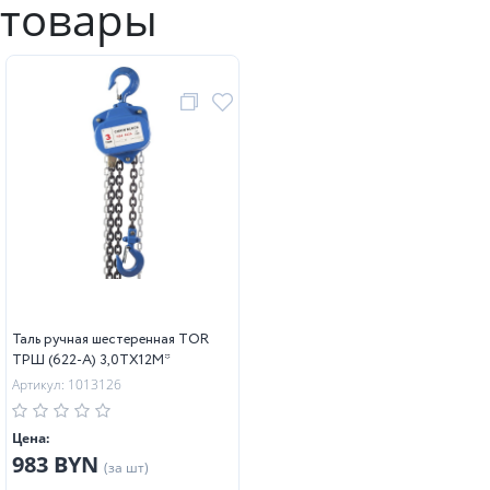
товары
Таль ручная шестеренная TOR
ТРШ (622-A) 3,0ТХ12М*
Артикул: 1013126
Цена:
983 BYN
(за шт)