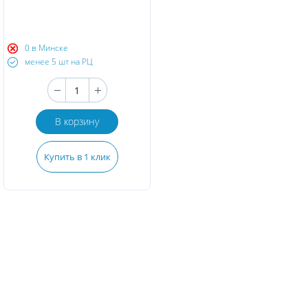
0 в Минске
менее 5 шт на РЦ
В корзину
Купить в 1 клик