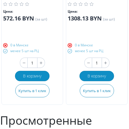
Цена:
Цена:
572.16 BYN
1308.13 BYN
(за шт)
(за шт)
0 в Минске
0 в Минске
менее 5 шт на РЦ
менее 5 шт на РЦ
В корзину
В корзину
Купить в 1 клик
Купить в 1 клик
Просмотренные