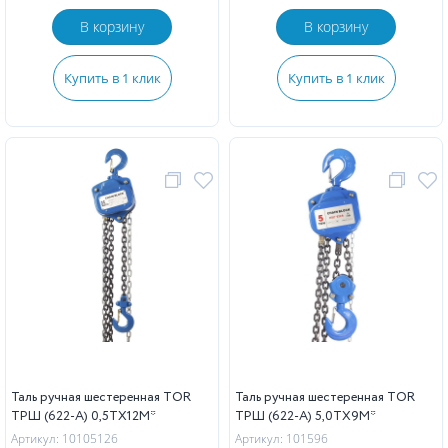
В корзину
В корзину
Купить в 1 клик
Купить в 1 клик
Таль ручная шестеренная TOR
Таль ручная шестеренная TOR
ТРШ (622-A) 0,5ТХ12М*
ТРШ (622-A) 5,0ТХ9М*
Артикул: 10105126
Артикул: 101596