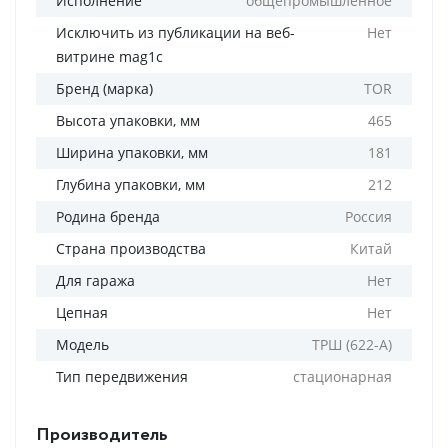
Исполнение
общепромышленное
Исключить из публикации на веб-
Нет
витрине mag1c
Бренд (марка)
TOR
Высота упаковки, мм
465
Ширина упаковки, мм
181
Глубина упаковки, мм
212
Родина бренда
Россия
Страна производства
Китай
Для гаража
Нет
Цепная
Нет
Модель
ТРШ (622-A)
Тип передвижения
стационарная
Производитель