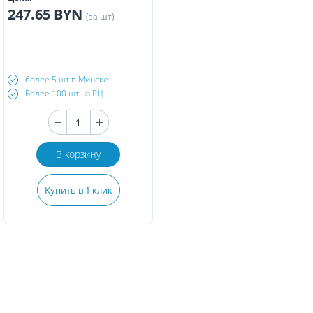
247.65 BYN
(за шт)
более 5 шт в Минске
Более 100 шт на РЦ
В корзину
Купить в 1 клик