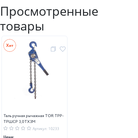
Просмотренные
товары
Таль ручная рычажная TOR ТРР-
ТРШСР 3,0ТХ3М
Артикул: 10233
Цена: