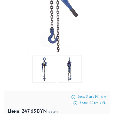
более 5 шт в Минске
Более 100 шт на РЦ
Цена:
247.65
BYN
(за шт)