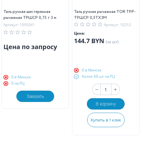
Таль ручная шестеренная
Таль ручная рычажная TOR ТРР-
рычажная ТРШСР 0,75 т 3 м
ТРШСР 0,5ТХ3М
Артикул: 1095041
Артикул: 10253
Цена:
144.7 BYN
(за шт)
Цена по запросу
0 в Минске
более 60 шт на РЦ
0 в Минске
0 на РЦ
Заказать
В корзину
Купить в 1 клик