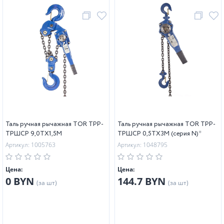
Таль ручная рычажная TOR ТРР-
Таль ручная рычажная TOR ТРР-
ТРШСР 9,0ТХ1,5М
ТРШСР 0,5ТХ3М (серия N)*
Артикул: 1005763
Артикул: 1048795
Цена:
Цена:
0 BYN
144.7 BYN
(за шт)
(за шт)