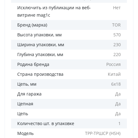
Исключить из публикации на веб-
Нет
витрине mag1c
Бренд (марка)
TOR
Высота упаковки, мм
570
Ширина упаковки, мм
230
Глубина упаковки, мм
220
Родина бренда
Россия
Страна производства
Китай
Цепь, мм
6х18
Для гаража
Да
Цепная
Да
Цепь
Да
Количество шт. в упаковке
1
Модель
ТРР-ТРШСР (HSH)