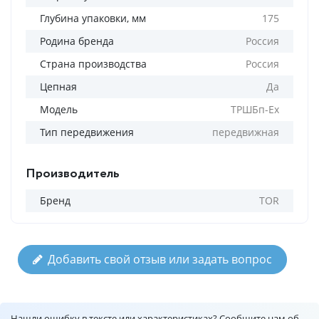
Глубина упаковки, мм
175
Родина бренда
Россия
Страна производства
Россия
Цепная
Да
Модель
ТРШБп-Ех
Тип передвижения
передвижная
Производитель
Бренд
TOR
Добавить свой отзыв или задать вопрос
Нашли ошибку в тексте или характеристиках? Сообщите нам об