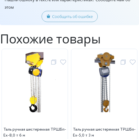
этом
Сообщить об ошибке
Похожие товары
Таль ручная шестеренная ТРШБп-
Таль ручная шестеренная ТРШБп-
Ех-8,0 т 6 м
Ех-5,0 т 3 м