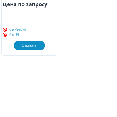
Цена по запросу
0 в Минске
0 на РЦ
Заказать