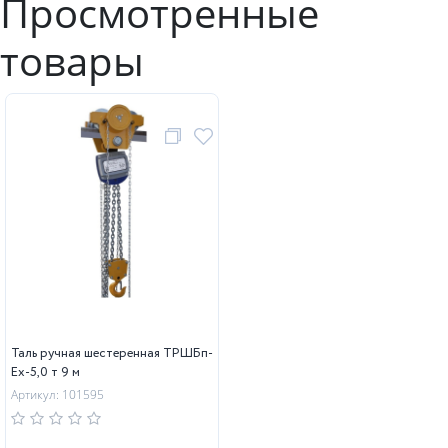
Просмотренные
товары
Таль ручная шестеренная ТРШБп-
Ех-5,0 т 9 м
Артикул: 101595