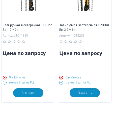
Таль ручная шестеренная ТРШБп-
Таль ручная шестеренная ТРШБп-
Ех-1,0 т 3 м
Ех-3,2 т 6 м
Артикул: 1011350
Артикул: 1013265
Цена по запросу
Цена по запросу
0 в Минске
0 в Минске
менее 5 шт на РЦ
менее 5 шт на РЦ
Заказать
Заказать