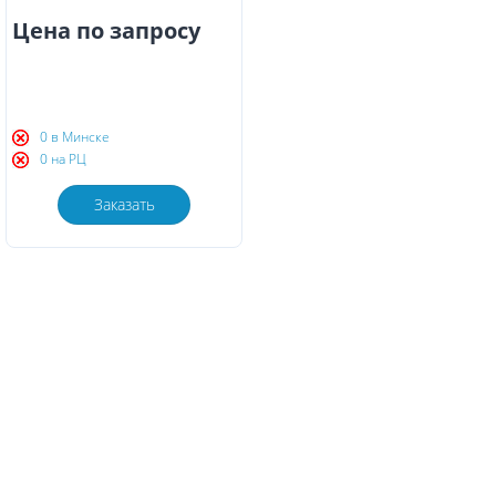
Цена по запросу
0 в Минске
0 на РЦ
Заказать