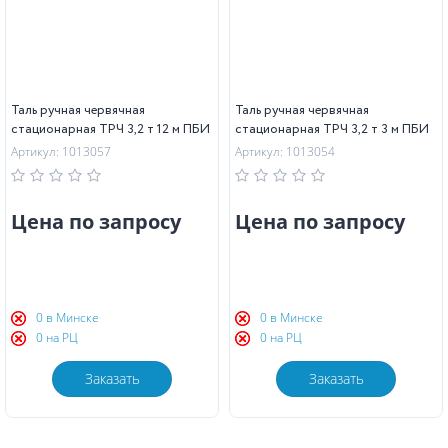
Таль ручная червячная
Таль ручная червячная
стационарная ТРЧ 3,2 т 12 м ПБИ
стационарная ТРЧ 3,2 т 3 м ПБИ
Артикул: 1013057
Артикул: 1013054
Цена по запросу
Цена по запросу
0 в Минске
0 в Минске
0 на РЦ
0 на РЦ
Заказать
Заказать