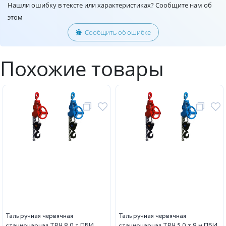
Нашли ошибку в тексте или характеристиках? Сообщите нам об
этом
Сообщить об ошибке
Похожие товары
Таль ручная червячная
Таль ручная червячная
стационарная ТРЧ 8,0 т ПБИ
стационарная ТРЧ 5,0 т 9 м ПБИ