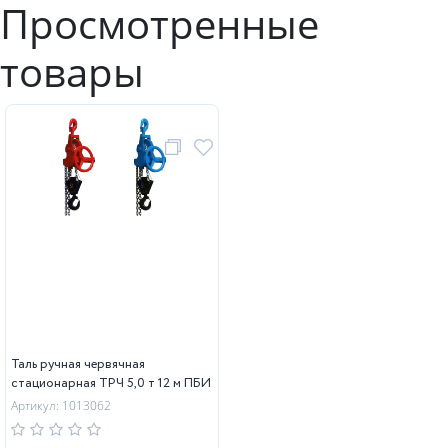
Просмотренные
товары
Таль ручная червячная
стационарная ТРЧ 5,0 т 12 м ПБИ
Артикул: 1013062