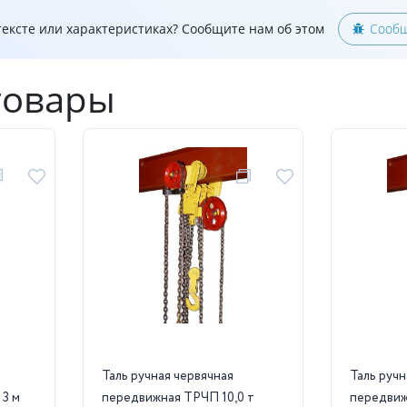
ексте или характеристиках? Сообщите нам об этом
Сообщ
товары
Таль ручная червячная
Таль ручн
 3 м
передвижная ТРЧП 10,0 т
передвиж