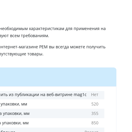
необходимым характеристикам для применения на
твуют всем требованиям.
нтернет-магазине РЕМ вы всегда можете получить
путствующие товары.
ить из публикации на веб-витрине mag1c
Нет
 упаковки, мм
520
 упаковки, мм
355
а упаковки, мм
850