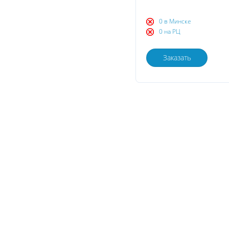
0 в Минске
0 на РЦ
Заказать