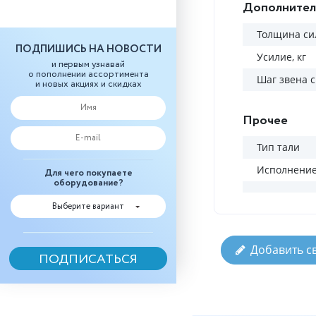
Дополнител
Толщина си
ПОДПИШИСЬ НА НОВОСТИ
Усилие, кг
и первым узнавай
о пополнении ассортимента
Шаг звена 
и новых акциях и скидках
Прочее
Тип тали
Исполнени
Для чего покупаете
оборудование?
Выберите вариант
Добавить с