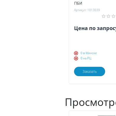
ПБИ
Артикул: 1013039
Цена по запрос
0 в Минске
0 на РЦ
Заказать
Просмотр