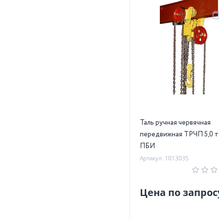
Таль ручная червячная
передвижная ТРЧП 5,0 т
ПБИ
Артикул: 1013035
Цена по запрос