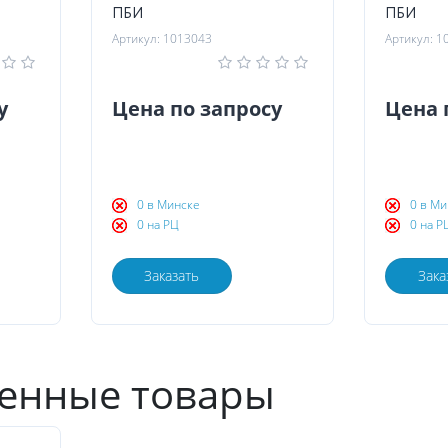
ПБИ
ПБИ
Артикул: 1013043
Артикул: 1
у
Цена по запросу
Цена 
0 в Минске
0 в Ми
0 на РЦ
0 на Р
Заказать
Зака
енные товары