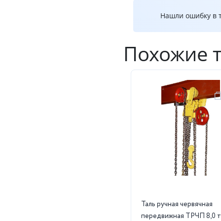
Нашли ошибку в т
Похожие 
Таль ручная червячная
передвижная ТРЧП 8,0 т