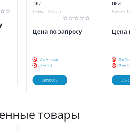
ПБИ
ПБИ
Артикул: 1013032
Артикул: 1
у
Цена по запросу
Цена 
0 в Минске
0 в Ми
0 на РЦ
0 на Р
Заказать
Зака
енные товары