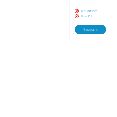
0 в Минске
0 на РЦ
Заказать