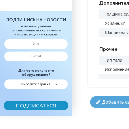
Дополнител
Толщина си
ПОДПИШИСЬ НА НОВОСТИ
Усилие, кг
и первым узнавай
о пополнении ассортимента
Шаг звена 
и новых акциях и скидках
Прочее
Тип тали
Исполнени
Для чего покупаете
оборудование?
Выберите вариант
Добавить с