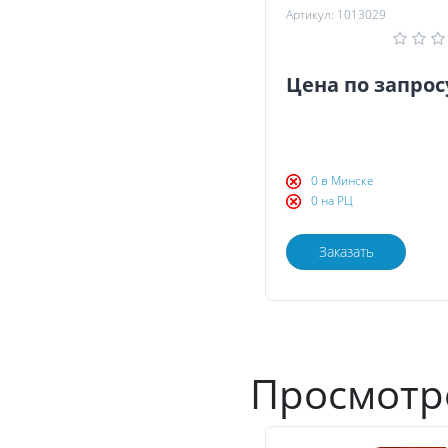
Артикул: 1013029
Цена по запрос
0 в Минске
0 на РЦ
Заказать
Просмотр