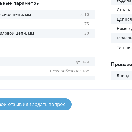
Родина
ьные параметры
Страна
ловой цепи, мм
8-10
Цепная
75
Номер 
силовой цепи, мм
30
Модел
Тип пе
ручная
Произво
е
пожаробезопасное
Бренд
вой отзыв или задать вопрос