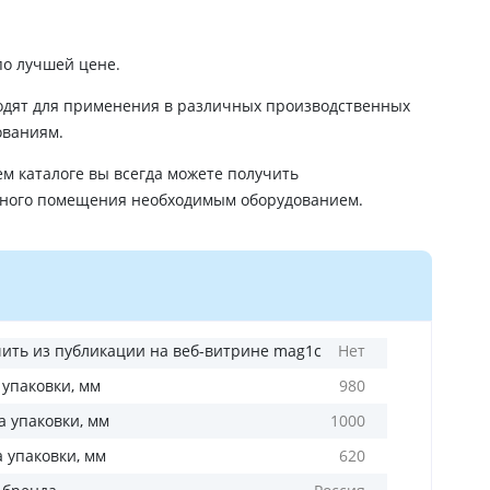
по лучшей цене.
дят для применения в различных производственных
ованиям.
 каталоге вы всегда можете получить
нного помещения необходимым оборудованием.
ить из публикации на веб-витрине mag1c
Нет
 упаковки, мм
980
 упаковки, мм
1000
а упаковки, мм
620