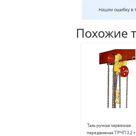
Нашли ошибку в т
Похожие 
Таль ручная червячная
передвижная ТРЧП 3,2 