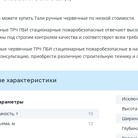
ы можете купить Тали ручные червячные по низкой стоимости.
чные ТРЧ ПБИ стационарные пожаробезопасные отвечают высо
ны под строгим контролем качества и соответствуют всем треб
ные червячные ТРЧ ПБИ стационарные пожаробезопасные в на
онсультацию, приобрести различную строительную технику и 
е характеристики
Исключ
араметры
Высота
ность, т
10
Ширина
ъема, м
12
Глубин