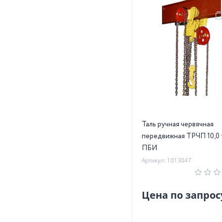
Таль ручная червячная
передвижная ТРЧП 10,0 т
ПБИ
Артикул: 1013047
Цена по запрос