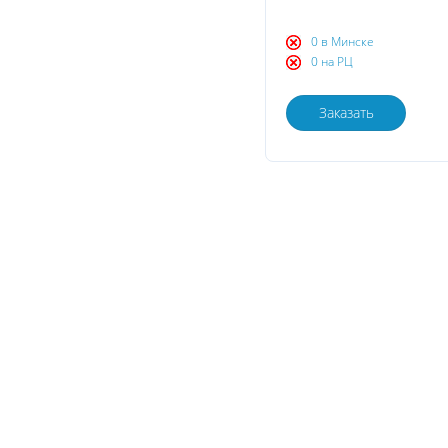
0 в Минске
0 на РЦ
Заказать