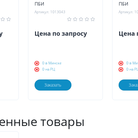
ПБИ
ПБИ
Артикул: 1013043
Артикул: 1
у
Цена по запросу
Цена 
0 в Минске
0 в Ми
0 на РЦ
0 на Р
Заказать
Зака
енные товары