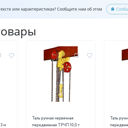
ексте или характеристиках? Сообщите нам об этом
Сообщ
товары
Таль ручная червячная
Таль ручн
3 м
передвижная ТРЧП 10,0 т
передвижн