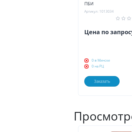
ПБИ
Артикул: 1013034
Цена по запрос
0 в Минске
0 на РЦ
Заказать
Просмотр