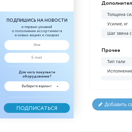
Дополнител
Толщина си
ПОДПИШИСЬ НА НОВОСТИ
Усилие, кг
и первым узнавай
о пополнении ассортимента
Шаг звена 
и новых акциях и скидках
Прочее
Тип тали
Исполнени
Для чего покупаете
оборудование?
Выберите вариант
Добавить с