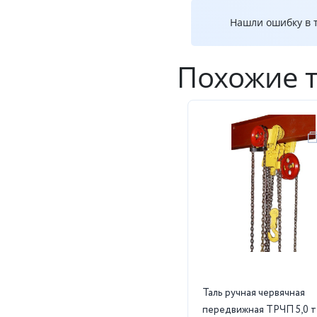
Нашли ошибку в т
Похожие 
Таль ручная червячная
передвижная ТРЧП 5,0 т 