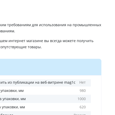
ким требованиям для использования на промышленных
ованиям.
шем интернет магазине вы всегда можете получить
сопутствующие товары.
ить из публикации на веб-витрине mag1c
Нет
 упаковки, мм
980
 упаковки, мм
1000
а упаковки, мм
620