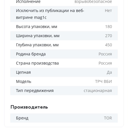
Исполнение
взрывобезопасное
Исключить из публикации на веб-
Нет
витрине mag1c
Высота упаковки, мм
180
Ширина упаковки, мм
270
Глубина упаковки, мм
450
Родина бренда
Россия
Страна производства
Россия
Цепная
Да
Модель
ТРЧ ВБИ
Тип передвижения
стационарная
Производитель
Бренд
TOR