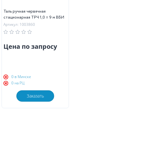
Таль ручная червячная
стационарная ТРЧ 1,0 т 9 м ВБИ
Артикул: 1003860
Цена по запросу
0 в Минске
0 на РЦ
Заказать