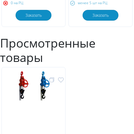
0 на РЦ
менее 5 шт на РЦ
Заказать
Заказать
Просмотренные
товары