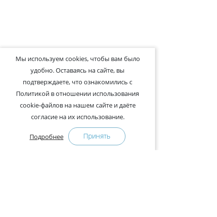
Мы используем cookies, чтобы вам было
удобно. Оставаясь на сайте, вы
подтверждаете, что ознакомились с
Политикой в отношении использования
cookie-файлов на нашем сайте и даёте
согласие на их использование.
Принять
Подробнее
+375-29-121-91-00 Отдел продаж
+375-29-108-91-00 Сервис
Адрес: