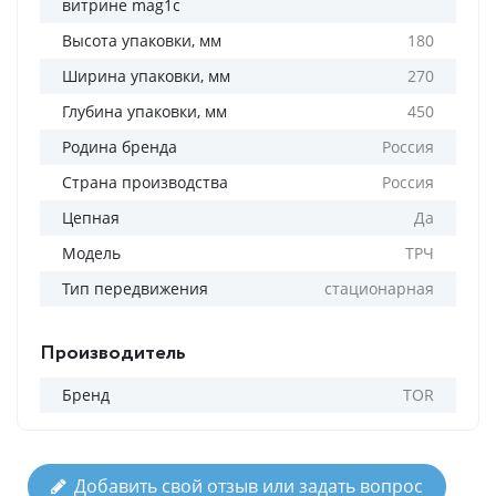
витрине mag1c
Высота упаковки, мм
180
Ширина упаковки, мм
270
Глубина упаковки, мм
450
Родина бренда
Россия
Страна производства
Россия
Цепная
Да
Модель
ТРЧ
Тип передвижения
стационарная
Производитель
Бренд
TOR
Добавить свой отзыв или задать вопрос