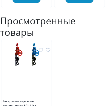
Просмотренные
товары
Таль ручная червячная
стационарная ТРЧ 1,0 т