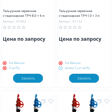
Таль ручная червячная
Таль ручная червячная
стационарная ТРЧ 8,0 т 6 м
стационарная ТРЧ 1,0 т 3 м
Артикул: 101862
Артикул: 101132
Цена по запросу
Цена по запросу
0 в Минске
0 в Минске
0 на РЦ
менее 5 шт на РЦ
Заказать
Заказать