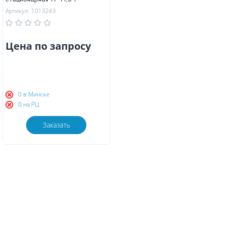
Артикул: 1013243
Цена по запросу
0 в Минске
0 на РЦ
Заказать