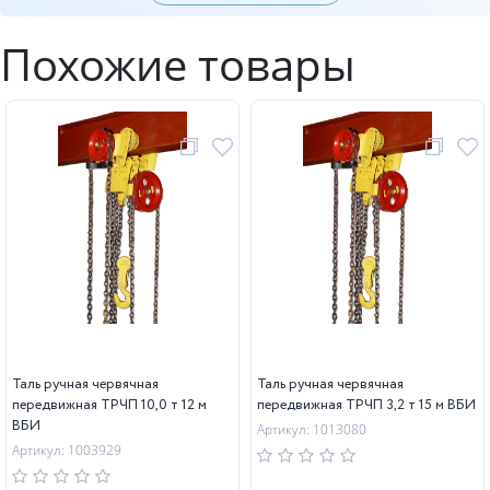
Похожие товары
Таль ручная червячная
Таль ручная червячная
передвижная ТРЧП 10,0 т 12 м
передвижная ТРЧП 3,2 т 15 м ВБИ
ВБИ
Артикул: 1013080
Артикул: 1003929