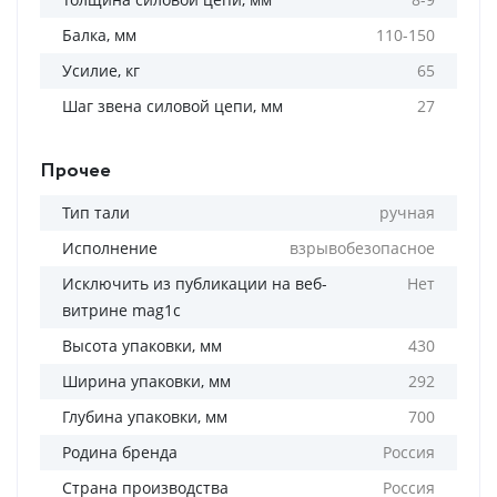
Балка, мм
110-150
Усилие, кг
65
Шаг звена силовой цепи, мм
27
Прочее
Тип тали
ручная
Исполнение
взрывобезопасное
Исключить из публикации на веб-
Нет
витрине mag1c
Высота упаковки, мм
430
Ширина упаковки, мм
292
Глубина упаковки, мм
700
Родина бренда
Россия
Страна производства
Россия