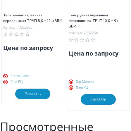
Таль ручная червячная
Таль ручная червячная
передвижная ТРЧП 8,0 т 12 м ВБИ
передвижная ТРЧП 10,0 т 9 м
ВБИ
Артикул: 1003900
Артикул: 2302256
Цена по запросу
Цена по запросу
0 в Минске
0 в Минске
0 на РЦ
0 на РЦ
Заказать
Заказать
Просмотренные