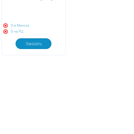
0 в Минске
0 на РЦ
Заказать