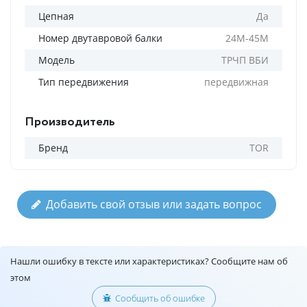
Цепная
Да
Номер двутавровой балки
24М-45М
Модель
ТРЧП ВБИ
Тип передвижения
передвижная
Производитель
Бренд
TOR
Добавить свой отзыв или задать вопрос
Нашли ошибку в тексте или характеристиках? Сообщите нам об
этом
Сообщить об ошибке