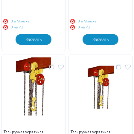
0 в Минске
0 в Минске
0 на РЦ
0 на РЦ
Заказать
Заказать
Таль ручная червячная
Таль ручная червячная