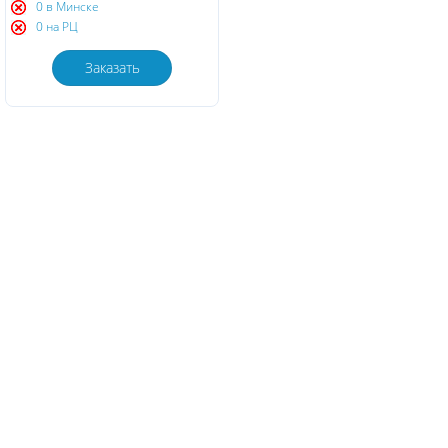
0 в Минске
0 на РЦ
Заказать