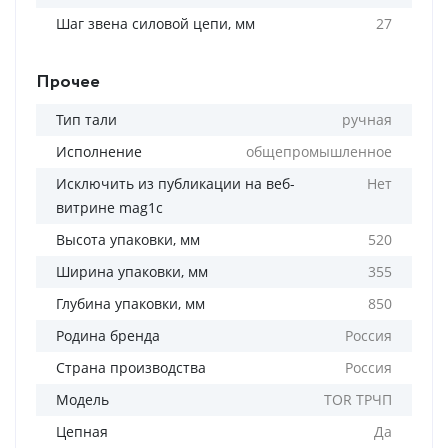
Шаг звена силовой цепи, мм
27
Прочее
Тип тали
ручная
Исполнение
общепромышленное
Исключить из публикации на веб-
Нет
витрине mag1c
Высота упаковки, мм
520
Ширина упаковки, мм
355
Глубина упаковки, мм
850
Родина бренда
Россия
Страна производства
Россия
Модель
TOR ТРЧП
Цепная
Да