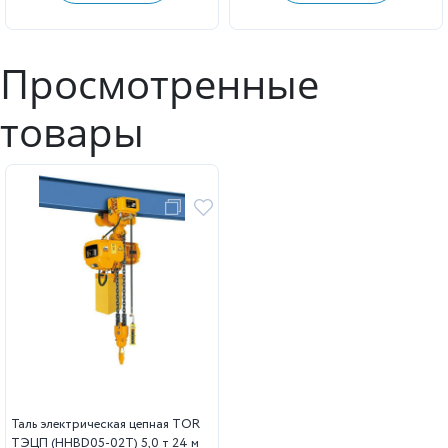
Просмотренные
товары
Таль электрическая цепная TOR
ТЭЦП (HHBD05-02T) 5,0 т 24 м