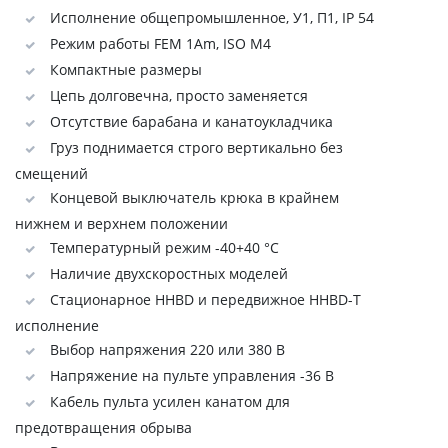
Исполнение общепромышленное, У1, П1, IP 54
Режим работы FEM 1Аm, ISO M4
Компактные размеры
Цепь долговечна, просто заменяется
Отсутствие барабана и канатоукладчика
Груз поднимается строго вертикально без
смещений
Концевой выключатель крюка в крайнем
нижнем и верхнем положении
Температурный режим -40+40 °C
Наличие двухскоростных моделей
Стационарное HHBD и передвижное HHBD-Т
исполнение
Выбор напряжения 220 или 380 В
Напряжение на пульте управления -36 В
Кабель пульта усилен канатом для
предотвращения обрыва