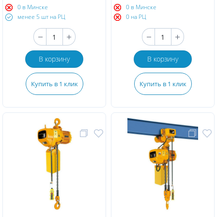
0 в Минске
0 в Минске
менее 5 шт на РЦ
0 на РЦ
В корзину
В корзину
Купить в 1 клик
Купить в 1 клик