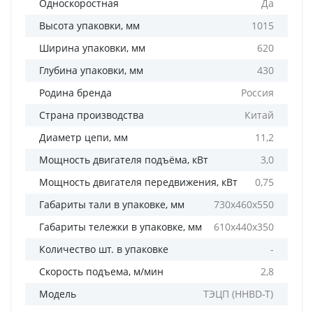
Односкоростная
Да
Высота упаковки, мм
1015
Ширина упаковки, мм
620
Глубина упаковки, мм
430
Родина бренда
Россия
Страна производства
Китай
Диаметр цепи, мм
11,2
Мощность двигателя подъёма, кВт
3,0
Мощность двигателя передвижения, кВт
0,75
Габариты тали в упаковке, мм
730х460х550
Габариты тележки в упаковке, мм
610х440х350
Количество шт. в упаковке
-
Скорость подъема, м/мин
2,8
Модель
ТЭЦП (HHBD-T)