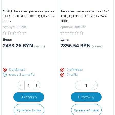
СТАЦ. Таль электрическая цепная
Таль электрическая цепная TOR
TOR ТЭЦС (HHBD01-01) 1,0 т 18 м
ТЭЦП (HHBD01-01T) 1,0 т 24 м
380В
380В
Артикул: 1006065
Артикул: 1006082
Цена:
Цена:
2483.26 BYN
2856.54 BYN
(за шт)
(за шт)
0 в Минске
0 в Минске
менее 5 шт на РЦ
0 на РЦ
В корзину
В корзину
Купить в 1 клик
Купить в 1 клик