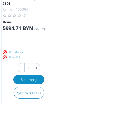
380В
Артикул: 1006097
Цена:
5994.71 BYN
(за шт)
0 в Минске
0 на РЦ
В корзину
Купить в 1 клик