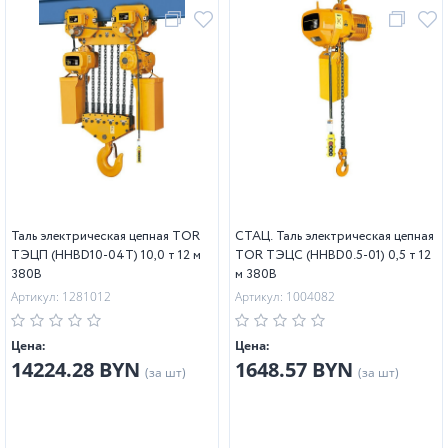
Таль электрическая цепная TOR
СТАЦ. Таль электрическая цепная
ТЭЦП (HHBD10-04T) 10,0 т 12 м
TOR ТЭЦС (HHBD0.5-01) 0,5 т 12
380В
м 380В
Артикул: 1281012
Артикул: 1004082
Цена:
Цена:
14224.28 BYN
1648.57 BYN
(за шт)
(за шт)