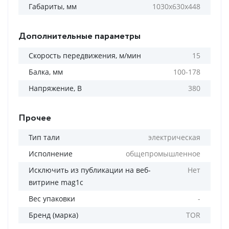
Габариты, мм
1030х630х448
Дополнительные параметры
Скорость передвижения, м/мин
15
Балка, мм
100-178
Напряжение, В
380
Прочее
Тип тали
электрическая
Исполнение
общепромышленное
Исключить из публикации на веб-
Нет
витрине mag1c
Вес упаковки
-
Бренд (марка)
TOR