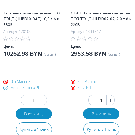
Таль электрическая цепная TOR
СТАЦ. Таль электрическая цепная
ТЭЦП (HHBD10-04T) 10,0 т 6 м
TOR ТЭЦС (HHBD02-02) 2,0 т 6 м
380В
220В
Артикул: 128106
Артикул: 1011317
Цена:
Цена:
10262.98 BYN
2953.58 BYN
(за шт)
(за шт)
0 в Минске
0 в Минске
менее 5 шт на РЦ
0 на РЦ
В корзину
В корзину
Купить в 1 клик
Купить в 1 клик