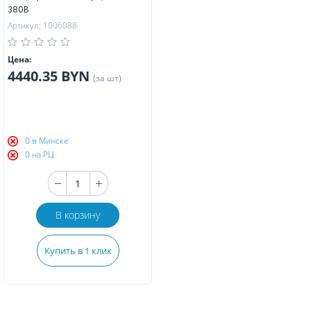
380В
Артикул: 1006088
Цена:
4440.35 BYN
(за шт)
0 в Минске
0 на РЦ
В корзину
Купить в 1 клик