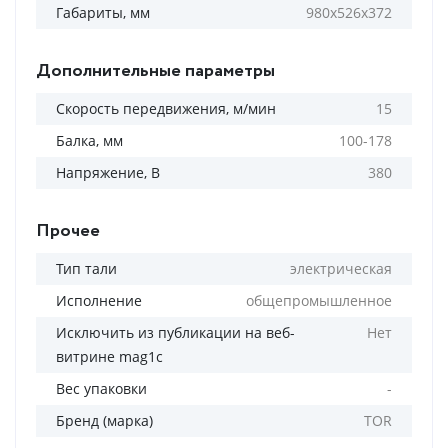
Габариты, мм
980х526х372
Дополнительные параметры
Скорость передвижения, м/мин
15
Балка, мм
100-178
Напряжение, В
380
Прочее
Тип тали
электрическая
Исполнение
общепромышленное
Исключить из публикации на веб-
Нет
витрине mag1c
Вес упаковки
-
Бренд (марка)
TOR