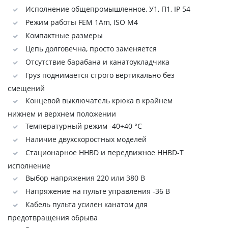
Исполнение общепромышленное, У1, П1, IP 54
Режим работы FEM 1Аm, ISO M4
Компактные размеры
Цепь долговечна, просто заменяется
Отсутствие барабана и канатоукладчика
Груз поднимается строго вертикально без
смещений
Концевой выключатель крюка в крайнем
нижнем и верхнем положении
Температурный режим -40+40 °C
Наличие двухскоростных моделей
Стационарное HHBD и передвижное HHBD-Т
исполнение
Выбор напряжения 220 или 380 В
Напряжение на пульте управления -36 В
Кабель пульта усилен канатом для
предотвращения обрыва