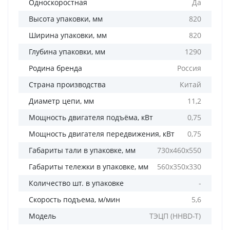
Односкоростная
Да
Высота упаковки, мм
820
Ширина упаковки, мм
820
Глубина упаковки, мм
1290
Родина бренда
Россия
Страна производства
Китай
Диаметр цепи, мм
11,2
Мощность двигателя подъёма, кВт
0,75
Мощность двигателя передвижения, кВт
0,75
Габариты тали в упаковке, мм
730х460х550
Габариты тележки в упаковке, мм
560х350х330
Количество шт. в упаковке
-
Скорость подъема, м/мин
5,6
Модель
ТЭЦП (HHBD-T)