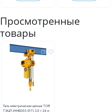
Просмотренные
товары
Таль электрическая цепная TOR
ТЭЦП (HHBD03-01T) 3,0 т 24 м