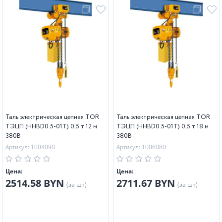
Таль электрическая цепная TOR
Таль электрическая цепная TOR
ТЭЦП (HHBD0.5-01T) 0,5 т 12 м
ТЭЦП (HHBD0.5-01T) 0,5 т 18 м
380В
380В
Артикул: 1004090
Артикул: 1006080
Цена:
Цена:
2514.58 BYN
2711.67 BYN
(за шт)
(за шт)