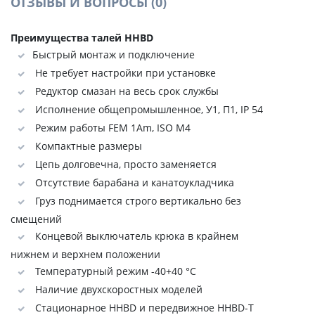
ОТЗЫВЫ И ВОПРОСЫ
(0)
Преимущества талей HHBD
Быстрый монтаж и подключение
Не требует настройки при установке
Редуктор смазан на весь срок службы
Исполнение общепромышленное, У1, П1, IP 54
Режим работы FEM 1Аm, ISO M4
Компактные размеры
Цепь долговечна, просто заменяется
Отсутствие барабана и канатоукладчика
Груз поднимается строго вертикально без
смещений
Концевой выключатель крюка в крайнем
нижнем и верхнем положении
Температурный режим -40+40 °C
Наличие двухскоростных моделей
Стационарное HHBD и передвижное HHBD-Т