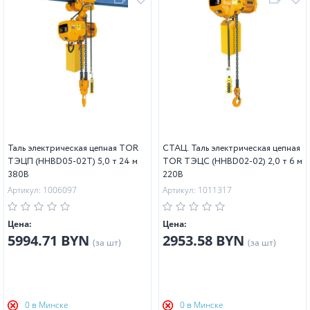
Таль электрическая цепная TOR
СТАЦ. Таль электрическая цепная
ТЭЦП (HHBD05-02T) 5,0 т 24 м
TOR ТЭЦС (HHBD02-02) 2,0 т 6 м
380В
220В
Артикул: 1006097
Артикул: 1011317
Цена:
Цена:
5994.71 BYN
2953.58 BYN
(за шт)
(за шт)
0 в Минске
0 в Минске