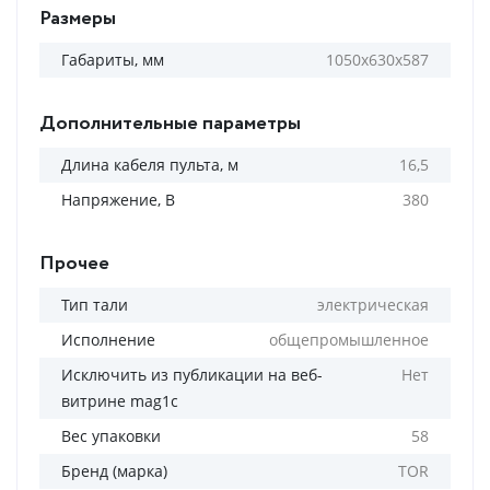
Размеры
Габариты, мм
1050х630х587
Дополнительные параметры
Длина кабеля пульта, м
16,5
Напряжение, В
380
Прочее
Тип тали
электрическая
Исполнение
общепромышленное
Исключить из публикации на веб-
Нет
витрине mag1c
Вес упаковки
58
Бренд (марка)
TOR