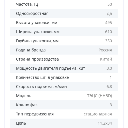
Частота, Гц
50
Односкоростная
Да
Высота упаковки, мм
495
Ширина упаковки, мм
610
Глубина упаковки, мм
350
Родина бренда
Россия
Страна производства
Китай
Мощность двигателя подъёма, кВт
3,0
Количество шт. в упаковке
1
Скорость подъема, м/мин
6,8
Модель
ТЭЦС (HHBD)
Кол-во фаз
3
Тип передвижения
стационарная
Цепь
11,2х34