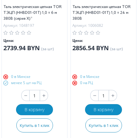
Таль электрическая цепная TOR
Таль электрическая цепная TOR
ТЭЦП (HHBD01-01T) 1,0 т 6 м
ТЭЦП (HHBD01-01T) 1,0 т 24 м
380В (серия X)*
380В
Артикул: 1048197
Артикул: 1006082
Цена:
Цена:
2739.94 BYN
2856.54 BYN
(за шт)
(за шт)
0 в Минске
0 в Минске
менее 5 шт на РЦ
0 на РЦ
В корзину
В корзину
Купить в 1 клик
Купить в 1 клик