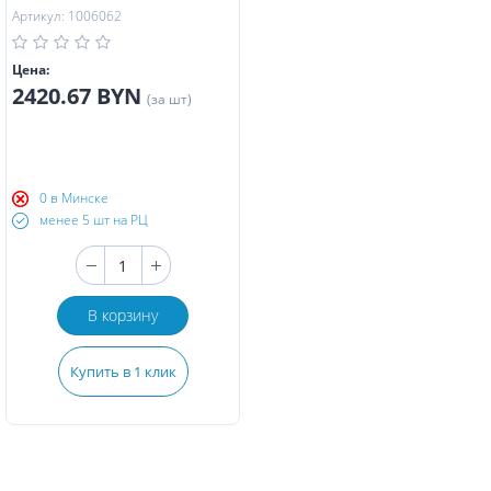
Артикул: 1006062
Цена:
2420.67 BYN
(за шт)
0 в Минске
менее 5 шт на РЦ
В корзину
Купить в 1 клик