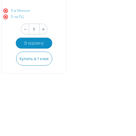
0 в Минске
0 на РЦ
В корзину
Купить в 1 клик