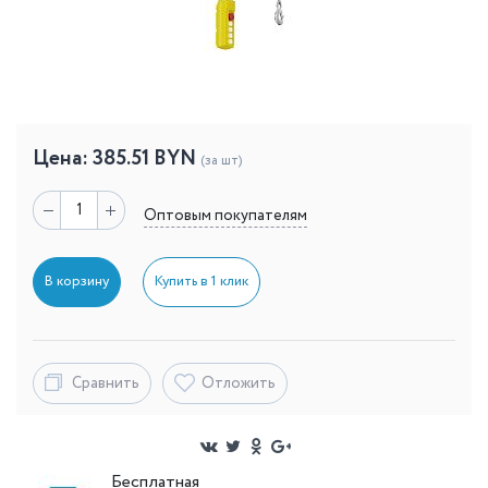
Цена:
385.51
BYN
(за шт)
Оптовым покупателям
В корзину
Купить в 1 клик
Сравнить
Отложить
Бесплатная