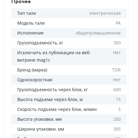
Прочее
Тип тали
электрическая
Модель тали
РА
Исполнение
общепромышленное
Грузоподъемность, кг
300
Исключить из публикации на веб-
Нет
витрине mag1c
Бренд (марка)
TOR
Односкоростная
Нет
Грузоподъемность через блок, кг
600
Высота подъема через блок, м
15
Скорость подъема через блок, м/мин
5
Высота упаковки, мм
250
Ширина упаковки, мм
305