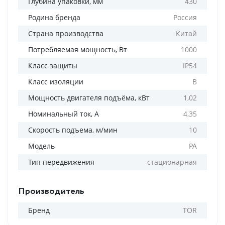
Глубина упаковки, мм
430
Родина бренда
Россия
Страна производства
Китай
Потребляемая мощность, Вт
1000
Класс защиты
IP54
Класс изоляции
B
Мощность двигателя подъёма, кВт
1,02
Номинальный ток, А
4,35
Скорость подъема, м/мин
10
Модель
PA
Тип передвижения
стационарная
Производитель
Бренд
TOR