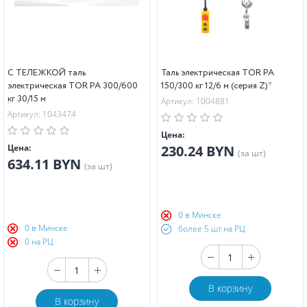
С ТЕЛЕЖКОЙ таль
Таль электрическая TOR PA
электрическая TOR PA 300/600
150/300 кг 12/6 м (серия Z)*
кг 30/15 м
Артикул: 1004881
Артикул: 1043474
Цена:
Цена:
230.24 BYN
(за шт)
634.11 BYN
(за шт)
0 в Минске
0 в Минске
более 5 шт на РЦ
0 на РЦ
В корзину
В корзину