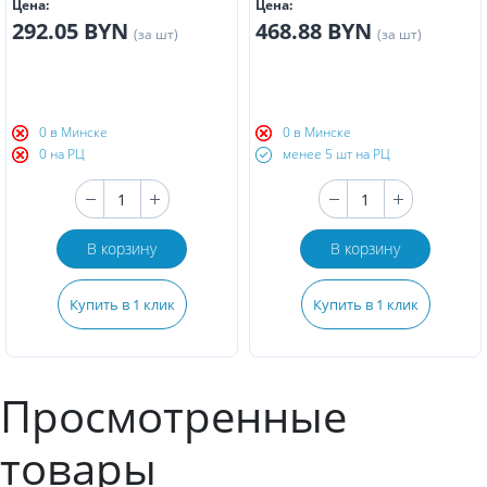
Цена:
Цена:
292.05 BYN
468.88 BYN
(за шт)
(за шт)
0 в Минске
0 в Минске
0 на РЦ
менее 5 шт на РЦ
В корзину
В корзину
Купить в 1 клик
Купить в 1 клик
Просмотренные
товары