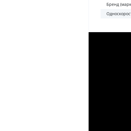
Бренд (марк
Односкорос