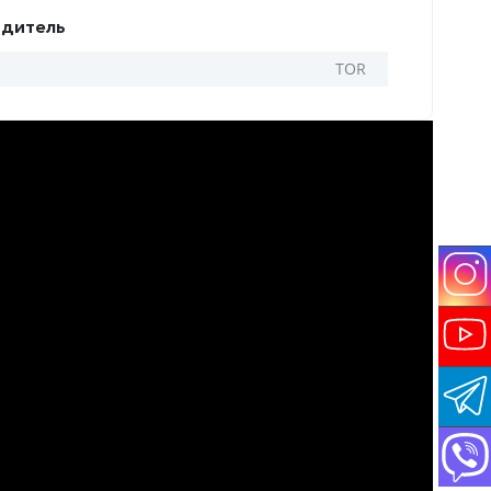
дитель
TOR