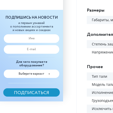
Размеры
ПОДПИШИСЬ НА НОВОСТИ
Габариты, 
и первым узнавай
о пополнении ассортимента
и новых акциях и скидках
Дополнител
Степень за
Напряжение
Для чего покупаете
оборудование?
Прочее
Выберите вариант
Тип тали
Модель тал
Исполнени
Грузоподъем
Исключить 