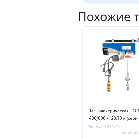
Похожие 
Таль электрическая TOR
400/800 кг 20/10 м (сери
Артикул: 1047548