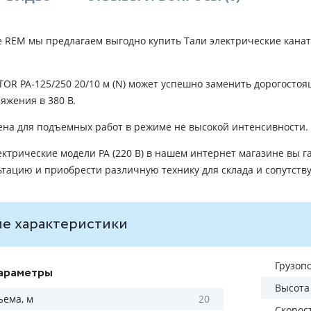
 REM мы предлагаем выгодно купить Тали электрические канатн
TOR PA-125/250 20/10 м (N) может успешно заменить дорогосто
яжения в 380 В.
на для подъемных работ в режиме не высокой интенсивности.
ектрические модели РА (220 В) в нашем интернет магазине вы 
ьтацию и приобрести различную технику для склада и сопутст
е характеристики
Грузопо
араметры
Высота
ъема, м
20
Скорос