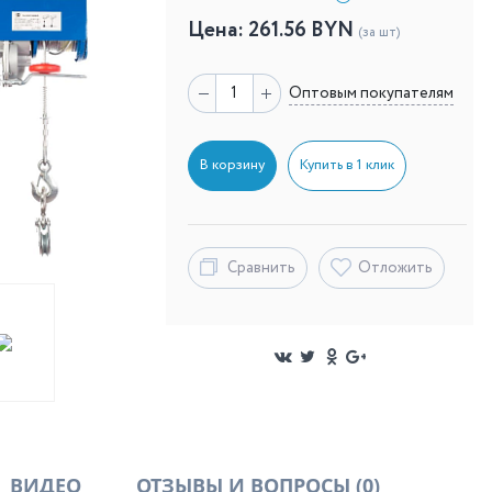
Цена:
261.56
BYN
(за шт)
Оптовым покупателям
В корзину
Купить в 1 клик
Сравнить
Отложить
ВИДЕО
ОТЗЫВЫ И ВОПРОСЫ
(0)