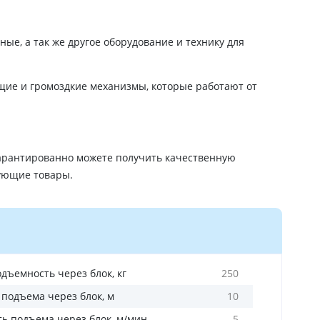
ые, а так же другое оборудование и технику для
ящие и громоздкие механизмы, которые работают от
гарантированно можете получить качественную
вующие товары.
дъемность через блок, кг
250
 подъема через блок, м
10
ть подъема через блок, м/мин
5