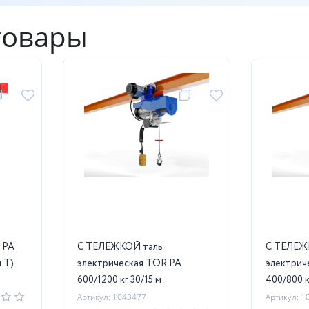
товары
 PA
С ТЕЛЕЖКОЙ таль
С ТЕЛЕЖ
я T)
электрическая TOR PA
электрич
600/1200 кг 30/15 м
400/800 к
Артикул: 1043477
Артикул: 1