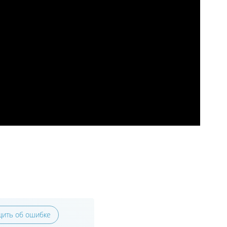
ить об ошибке