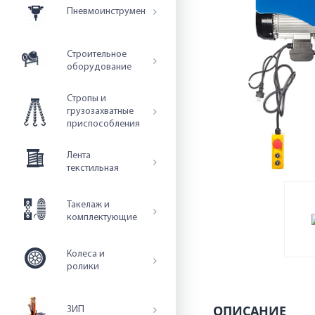
Пневмоинструмент
Строительное
оборудование
Стропы и
грузозахватные
приспособления
Лента
текстильная
Такелаж и
комплектующие
Колеса и
ролики
ОПИСАНИЕ
ЗИП