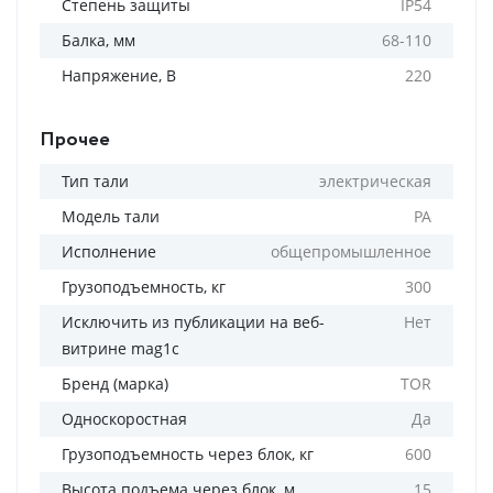
Степень защиты
IP54
Балка, мм
68-110
Напряжение, В
220
Прочее
Тип тали
электрическая
Модель тали
РА
Исполнение
общепромышленное
Грузоподъемность, кг
300
Исключить из публикации на веб-
Нет
витрине mag1c
Бренд (марка)
TOR
Односкоростная
Да
Грузоподъемность через блок, кг
600
Высота подъема через блок, м
15