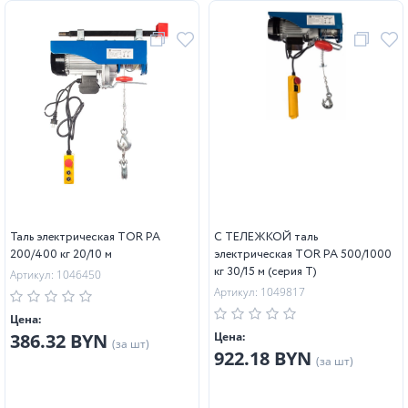
Таль электрическая TOR PA
С ТЕЛЕЖКОЙ таль
200/400 кг 20/10 м
электрическая TOR PA 500/1000
кг 30/15 м (серия T)
Артикул: 1046450
Артикул: 1049817
Цена:
386.32 BYN
Цена:
(за шт)
922.18 BYN
(за шт)