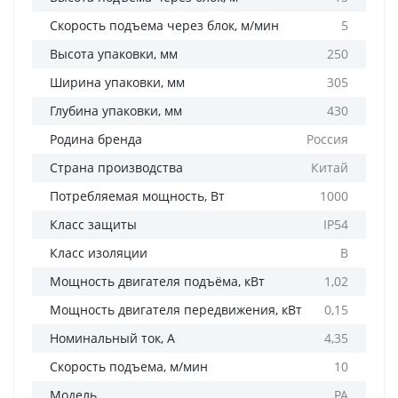
Скорость подъема через блок, м/мин
5
Высота упаковки, мм
250
Ширина упаковки, мм
305
Глубина упаковки, мм
430
Родина бренда
Россия
Страна производства
Китай
Потребляемая мощность, Вт
1000
Класс защиты
IP54
Класс изоляции
B
Мощность двигателя подъёма, кВт
1,02
Мощность двигателя передвижения, кВт
0,15
Номинальный ток, А
4,35
Скорость подъема, м/мин
10
Модель
PA