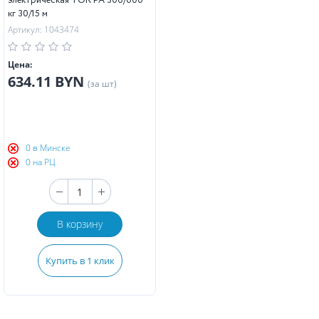
электрическая TOR PA 300/600
кг 30/15 м
Артикул: 1043474
Цена:
634.11 BYN
(за шт)
0 в Минске
0 на РЦ
В корзину
Купить в 1 клик