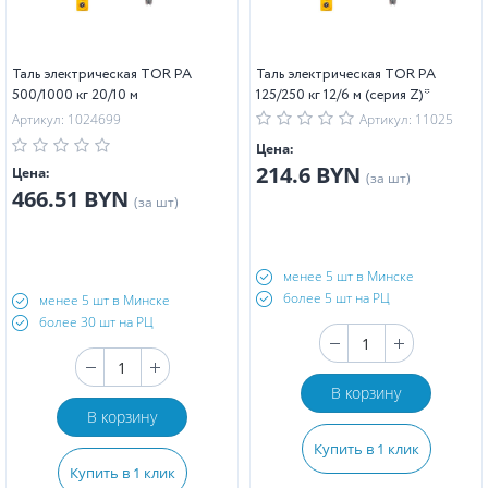
Таль электрическая TOR PA
Таль электрическая TOR PA
500/1000 кг 20/10 м
125/250 кг 12/6 м (серия Z)*
Артикул: 1024699
Артикул: 11025
Цена:
214.6 BYN
Цена:
(за шт)
466.51 BYN
(за шт)
менее 5 шт в Минске
более 5 шт на РЦ
менее 5 шт в Минске
более 30 шт на РЦ
В корзину
В корзину
Купить в 1 клик
Купить в 1 клик