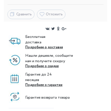
Сравнить
Отложить
Бесплатная
доставка
Подробнее о доставке
Нашли дешевле, сообщите
нам и получите скидку
Подробнее о скидке
Гарантия до 24
месяцев
Подробнее о гарантии
Гарантия возврата товара