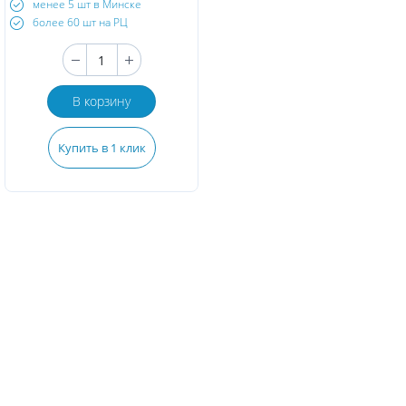
менее 5 шт в Минске
более 60 шт на РЦ
В корзину
Купить в 1 клик