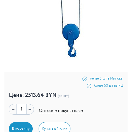
менее 5 шт в Минске
более 60 шт на РЦ
Цена:
2513.64
BYN
(за шт)
Оптовым покупателям
В корзину
Купить в 1 клик