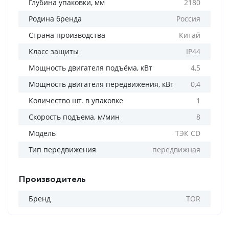
Глубина упаковки, мм
2180
Родина бренда
Россия
Страна производства
Китай
Класс защиты
IP44
Мощность двигателя подъёма, кВт
4,5
Мощность двигателя передвижения, кВт
0,4
Количество шт. в упаковке
1
Скорость подъема, м/мин
8
Модель
ТЭК CD
Тип передвижения
передвижная
Производитель
Бренд
TOR