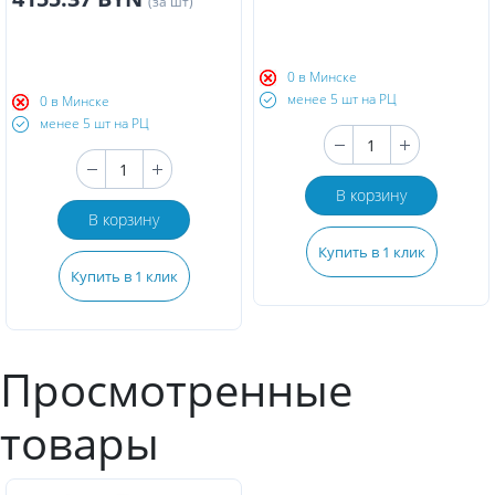
(за шт)
0 в Минске
менее 5 шт на РЦ
0 в Минске
менее 5 шт на РЦ
В корзину
В корзину
Купить в 1 клик
Купить в 1 клик
Просмотренные
товары