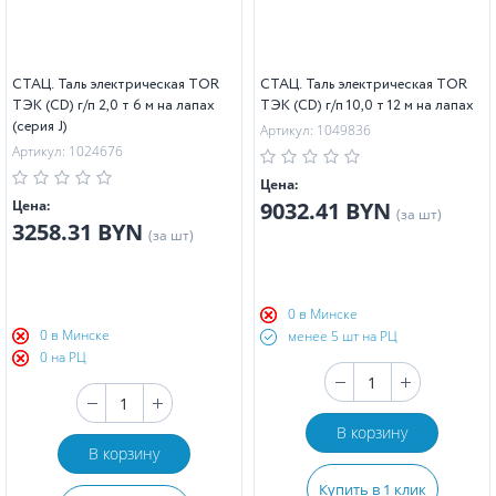
СТАЦ. Таль электрическая TOR
СТАЦ. Таль электрическая TOR
ТЭК (CD) г/п 2,0 т 6 м на лапах
ТЭК (CD) г/п 10,0 т 12 м на лапах
(серия J)
Артикул: 1049836
Артикул: 1024676
Цена:
Цена:
9032.41 BYN
(за шт)
3258.31 BYN
(за шт)
0 в Минске
0 в Минске
менее 5 шт на РЦ
0 на РЦ
В корзину
В корзину
Купить в 1 клик