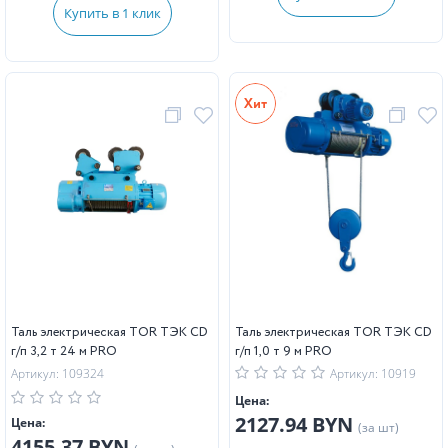
Купить в 1 клик
Таль электрическая TOR ТЭК CD
Таль электрическая TOR ТЭК CD
г/п 3,2 т 24 м PRO
г/п 1,0 т 9 м PRO
Артикул: 109324
Артикул: 10919
Цена:
2127.94 BYN
Цена:
(за шт)
4155.37 BYN