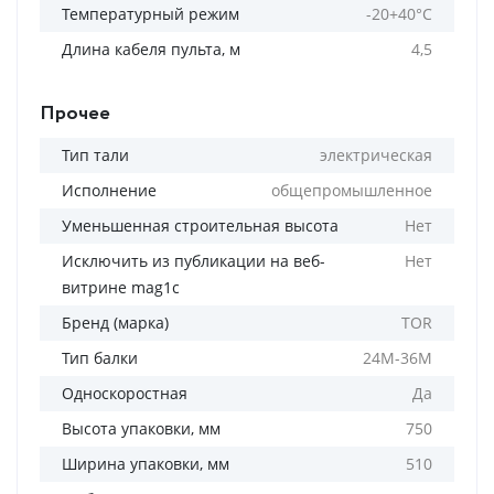
Температурный режим
-20+40°С
Длина кабеля пульта, м
4,5
Прочее
Тип тали
электрическая
Исполнение
общепромышленное
Уменьшенная строительная высота
Нет
Исключить из публикации на веб-
Нет
витрине mag1c
Бренд (марка)
TOR
Тип балки
24М-36М
Односкоростная
Да
Высота упаковки, мм
750
Ширина упаковки, мм
510