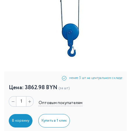
менее 5 шт на центральном складе
Цена:
3862.98
BYN
(за шт)
Оптовым покупателям
В корзину
Купить в 1 клик