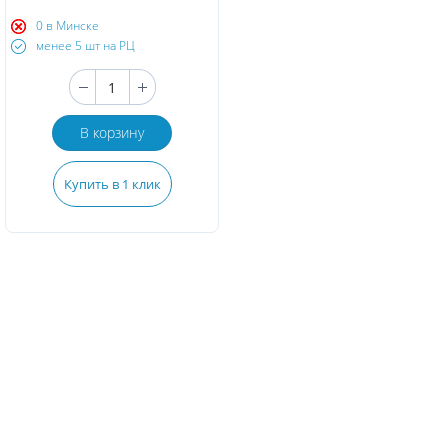
0 в Минске
менее 5 шт на РЦ
В корзину
Купить в 1 клик