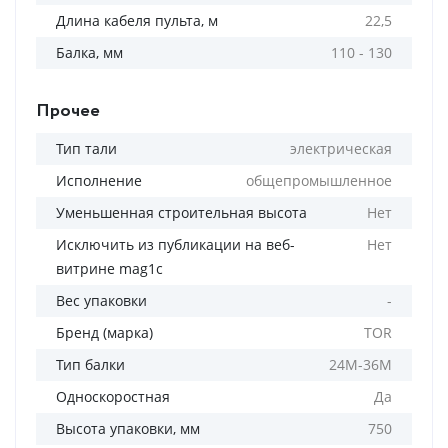
Длина кабеля пульта, м
22,5
Балка, мм
110 - 130
Прочее
Тип тали
электрическая
Исполнение
общепромышленное
Уменьшенная строительная высота
Нет
Исключить из публикации на веб-
Нет
витрине mag1c
Вес упаковки
-
Бренд (марка)
TOR
Тип балки
24М-36М
Односкоростная
Да
Высота упаковки, мм
750