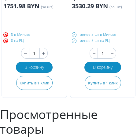
1751.98 BYN
3530.29 BYN
(за шт)
(за шт)
0 в Минске
менее 5 шт в Минске
0 на РЦ
менее 5 шт на РЦ
В корзину
В корзину
Купить в 1 клик
Купить в 1 клик
Просмотренные
товары