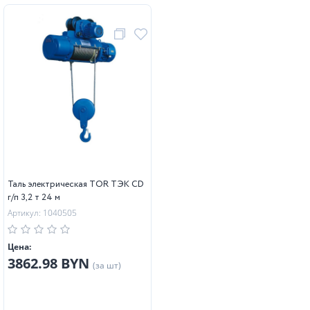
Таль электрическая TOR ТЭК CD
г/п 3,2 т 24 м
Артикул: 1040505
Цена:
3862.98 BYN
(за шт)