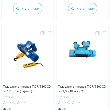
Купить в 1 клик
Купить в 1 клик
Таль электрическая TOR ТЭК CD
Таль электрическая TOR ТЭК CD
г/п 1,0 т 6 м (серия J)*
г/п 2,0 т 18 м PRO
Артикул: 1021750
Артикул: 109218
Цена:
Цена: