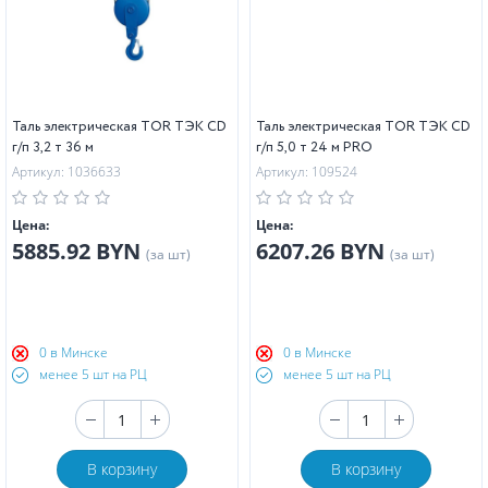
Таль электрическая TOR ТЭК CD
Таль электрическая TOR ТЭК CD
г/п 3,2 т 36 м
г/п 5,0 т 24 м PRO
Артикул: 1036633
Артикул: 109524
Цена:
Цена:
5885.92 BYN
6207.26 BYN
(за шт)
(за шт)
0 в Минске
0 в Минске
менее 5 шт на РЦ
менее 5 шт на РЦ
В корзину
В корзину