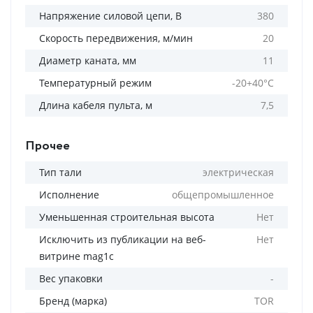
Напряжение силовой цепи, В
380
Скорость передвижения, м/мин
20
Диаметр каната, мм
11
Температурный режим
-20+40°С
Длина кабеля пульта, м
7,5
Прочее
Тип тали
электрическая
Исполнение
общепромышленное
Уменьшенная строительная высота
Нет
Исключить из публикации на веб-
Нет
витрине mag1c
Вес упаковки
-
Бренд (марка)
TOR