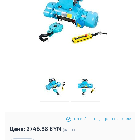
менее 5 шт на центральном складе
Цена:
2746.88
BYN
(за шт)