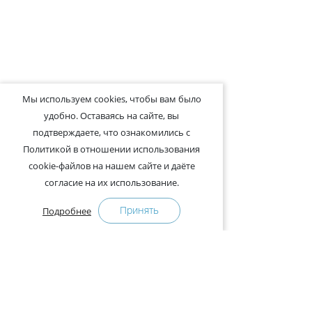
Мы используем cookies, чтобы вам было
удобно. Оставаясь на сайте, вы
подтверждаете, что ознакомились с
Политикой в отношении использования
cookie-файлов на нашем сайте и даёте
согласие на их использование.
Принять
Подробнее
+375-29-121-91-00 Отдел продаж
+375-29-108-91-00 Сервис
Адрес: