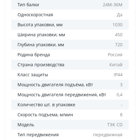
Тип балки
24М-36М
Односкоростная
Да
Высота упаковки, мм
1030
Ширина упаковки, мм
450
Глубина упаковки, мм
720
Родина бренда
Россия
Страна производства
Китай
Класс защиты
IP44
Мощность двигателя подъёма, кВт
3
Мощность двигателя передвижения, кВт
0,4
Количество шт. в упаковке
-
Скорость подъема, м/мин
8
Модель
ТЭК CD
Тип передвижения
передвижная