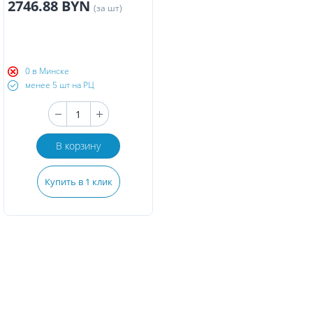
2746.88 BYN
(за шт)
0 в Минске
менее 5 шт на РЦ
В корзину
Купить в 1 клик