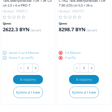
Таль электрическая TOR ТЭК CD
СТАЦ. Таль электрическая TOR
г/п 2,0 т 6 м PRO-T
ТЭК (CD) г/п 5,0 т 36 м
Артикул: 1040517
Артикул: 1003757
Цена:
Цена:
2622.3 BYN
8298.7 BYN
(за шт)
(за шт)
менее 5 шт в Минске
0 в Минске
более 5 шт на РЦ
0 на РЦ
В корзину
В корзину
Купить в 1 клик
Купить в 1 клик