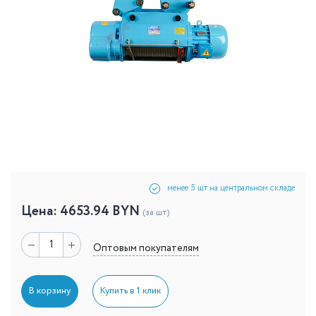
менее 5 шт на центральном складе
Цена:
4653.94
BYN
(за шт)
Оптовым покупателям
В корзину
Купить в 1 клик