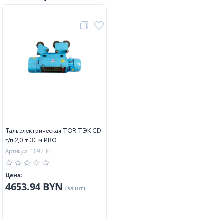
Таль электрическая TOR ТЭК CD
г/п 2,0 т 30 м PRO
Артикул: 109230
Цена:
4653.94 BYN
(за шт)