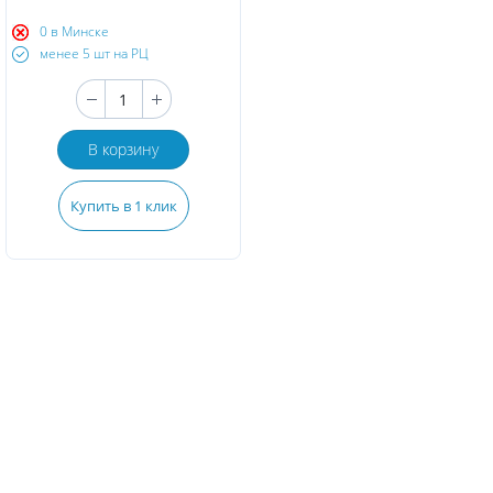
0 в Минске
менее 5 шт на РЦ
В корзину
Купить в 1 клик