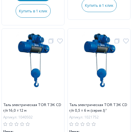
Купить в 1 клик
Купить в 1 клик
Таль электрическая TOR ТЭК CD
Таль электрическая TOR ТЭК CD
г/п 16,0 т 12 м
г/п 0,5 т 6 м (серия J)*
Артикул: 1040502
Артикул: 1021752
Цена:
Цена: