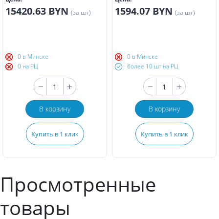
15420.63 BYN
1594.07 BYN
(за шт)
(за шт)
0 в Минске
0 в Минске
0 на РЦ
более 10 шт на РЦ
В корзину
В корзину
Купить в 1 клик
Купить в 1 клик
Просмотренные
товары