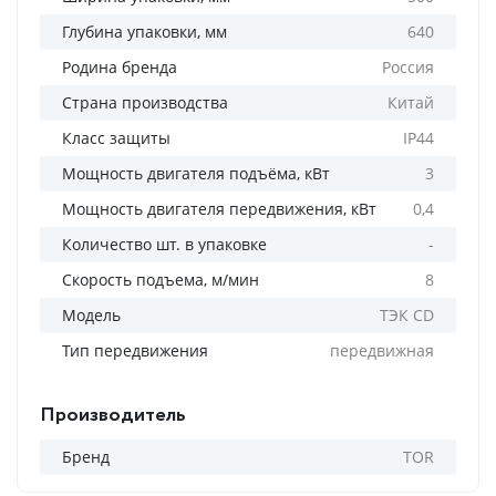
Глубина упаковки, мм
640
Родина бренда
Россия
Страна производства
Китай
Класс защиты
IP44
Мощность двигателя подъёма, кВт
3
Мощность двигателя передвижения, кВт
0,4
Количество шт. в упаковке
-
Скорость подъема, м/мин
8
Модель
ТЭК CD
Тип передвижения
передвижная
Производитель
Бренд
TOR