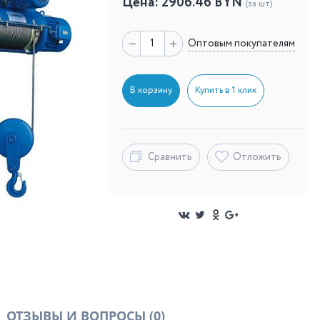
Цена:
2906.46
BYN
(за шт)
Оптовым покупателям
В корзину
Купить в 1 клик
Сравнить
Отложить
ОТЗЫВЫ И ВОПРОСЫ
(0)