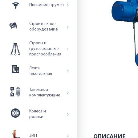
Пневмоинструмент
Строительное
оборудование
Стропы и
грузозахватные
приспособления
Лента
текстильная
Такелаж и
комплектующие
Колеса и
ролики
ОПИСАНИЕ
ЗИП