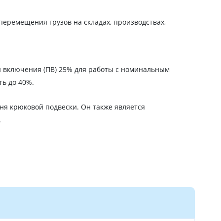
перемещения грузов на складах, производствах,
и включения (ПВ) 25% для работы с номинальным
ть до 40%.
я крюковой подвески. Он также является
.