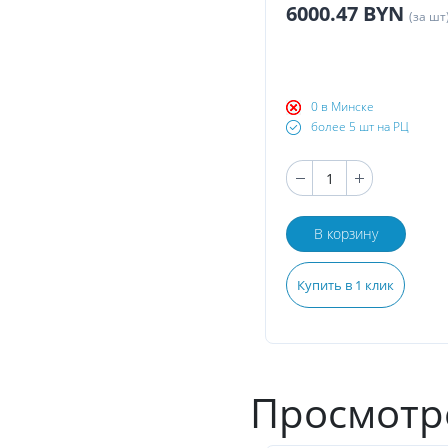
6000.47 BYN
(за шт
0 в Минске
более 5 шт на РЦ
В корзину
Купить в 1 клик
Просмотр