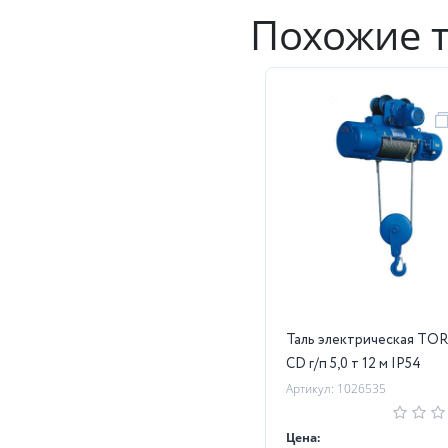
Похожие 
Таль электрическая TO
CD г/п 5,0 т 12 м IP54
Артикул: 1026535
Цена: