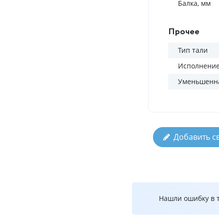
Балка, мм
Прочее
Тип тали
Исполнени
Уменьшенна
Добавить с
Нашли ошибку в т