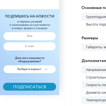
Основные п
ПОДПИШИСЬ НА НОВОСТИ
Грузоподъем
и первым узнавай
Высота под
о пополнении ассортимента
и новых акциях и скидках
Размеры
Габариты, 
Для чего покупаете
Дополнител
оборудование?
Выберите вариант
Напряжение
Строительн
Скорость п
Диаметр ка
Температу