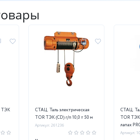
товары
R ТЭК
СТАЦ. Таль электрическая
СТАЦ. Та
TOR ТЭК (CD) г/п 10,0 т 50 м
TOR ТЭК (
лапах PRO
Артикул: 261236
Артикул: 1