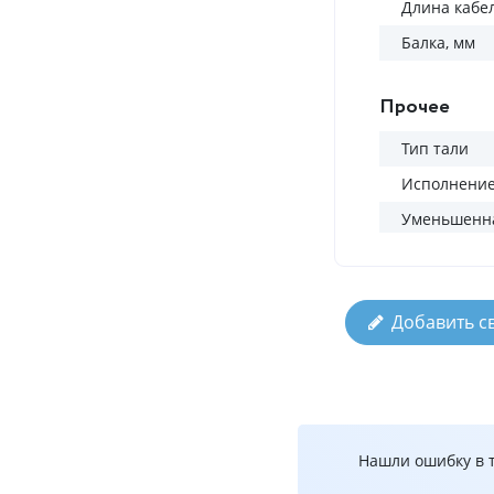
Длина кабел
Балка, мм
Прочее
Тип тали
Исполнени
Уменьшенна
Добавить с
Нашли ошибку в т