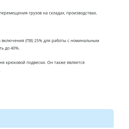
перемещения грузов на складах, производствах,
и включения (ПВ) 25% для работы с номинальным
ть до 40%.
я крюковой подвески. Он также является
.