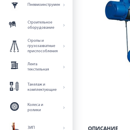
Пневмоинструмент
Строительное
оборудование
Стропы и
грузозахватные
приспособления
Лента
текстильная
Такелаж и
комплектующие
Колеса и
ролики
ОПИСАНИЕ
ЗИП