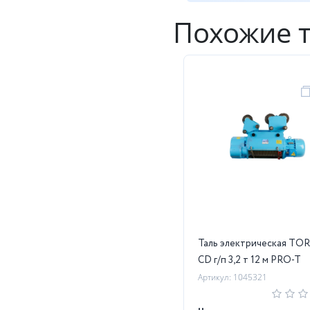
Похожие 
Таль электрическая TO
CD г/п 3,2 т 12 м PRO-T
Артикул: 1045321