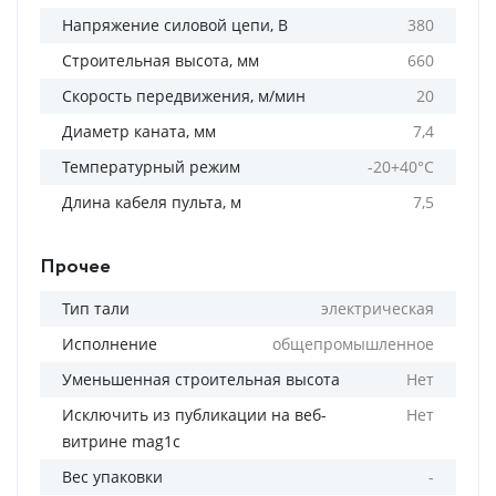
Напряжение силовой цепи, В
380
Строительная высота, мм
660
Скорость передвижения, м/мин
20
Диаметр каната, мм
7,4
Температурный режим
-20+40°С
Длина кабеля пульта, м
7,5
Прочее
Тип тали
электрическая
Исполнение
общепромышленное
Уменьшенная строительная высота
Нет
Исключить из публикации на веб-
Нет
витрине mag1c
Вес упаковки
-