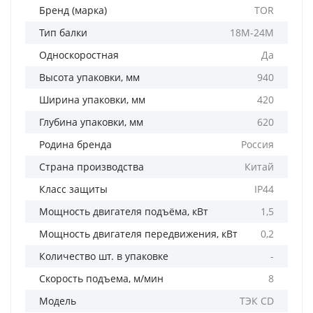
Бренд (марка)
TOR
Тип балки
18M-24M
Односкоростная
Да
Высота упаковки, мм
940
Ширина упаковки, мм
420
Глубина упаковки, мм
620
Родина бренда
Россия
Страна производства
Китай
Класс защиты
IP44
Мощность двигателя подъёма, кВт
1,5
Мощность двигателя передвижения, кВт
0,2
Количество шт. в упаковке
-
Скорость подъема, м/мин
8
Модель
ТЭК CD