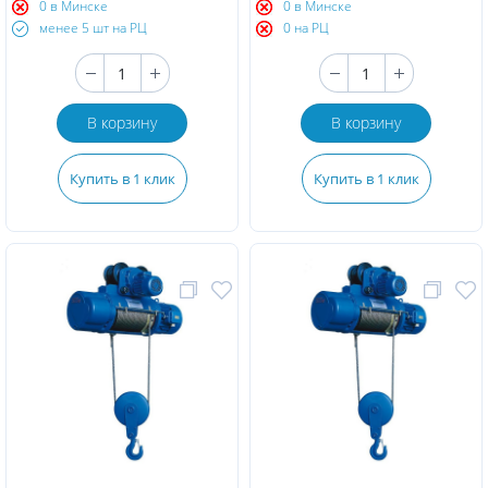
0 в Минске
0 в Минске
менее 5 шт на РЦ
0 на РЦ
В корзину
В корзину
Купить в 1 клик
Купить в 1 клик