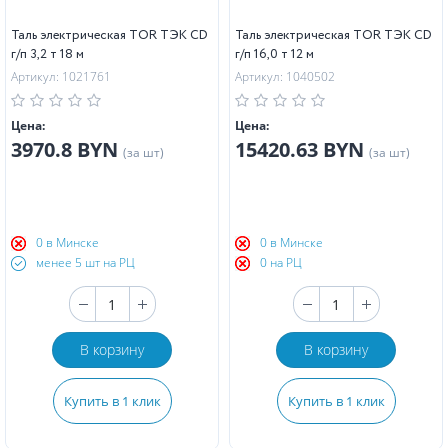
Таль электрическая TOR ТЭК CD
Таль электрическая TOR ТЭК CD
г/п 3,2 т 18 м
г/п 16,0 т 12 м
Артикул: 1021761
Артикул: 1040502
Цена:
Цена:
3970.8 BYN
15420.63 BYN
(за шт)
(за шт)
0 в Минске
0 в Минске
менее 5 шт на РЦ
0 на РЦ
В корзину
В корзину
Купить в 1 клик
Купить в 1 клик