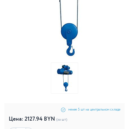
менее 5 шт на центральном складе
Цена:
2127.94
BYN
(за шт)