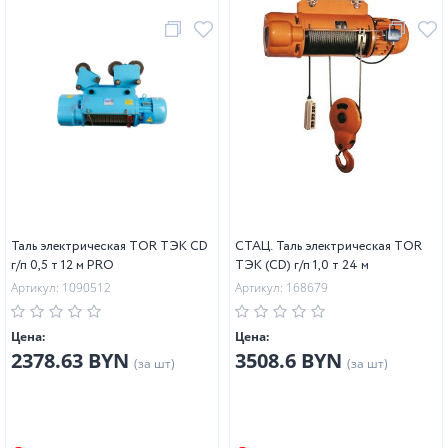
Таль электрическая TOR ТЭК CD
СТАЦ. Таль электрическая TOR
г/п 0,5 т 12 м PRO
ТЭК (CD) г/п 1,0 т 24 м
Артикул: 1090512
Артикул: 168679
Цена:
Цена:
2378.63 BYN
3508.6 BYN
(за шт)
(за шт)