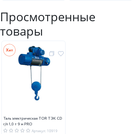
Просмотренные
товары
Таль электрическая TOR ТЭК CD
г/п 1,0 т 9 м PRO
Артикул: 10919