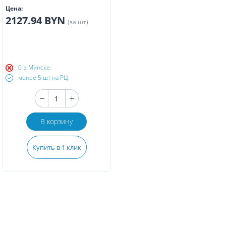
Цена:
2127.94 BYN
(за шт)
0 в Минске
менее 5 шт на РЦ
В корзину
Купить в 1 клик